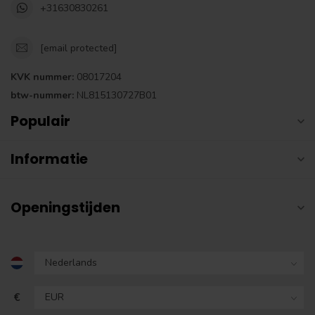
+31630830261
[email protected]
KVK nummer:
08017204
btw-nummer:
NL815130727B01
Populair
Informatie
Openingstijden
€