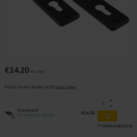
€14,20
Incl. btw
Schild zwart cilinder pc55
Lees meer
.
Standaard
€14,20
Op voorraad in webshop
Of
plaats op bestellijst