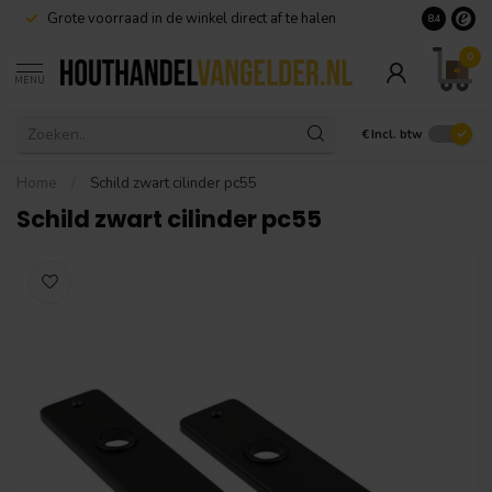
Grote voorraad in de winkel direct af te halen
8.4
0
MENU
€
Incl. btw
Home
/
Schild zwart cilinder pc55
Schild zwart cilinder pc55