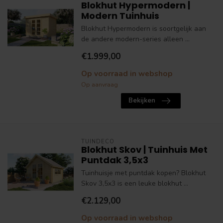
Blokhut Hypermodern |
Modern Tuinhuis
Blokhut Hypermodern is soortgelijk aan
de andere modern-series alleen ...
€1.999,00
Op voorraad in webshop
Op aanvraag
Bekijken
TUINDECO
Blokhut Skov | Tuinhuis Met
Puntdak 3,5x3
Tuinhuisje met puntdak kopen? Blokhut
Skov 3,5x3 is een leuke blokhut ...
€2.129,00
Op voorraad in webshop