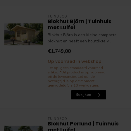
TUINDECO
Blokhut Björn | Tuinhuis
met Luifel
Blokhut Björn is een kleine compacte
blokhut en heeft een houtdikte v...
€1.749,00
Op voorraad in webshop
Let op, geen standaard voorraad
artikel. *Dit product is op voorraad
bij de leverancier. Let op, de
bezorgtijd is op dit moment
gemiddeld 5 a 10 werkdagen.
Bekijken
TUINDECO
Blokhut Perlund | Tuinhuis
met Luifel