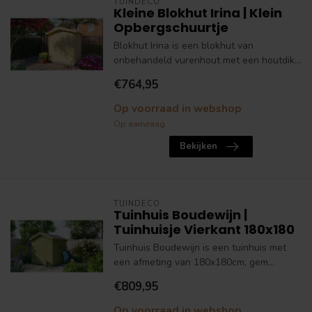
TUINDECO
Kleine Blokhut Irina | Klein
Opbergschuurtje
Blokhut Irina is een blokhut van
onbehandeld vurenhout met een houtdik...
€764,95
Op voorraad in webshop
Op aanvraag
Bekijken
TUINDECO
Tuinhuis Boudewijn |
Tuinhuisje Vierkant 180x180
Tuinhuis Boudewijn is een tuinhuis met
een afmeting van 180x180cm, gem...
€809,95
Op voorraad in webshop