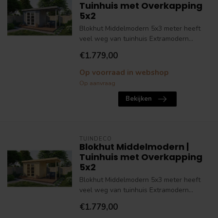
Tuinhuis met Overkapping
5x2
Blokhut Middelmodern 5x3 meter heeft
veel weg van tuinhuis Extramodern...
€1.779,00
Op voorraad in webshop
Op aanvraag
Bekijken
TUINDECO
Blokhut Middelmodern |
Tuinhuis met Overkapping
5x2
Blokhut Middelmodern 5x3 meter heeft
veel weg van tuinhuis Extramodern...
€1.779,00