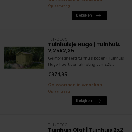
Op aanvraag
Bekijken
TUINDECO
Tuinhuisje Hugo | Tuinhuis
2,25x2,25
Geimpregneerd tuinhuis kopen? Tuinhuis
Hugo heeft een afmeting van 225...
€974,95
Op voorraad in webshop
Op aanvraag
Bekijken
TUINDECO
Tuinhuis Olaf | Tuinhuis 2x2