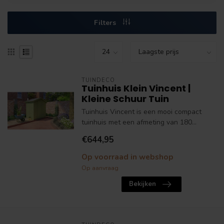
Filters
TUINDECO
Tuinhuis Klein Vincent |
Kleine Schuur Tuin
Tuinhuis Vincent is een mooi compact
tuinhuis met een afmeting van 180...
€644,95
Op voorraad in webshop
Op aanvraag
Bekijken