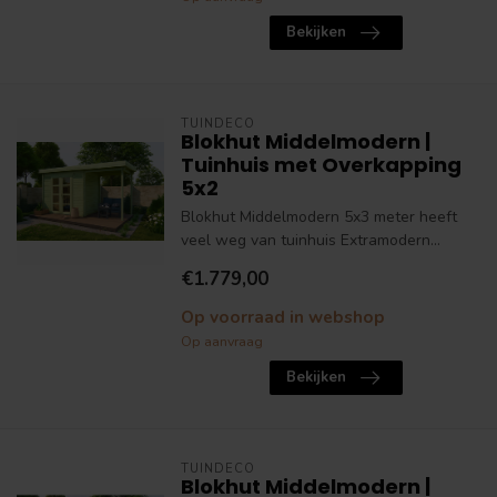
Bekijken
TUINDECO
Blokhut Middelmodern |
Tuinhuis met Overkapping
5x2
Blokhut Middelmodern 5x3 meter heeft
veel weg van tuinhuis Extramodern...
€1.779,00
Op voorraad in webshop
Op aanvraag
Bekijken
TUINDECO
Blokhut Middelmodern |