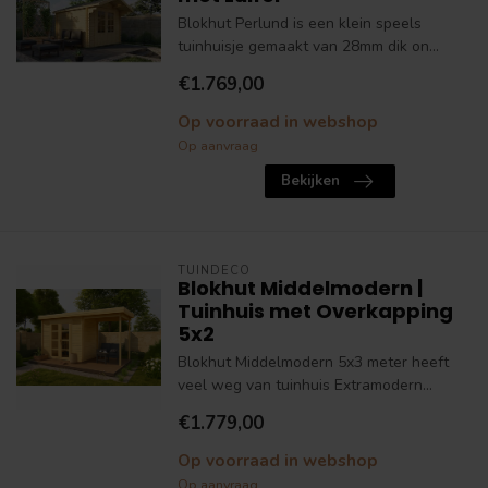
Blokhut Perlund is een klein speels
tuinhuisje gemaakt van 28mm dik on...
€1.769,00
Op voorraad in webshop
Op aanvraag
Bekijken
TUINDECO
Blokhut Middelmodern |
Tuinhuis met Overkapping
5x2
Blokhut Middelmodern 5x3 meter heeft
veel weg van tuinhuis Extramodern...
€1.779,00
Op voorraad in webshop
Op aanvraag