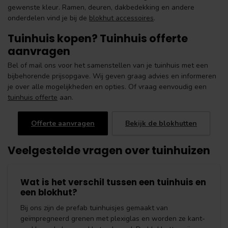
gewenste kleur. Ramen, deuren, dakbedekking en andere
onderdelen vind je bij de
blokhut accessoires
.
Tuinhuis kopen? Tuinhuis offerte
aanvragen
Bel of mail ons voor het samenstellen van je tuinhuis met een
bijbehorende prijsopgave. Wij geven graag advies en informeren
je over alle mogelijkheden en opties. Of vraag eenvoudig een
tuinhuis offerte
aan.
Offerte aanvragen
Bekijk de blokhutten
Veelgestelde vragen over tuinhuizen
Wat is het verschil tussen een tuinhuis en
een blokhut?
Bij ons zijn de prefab tuinhuisjes gemaakt van
geïmpregneerd grenen met plexiglas en worden ze kant-