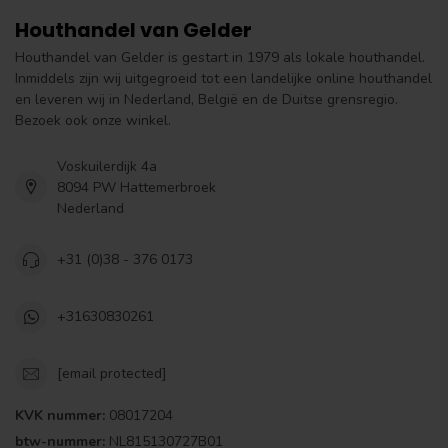
Houthandel van Gelder
Houthandel van Gelder is gestart in 1979 als lokale houthandel.
Inmiddels zijn wij uitgegroeid tot een landelijke online houthandel
en leveren wij in Nederland, België en de Duitse grensregio.
Bezoek ook onze winkel.
Voskuilerdijk 4a
8094 PW Hattemerbroek
Nederland
+31 (0)38 - 376 0173
+31630830261
[email protected]
KVK nummer:
08017204
btw-nummer:
NL815130727B01