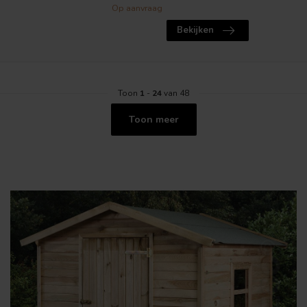
Op aanvraag
Bekijken
Toon
1
-
24
van 48
Toon meer