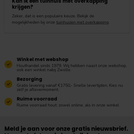
Kan ik een tuinhuis met overkapping
krijgen?
Zeker, dat is een populaire keuze. Bekijk de
mogelijkheden bij onze
tuinhuizen met overkapping
.
Winkel met webshop
Houthandel sinds 1979. Wij hebben naast onze webshop,
ook een winkel nabij Zwolle.
Bezorging
Gratis levering vanaf €1750,- Snelle levertijden. Kies nu
zelf je aflevermoment.
Ruime voorraad
Ruime voorraad hout: zowel online, als in onze winkel
Meld je aan voor onze gratis nieuwsbrief.