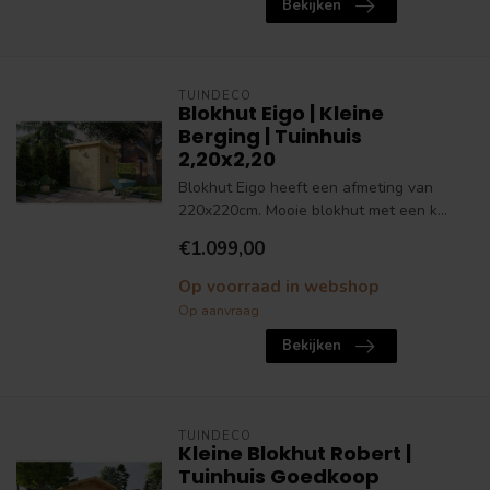
Bekijken
TUINDECO
Blokhut Eigo | Kleine
Berging | Tuinhuis
2,20x2,20
Blokhut Eigo heeft een afmeting van
220x220cm. Mooie blokhut met een k...
€1.099,00
Op voorraad in webshop
Op aanvraag
Bekijken
TUINDECO
Kleine Blokhut Robert |
Tuinhuis Goedkoop