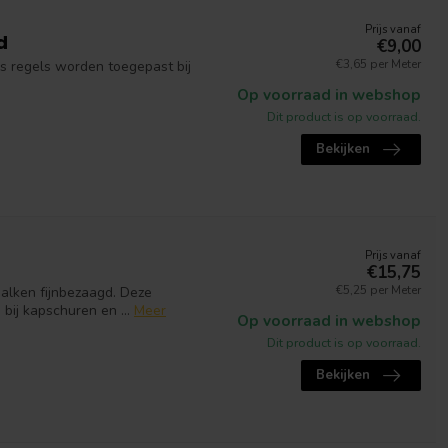
Prijs vanaf
d
€9,00
€3,65 per Meter
s regels worden toegepast bij
Op voorraad in webshop
Dit product is op voorraad.
Bekijken
Prijs vanaf
€15,75
€5,25 per Meter
balken fijnbezaagd. Deze
ij kapschuren en ...
Meer
Op voorraad in webshop
Dit product is op voorraad.
Bekijken