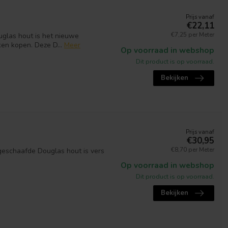
Prijs vanaf
€22,11
€7,25 per Meter
uglas hout is het nieuwe
ken kopen. Deze D...
Meer
Op voorraad in webshop
Dit product is op voorraad.
Bekijken
Prijs vanaf
€30,95
€8,70 per Meter
ngeschaafde Douglas hout is vers
Op voorraad in webshop
Dit product is op voorraad.
Bekijken