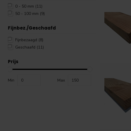
0 - 50 mm
(11)
50 - 100 mm
(9)
Fijnbez./Geschaafd
Fijnbezaagd
(8)
Geschaafd
(11)
Prijs
Min
Max