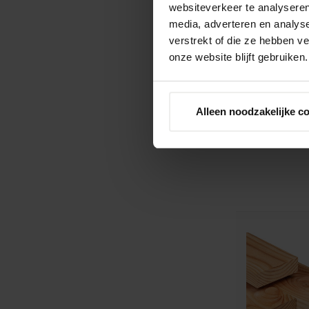
websiteverkeer te analyseren
media, adverteren en analys
verstrekt of die ze hebben v
onze website blijft gebruiken.
Alleen noodzakelijke c