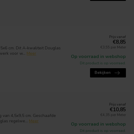
Prijs vanaf
€8,85
€3,55 per Meter
5x6 cm. Dit A-kwaliteit Douglas
erk voor w...
Meer
Op voorraad in webshop
Dit product is op voorraad.
Bekijken
Prijs vanaf
€10,85
€4,35 per Meter
ng van 4,5x9,5 cm. Geschaafde
glas regelwe...
Meer
Op voorraad in webshop
Dit product is op voorraad.