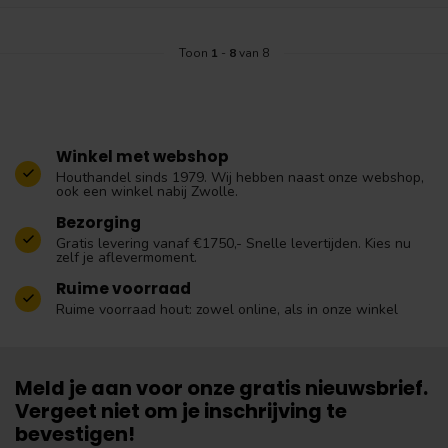
Toon
1
-
8
van 8
Winkel met webshop
Houthandel sinds 1979. Wij hebben naast onze webshop,
ook een winkel nabij Zwolle.
Bezorging
Gratis levering vanaf €1750,- Snelle levertijden. Kies nu
zelf je aflevermoment.
Ruime voorraad
Ruime voorraad hout: zowel online, als in onze winkel
Meld je aan voor onze gratis nieuwsbrief.
Vergeet niet om je inschrijving te
bevestigen!