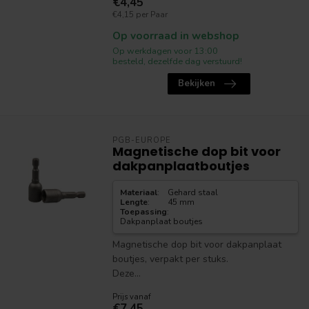
€4,45
€4,15 per Paar
Op voorraad in webshop
Op werkdagen voor 13:00
besteld, dezelfde dag verstuurd!
Bekijken
PGB-EUROPE
Magnetische dop bit voor
dakpanplaatboutjes
Materiaal
:
Gehard staal
Lengte
:
45 mm
Toepassing
:
Dakpanplaat boutjes
Magnetische dop bit voor dakpanplaat
boutjes, verpakt per stuks.
Deze...
Prijs vanaf
€7,45