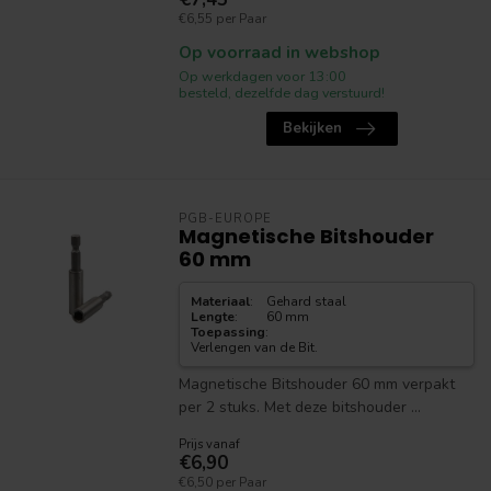
€6,55 per Paar
Op voorraad in webshop
Op werkdagen voor 13:00
besteld, dezelfde dag verstuurd!
Bekijken
PGB-EUROPE
Magnetische Bitshouder
60 mm
Materiaal
:
Gehard staal
Lengte
:
60 mm
Toepassing
:
Verlengen van de Bit.
Magnetische Bitshouder 60 mm verpakt
per 2 stuks. Met deze bitshouder ...
Prijs vanaf
€6,90
€6,50 per Paar