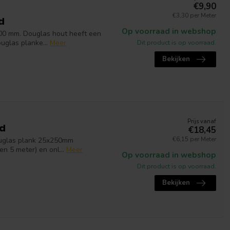
€9,90
€3,30 per Meter
d
Op voorraad in webshop
200 mm. Douglas hout heeft een
uglas planke...
Meer
Dit product is op voorraad.
Bekijken
Prijs vanaf
gd
€18,45
€6,15 per Meter
ouglas plank 25x250mm
en 5 meter) en onl...
Meer
Op voorraad in webshop
Dit product is op voorraad.
Bekijken