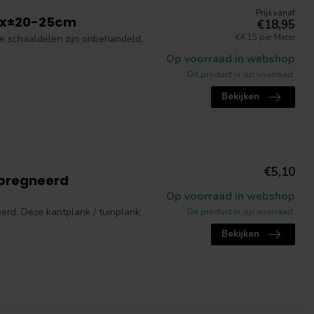
Prijs vanaf
.5x±20-25cm
€18,95
€4,15 per Meter
 schaaldelen zijn onbehandeld.
Op voorraad in webshop
Dit product is op voorraad.
Bekijken
€5,10
mpregneerd
Op voorraad in webshop
rd. Deze kantplank / tuinplank
Dit product is op voorraad.
Bekijken