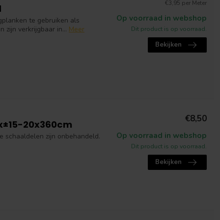
€3,95 per Meter
d
Op voorraad in webshop
planken te gebruiken als
ijn verkrijgbaar in...
Meer
Dit product is op voorraad.
Bekijken
€8,50
8x±15-20x360cm
Op voorraad in webshop
 schaaldelen zijn onbehandeld.
Dit product is op voorraad.
Bekijken