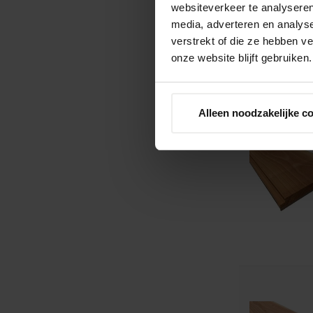
websiteverkeer te analyseren
media, adverteren en analys
verstrekt of die ze hebben v
onze website blijft gebruiken.
Alleen noodzakelijke c