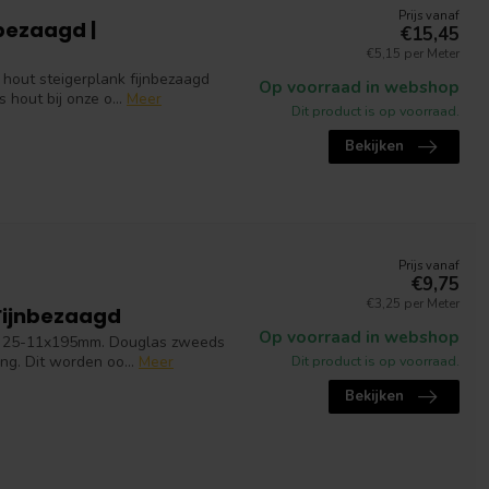
Prijs vanaf
bezaagd |
€15,45
€5,15 per Meter
hout steigerplank fijnbezaagd
Op voorraad in webshop
out bij onze o...
Meer
Dit product is op voorraad.
Bekijken
Prijs vanaf
€9,75
€3,25 per Meter
Fijnbezaagd
Op voorraad in webshop
n 25-11x195mm. Douglas zweeds
g. Dit worden oo...
Meer
Dit product is op voorraad.
Bekijken