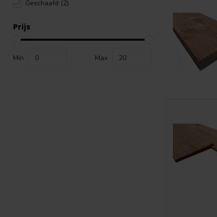
Geschaafd
(2)
Prijs
Min
Max