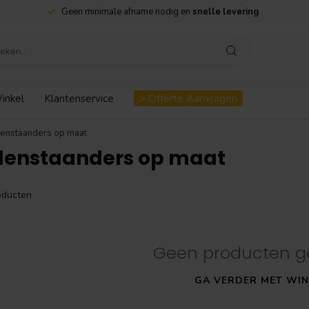
Geen minimale afname nodig en
snelle levering
inkel
Klantenservice
> Offerte Aanvragen
enstaanders op maat
denstaanders op maat
ducten
Geen producten g
GA VERDER MET WIN