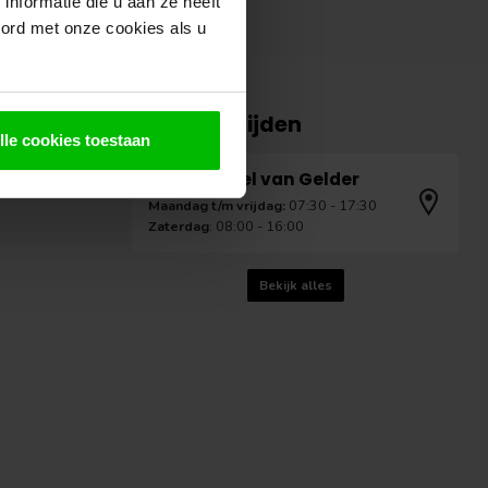
nformatie die u aan ze heeft
oord met onze cookies als u
Openingstijden
lle cookies toestaan
Houthandel van Gelder
Maandag t/m vrijdag:
07:30 - 17:30
Zaterdag
: 08:00 - 16:00
Bekijk alles