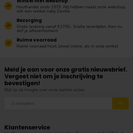
Winkel met webshop
Houthandel sinds 1979. Wij hebben naast onze webshop,
ook een winkel nabij Zwolle.
Bezorging
Gratis levering vanaf €1750,- Snelle levertijden. Kies nu
zelf je aflevermoment.
Ruime voorraad
Ruime voorraad hout: zowel online, als in onze winkel
Meld je aan voor onze gratis nieuwsbrief.
Vergeet niet om je inschrijving te
bevestigen!
Blijf op de hoogte over onze laatste acties
Klantenservice