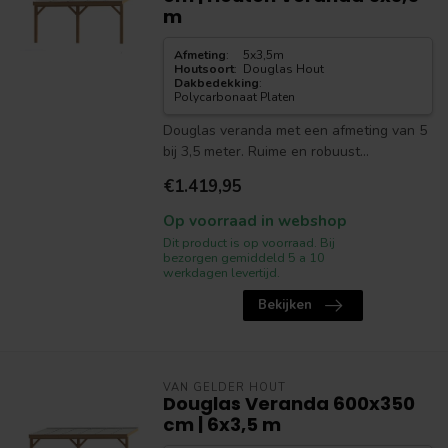
m
Afmeting
:
5x3,5m
Houtsoort
:
Douglas Hout
Dakbedekking
:
Polycarbonaat Platen
Douglas veranda met een afmeting van 5
bij 3,5 meter. Ruime en robuust...
€1.419,95
Op voorraad in webshop
Dit product is op voorraad. Bij
bezorgen gemiddeld 5 a 10
werkdagen levertijd.
Bekijken
VAN GELDER HOUT
Douglas Veranda 600x350
cm | 6x3,5 m