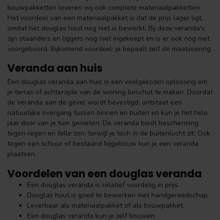
bouwpakketten leveren wij ook complete materiaalpakketten.
Het voordeel van een materiaalpakket is dat de prijs lager ligt,
omdat het douglas hout nog niet is bewerkt. Bij deze veranda's
zijn staanders en liggers nog niet ingekeept en is er ook nog niet
voorgeboord. Bijkomend voordeel: je bepaalt zelf de maatvoering.
Veranda aan huis
Een douglas veranda aan huis is een veelgekozen oplossing om
je terras of achterzijde van de woning beschut te maken. Doordat
de veranda aan de gevel wordt bevestigd, ontstaat een
natuurlijke overgang tussen binnen en buiten en kun je het hele
jaar door van je tuin genieten. De veranda biedt bescherming
tegen regen en felle zon, terwijl je toch in de buitenlucht zit. Ook
tegen een schuur of bestaand bijgebouw kun je een veranda
plaatsen.
Voordelen van een douglas veranda
Een douglas veranda is relatief voordelig in prijs.
Douglas hout is goed te bewerken met handgereedschap.
Leverbaar als materiaalpakket of als bouwpakket.
Een douglas veranda kun je zelf bouwen.