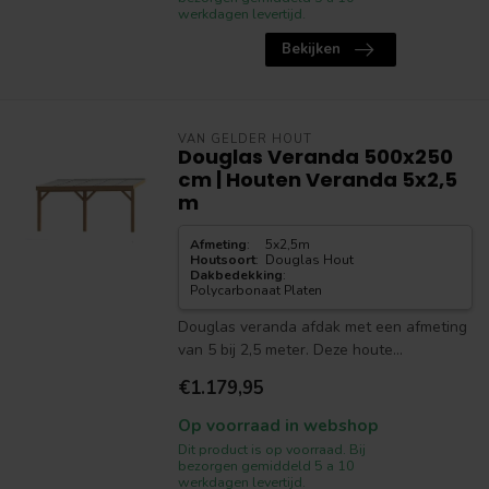
werkdagen levertijd.
Bekijken
VAN GELDER HOUT
Douglas Veranda 500x250
cm | Houten Veranda 5x2,5
m
Afmeting
:
5x2,5m
Houtsoort
:
Douglas Hout
Dakbedekking
:
Polycarbonaat Platen
Douglas veranda afdak met een afmeting
van 5 bij 2,5 meter. Deze houte...
€1.179,95
Op voorraad in webshop
Dit product is op voorraad. Bij
bezorgen gemiddeld 5 a 10
werkdagen levertijd.