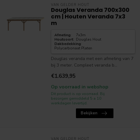
VAN GELDER HOUT
Douglas Veranda 700x300
cm | Houten Veranda 7x3
m
Afmeting
:
7x3m
Houtsoort
:
Douglas Hout
Dakbedekking
:
Polycarbonaat Platen
Douglas veranda met een afmeting van 7
bij 3 meter. Compleet veranda b...
€1.639,95
Op voorraad in webshop
Dit product is op voorraad. Bij
bezorgen gemiddeld 5 a 10
werkdagen levertijd.
Bekijken
VAN GELDER HOUT