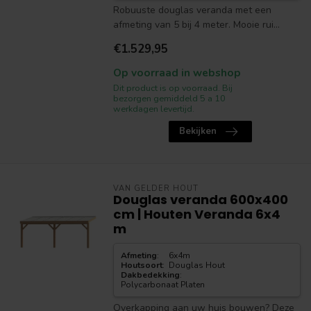
Robuuste douglas veranda met een
afmeting van 5 bij 4 meter. Mooie rui...
€1.529,95
Op voorraad in webshop
Dit product is op voorraad. Bij
bezorgen gemiddeld 5 a 10
werkdagen levertijd.
Bekijken
VAN GELDER HOUT
Douglas veranda 600x400
cm | Houten Veranda 6x4
m
Afmeting
:
6x4m
Houtsoort
:
Douglas Hout
Dakbedekking
:
Polycarbonaat Platen
Overkapping aan uw huis bouwen? Deze