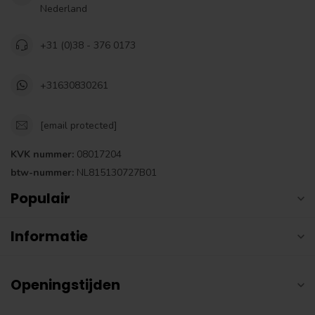
Nederland
+31 (0)38 - 376 0173
+31630830261
[email protected]
KVK nummer:
08017204
btw-nummer:
NL815130727B01
Populair
Informatie
Openingstijden