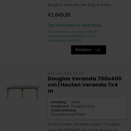
douglas veranda van 6 bij 4 meter...
€1.649,95
Op voorraad in webshop
Dit product is op voorraad. Bij
bezorgen gemiddeld 5 a 10
werkdagen levertijd.
Bekijken
VAN GELDER HOUT
Douglas Veranda 700x400
cm | Houten Veranda 7x4
m
Afmeting
:
7x4m
Houtsoort
:
Douglas Hout
Dakbedekking
:
Polycarbonaat Platen
Grote houten veranda kopen? Douglas
veranda 700x400 cm. Deze douglas h...