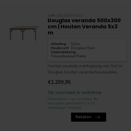
VAN GELDER HOUT
Douglas veranda 500x300
cm | Houten Veranda 5x3
m
Afmeting
:
5x3m
Houtsoort
:
Douglas Hout
Dakbedekking
:
Polycarbonaat Platen
Houten veranda overkapping van 5x3 m.
Douglas houten veranda bouwpakke...
€1.299,95
Op voorraad in webshop
Dit product is op voorraad. Bij
bezorgen gemiddeld 5 a 10
werkdagen levertijd.
Bekijken