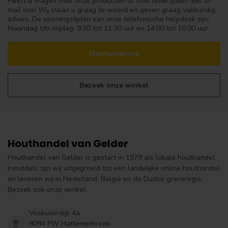
Heeft u vragen over onze producten of over levertijden? Bel of
mail ons! Wij staan u graag te woord en geven graag vakkundig
advies. De openingstijden van onze telefonische helpdesk zijn:
Maandag t/m vrijdag: 9:30 tot 11:30 uur en 14:00 tot 16:00 uur.
Klantenservice
Bezoek onze winkel
Houthandel van Gelder
Houthandel van Gelder is gestart in 1979 als lokale houthandel.
Inmiddels zijn wij uitgegroeid tot een landelijke online houthandel
en leveren wij in Nederland, België en de Duitse grensregio.
Bezoek ook onze winkel.
Voskuilerdijk 4a
8094 PW Hattemerbroek