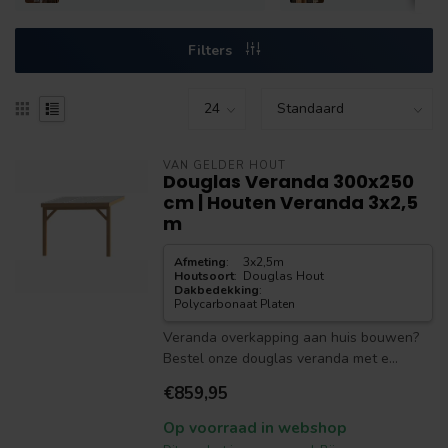
Filters
VAN GELDER HOUT
Douglas Veranda 300x250
cm | Houten Veranda 3x2,5
m
Afmeting
:
3x2,5m
Houtsoort
:
Douglas Hout
Dakbedekking
:
Polycarbonaat Platen
Veranda overkapping aan huis bouwen?
Bestel onze douglas veranda met e...
€859,95
Op voorraad in webshop