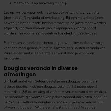
Maatwerk is op aanvraag mogelijk.
Let op:
wij verkopen ook materiaalpakketten, ofwel een dhz
(doe-het-zelf) veranda of overkapping. Bij een materiaalpakket
bewerk je het hout zelf: het hout moet op de juiste maat worden
afgekort, voorzien worden van inkepingen en voorgeboord
worden. Hiervoor is een duidelijke handleiding beschikbaar.
Een houten veranda beschermt tegen weersinvloeden en zorgt
voor een mooi geheel in je tuin. Kortom, een houten veranda van
Van Gelder Hout is een echte aanwinst voor je woon- en
tuinplezier.
Douglas veranda in diverse
afmetingen
Bij Houthandel van Gelder bestel je een douglas veranda in
diverse dieptes. Kies een
douglas veranda 2,5 meter diep
,
3
meter diep
,
3,5 meter diep
of zelfs een
veranda van 4 meter diep
.
De veranda's zijn voorzien van polycarbonaat dakplaten, opaal of
helder. Een zelfbouw douglas veranda kun je tegen een schuur
of woning bouwen. Wil je een afwijkende maat? Vraag dan