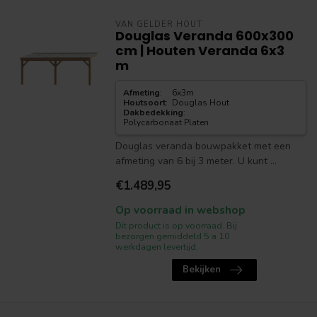
VAN GELDER HOUT
Douglas Veranda 600x300
cm | Houten Veranda 6x3
m
Afmeting
:
6x3m
Houtsoort
:
Douglas Hout
Dakbedekking
:
Polycarbonaat Platen
Douglas veranda bouwpakket met een
afmeting van 6 bij 3 meter. U kunt ...
€1.489,95
Op voorraad in webshop
Dit product is op voorraad. Bij
bezorgen gemiddeld 5 a 10
werkdagen levertijd.
Bekijken