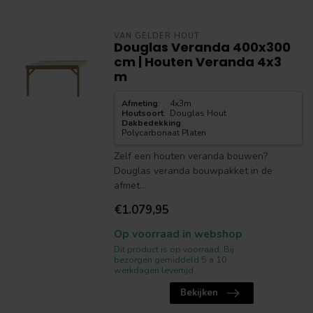
VAN GELDER HOUT
Douglas Veranda 400x300
cm | Houten Veranda 4x3
m
Afmeting
:
4x3m
Houtsoort
:
Douglas Hout
Dakbedekking
:
Polycarbonaat Platen
Zelf een houten veranda bouwen?
Douglas veranda bouwpakket in de
afmet...
€1.079,95
Op voorraad in webshop
Dit product is op voorraad. Bij
bezorgen gemiddeld 5 a 10
werkdagen levertijd.
Bekijken