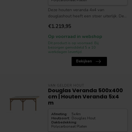
Polycarbonaat Platen
Deze houten veranda 4x4 van
douglashout heeft een stoer uiterlijk. De...
€1.219,95
Op voorraad in webshop
Dit product is op voorraad. Bij
bezorgen gemiddeld 5 a 10
werkdagen levertijd.
Bekijken
VAN GELDER HOUT
Douglas Veranda 500x400
cm | Houten Veranda 5x4
m
Afmeting
:
5x4m
Houtsoort
:
Douglas Hout
Dakbedekking
:
Polycarbonaat Platen