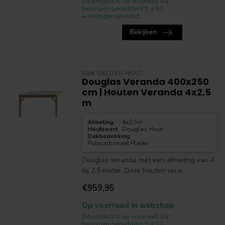
Dit product is op voorraad. Bij
bezorgen gemiddeld 5 a 10
werkdagen levertijd.
Bekijken
VAN GELDER HOUT
Douglas Veranda 400x250
cm | Houten Veranda 4x2,5
m
Afmeting
:
4x2,5m
Houtsoort
:
Douglas Hout
Dakbedekking
:
Polycarbonaat Platen
Douglas veranda met een afmeting van 4
bij 2,5 meter. Deze houten vera...
€959,95
Op voorraad in webshop
Dit product is op voorraad. Bij
bezorgen gemiddeld 5 a 10