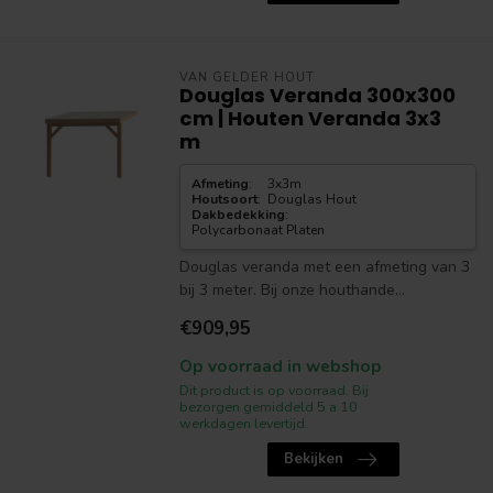
VAN GELDER HOUT
Douglas Veranda 300x300
cm | Houten Veranda 3x3
m
Afmeting
:
3x3m
Houtsoort
:
Douglas Hout
Dakbedekking
:
Polycarbonaat Platen
Douglas veranda met een afmeting van 3
bij 3 meter. Bij onze houthande...
€909,95
Op voorraad in webshop
Dit product is op voorraad. Bij
bezorgen gemiddeld 5 a 10
werkdagen levertijd.
Bekijken