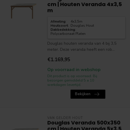
cm | Houten Veranda 4x3,5
m
Afmeting
:
4x3,5m
Houtsoort
:
Douglas Hout
Dakbedekking
:
Polycarbonaat Platen
Douglas houten veranda van 4 bij 3,5
meter. Deze veranda heeft een rob...
€1.169,95
Op voorraad in webshop
Dit product is op voorraad. Bij
bezorgen gemiddeld 5 a 10
werkdagen levertijd.
Bekijken
VAN GELDER HOUT
Douglas Veranda 500x350
cm | Houten Veranda 5x3,5