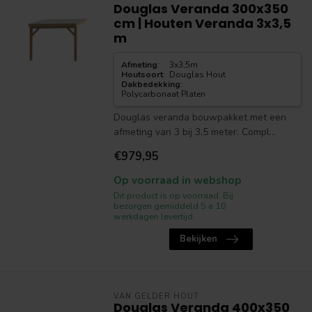
Douglas Veranda 300x350
cm | Houten Veranda 3x3,5
m
Afmeting
:
3x3,5m
Houtsoort
:
Douglas Hout
Dakbedekking
:
Polycarbonaat Platen
Douglas veranda bouwpakket met een
afmeting van 3 bij 3,5 meter. Compl...
€979,95
Op voorraad in webshop
Dit product is op voorraad. Bij
bezorgen gemiddeld 5 a 10
werkdagen levertijd.
Bekijken
VAN GELDER HOUT
Douglas Veranda 400x350