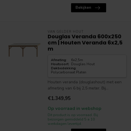
Bekijken
VAN GELDER HOUT
Douglas Veranda 600x250
cm | Houten Veranda 6x2,5
m
Afmeting
:
6x2,5m
Houtsoort
:
Douglas Hout
Dakbedekking
:
Polycarbonaat Platen
Houten veranda (douglashout) met een
afmeting van 6 bij 2,5 meter. Bij...
€1.349,95
Op voorraad in webshop
Dit product is op voorraad. Bij
bezorgen gemiddeld 5 a 10
werkdagen levertijd.