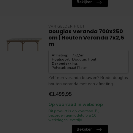
Bekijken
VAN GELDER HOUT
Douglas Veranda 700x250
cm | Houten Veranda 7x2,5
m
Afmeting
:
7x2,5m
Houtsoort
:
Douglas Hout
Dakbedekking
:
Polycarbonaat Platen
Zelf een veranda bouwen? Brede douglas
houten veranda met een afmeting...
€1.499,95
Op voorraad in webshop
Dit product is op voorraad. Bij
bezorgen gemiddeld 5 a 10
werkdagen levertijd.
Bekijken