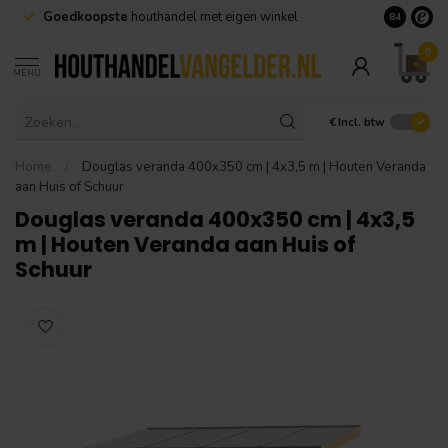
Goedkoopste
houthandel met eigen winkel
Geen minim
8.4
0
MENU
€
Incl. btw
Home
/
Douglas veranda 400x350 cm | 4x3,5 m | Houten Veranda
aan Huis of Schuur
Douglas veranda 400x350 cm | 4x3,5
m | Houten Veranda aan Huis of
Schuur