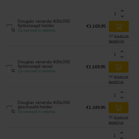
Dougals veranda 400x350
fijnbezaagd helder
€1.169,95
Op voorraad in webshop
Of
plaats op
bestellijst
Douglas veranda 400x350
fijnbezaagd opaal
€1.169,95
Op voorraad in webshop
Of
plaats op
bestellijst
Douglas veranda 400x350
geschaafd helder
€1.249,95
Op voorraad in webshop
Of
plaats op
bestellijst