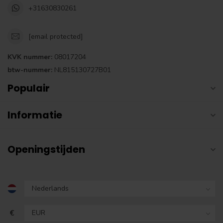
+31630830261
[email protected]
KVK nummer:
08017204
btw-nummer:
NL815130727B01
Populair
Informatie
Openingstijden
€