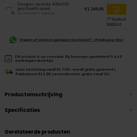
Douglas veranda 400x350
geschaafd opaal
€1.249,95
Op voorraad in webshop
Of
plaats op
bestellijst
Vragen of grotere aantallen bestellen? - Whatsapp Ons!
Dit product is op voorraad. Bij bezorgen gemiddeld 5 a 10
werkdagen levertijd.
Jouw bestelling vanaf €1.700,- wordt gratis geleverd |
Pakketpost €12,95 verzendkosten, gratis vanaf 50,-
Productomschrijving
Specificaties
Gerelateerde producten