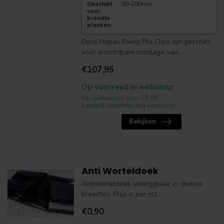
Geschikt
90-200mm
voor
breedte
planken
:
Deze Hapax Fixing Pro Clips zijn geschikt
voor onzichtbare montage van...
€107,95
Op voorraad in webshop
Op werkdagen voor 13:00
besteld, dezelfde dag verstuurd!
Bekijken
Anti Worteldoek
Antiworteldoek verkrijgbaar in diverse
breedtes. Prijs is per m1.
€0,90