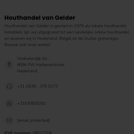
Houthandel van Gelder
Houthandel van Gelder is gestart in 1979 als lokale houthandel.
Inmiddels zijn wij uitgegroeid tot een landelijke online houthandel
en leveren wij in Nederland, België en de Duitse grensregio.
Bezoek ook onze winkel.
Voskuilerdijk 4a
8094 PW Hattemerbroek
Nederland
+31 (0)38 - 376 0173
+31630830261
[email protected]
KVK nummer:
08017204