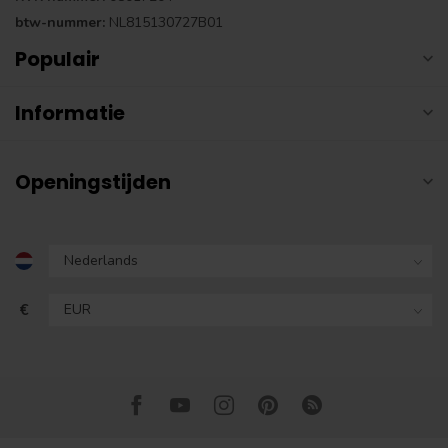
btw-nummer:
NL815130727B01
Populair
Informatie
Openingstijden
€