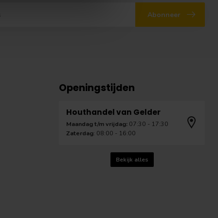
Abonneer
Openingstijden
Houthandel van Gelder
Maandag t/m vrijdag:
07:30 - 17:30
Zaterdag
: 08:00 - 16:00
Bekijk alles