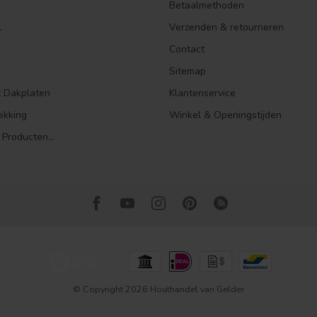
Betaalmethoden
l
Verzenden & retourneren
Contact
Sitemap
t Dakplaten
Klantenservice
ekking
Winkel & Openingstijden
 Producten...
© Copyright 2026 Houthandel van Gelder