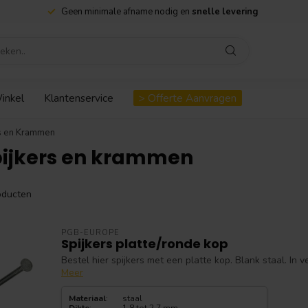
Geen minimale afname nodig en
snelle levering
inkel
Klantenservice
> Offerte Aanvragen
s en Krammen
pijkers en krammen
ducten
PGB-EUROPE
Spijkers platte/ronde kop
Bestel hier spijkers met een platte kop. Blank staal. In 
Meer
Materiaal
:
staal