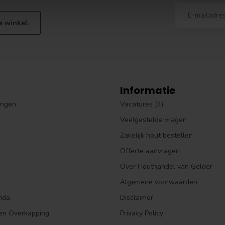
e winkel
Informatie
ingen
Vacatures (4)
Veelgestelde vragen
Zakelijk hout bestellen
Offerte aanvragen
Over Houthandel van Gelder
Algemene voorwaarden
nda
Disclaimer
en Overkapping
Privacy Policy