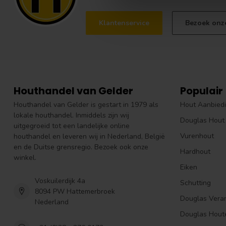
Klantenservice
Bezoek onz
Houthandel van Gelder
Populair
Houthandel van Gelder is gestart in 1979 als
Hout Aanbied
lokale houthandel. Inmiddels zijn wij
Douglas Hout
uitgegroeid tot een landelijke online
Vurenhout
houthandel en leveren wij in Nederland, België
en de Duitse grensregio. Bezoek ook onze
Hardhout
winkel.
Eiken
Voskuilerdijk 4a
Schutting
8094 PW Hattemerbroek
Douglas Vera
Nederland
Douglas Hout