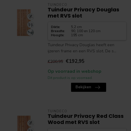
TUINDECO
Tuindeur Privacy Douglas
met RVS slot
Dikte
:
5,2 cm
Breedte
:
90, 100 en 120 cm
Hoogte
:
195 cm
Tuindeur Privacy Douglas heeft een
ijzeren frame en een RVS slot. De s...
€192,95
€200,95
Op voorraad in webshop
Dit product is op voorraad.
Bekijken
TUINDECO
Tuindeur Privacy Red Class
Wood met RVS slot