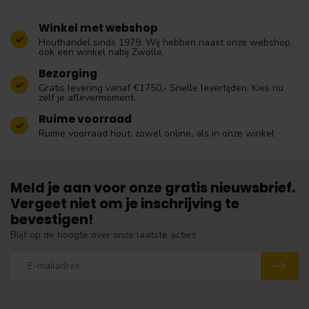
Winkel met webshop
Houthandel sinds 1979. Wij hebben naast onze webshop,
ook een winkel nabij Zwolle.
Bezorging
Gratis levering vanaf €1750,- Snelle levertijden. Kies nu
zelf je aflevermoment.
Ruime voorraad
Ruime voorraad hout: zowel online, als in onze winkel
Meld je aan voor onze gratis nieuwsbrief.
Vergeet niet om je inschrijving te
bevestigen!
Blijf op de hoogte over onze laatste acties