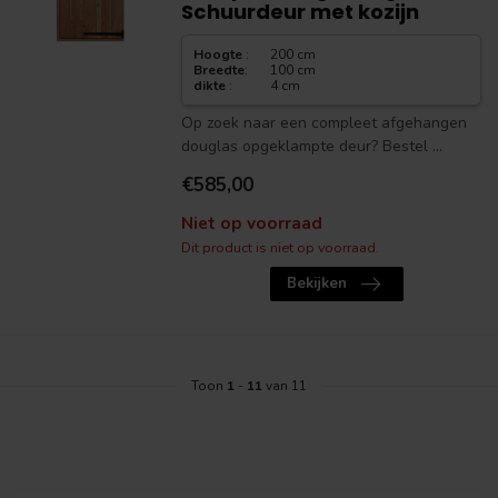
Schuurdeur met kozijn
Hoogte
:
200 cm
Breedte
:
100 cm
dikte
:
4 cm
Op zoek naar een compleet afgehangen
douglas opgeklampte deur? Bestel ...
€585,00
Niet op voorraad
Dit product is niet op voorraad.
Bekijken
Toon
1
-
11
van 11