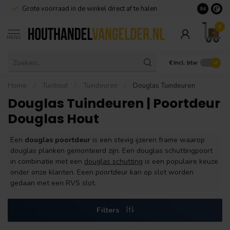
Grote voorraad in de winkel direct af te halen
8.4
0
MENU
€
Incl. btw
Home
/
Tuinhout
/
Tuindeuren
/
Douglas Tuindeuren
Douglas Tuindeuren | Poortdeur
Douglas Hout
Een
douglas poortdeur
is een stevig ijzeren frame waarop
douglas planken gemonteerd zijn. Een douglas schuttingpoort
in combinatie met een
douglas schutting
is een populaire keuze
onder onze klanten. Eeen poortdeur kan op slot worden
gedaan met een RVS slot.
Filters