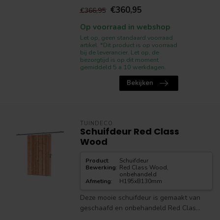
€360,95
€366,95
Op voorraad in webshop
Let op, geen standaard voorraad
artikel. *Dit product is op voorraad
bij de leverancier. Let op, de
bezorgtijd is op dit moment
gemiddeld 5 a 10 werkdagen.
Bekijken
TUINDECO
Schuifdeur Red Class
Wood
Product
:
Schuifdeur
Bewerking
:
Red Class Wood,
onbehandeld
Afmeting
:
H195xB130mm
Deze mooie schuifdeur is gemaakt van
geschaafd en onbehandeld Red Clas...