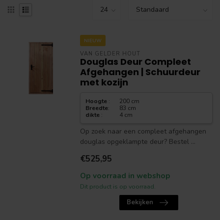
NIEUW
VAN GELDER HOUT
Douglas Deur Compleet
Afgehangen | Schuurdeur
met kozijn
Hoogte
:
200 cm
Breedte
:
83 cm
dikte
:
4 cm
Op zoek naar een compleet afgehangen
douglas opgeklampte deur? Bestel ...
€525,95
Op voorraad in webshop
Dit product is op voorraad.
Bekijken