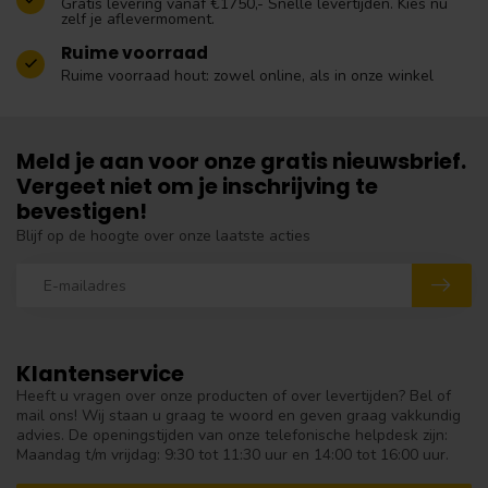
Gratis levering vanaf €1750,- Snelle levertijden. Kies nu
zelf je aflevermoment.
Ruime voorraad
Ruime voorraad hout: zowel online, als in onze winkel
Meld je aan voor onze gratis nieuwsbrief.
Vergeet niet om je inschrijving te
bevestigen!
Blijf op de hoogte over onze laatste acties
Klantenservice
Heeft u vragen over onze producten of over levertijden? Bel of
mail ons! Wij staan u graag te woord en geven graag vakkundig
advies. De openingstijden van onze telefonische helpdesk zijn:
Maandag t/m vrijdag: 9:30 tot 11:30 uur en 14:00 tot 16:00 uur.