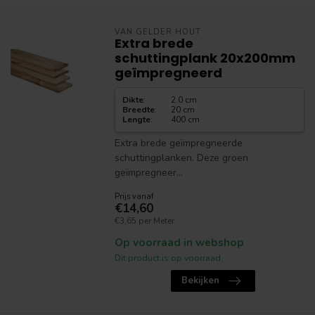
VAN GELDER HOUT
Extra brede
schuttingplank 20x200mm
geïmpregneerd
Dikte
:
2.0 cm
Breedte
:
20 cm
Lengte
:
400 cm
Extra brede geïmpregneerde
schuttingplanken. Deze groen
geïmpregneer...
Prijs vanaf
€14,60
€3,65 per Meter
Op voorraad in webshop
Dit product is op voorraad.
Bekijken