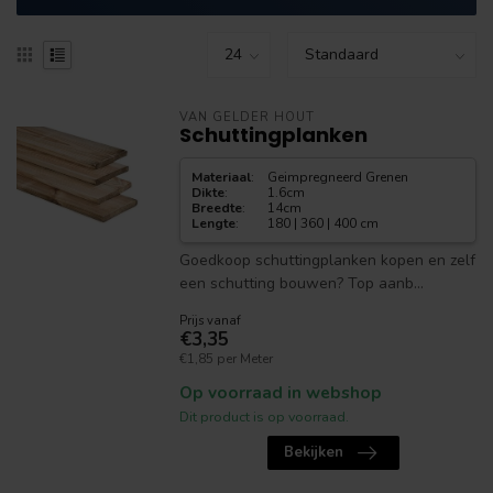
VAN GELDER HOUT
Schuttingplanken
Materiaal
:
Geimpregneerd Grenen
Dikte
:
1.6cm
Breedte
:
14cm
Lengte
:
180 | 360 | 400 cm
Goedkoop schuttingplanken kopen en zelf
een schutting bouwen? Top aanb...
Prijs vanaf
€3,35
€1,85 per Meter
Op voorraad in webshop
Dit product is op voorraad.
Bekijken