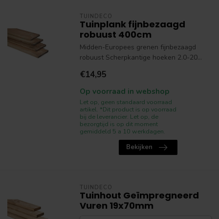
TUINDECO
Tuinplank fijnbezaagd
robuust 400cm
Midden-Europees grenen fijnbezaagd
robuust Scherpkantige hoeken 2.0-20...
€14,95
Op voorraad in webshop
Let op, geen standaard voorraad
artikel. *Dit product is op voorraad
bij de leverancier. Let op, de
bezorgtijd is op dit moment
gemiddeld 5 a 10 werkdagen.
Bekijken
TUINDECO
Tuinhout Geïmpregneerd
Vuren 19x70mm