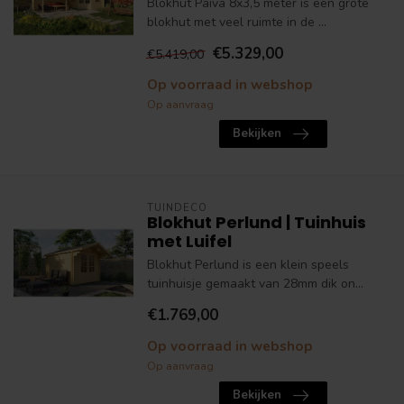
Blokhut Paiva 8x3,5 meter is een grote
blokhut met veel ruimte in de ...
€5.329,00
€5.419,00
Op voorraad in webshop
Op aanvraag
Bekijken
TUINDECO
Blokhut Perlund | Tuinhuis
met Luifel
Blokhut Perlund is een klein speels
tuinhuisje gemaakt van 28mm dik on...
€1.769,00
Op voorraad in webshop
Op aanvraag
Bekijken