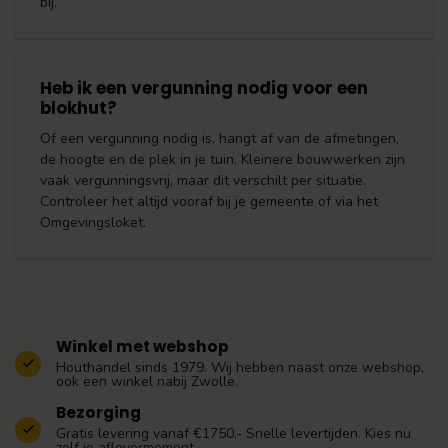
bij.
Heb ik een vergunning nodig voor een
blokhut?
Of een vergunning nodig is, hangt af van de afmetingen,
de hoogte en de plek in je tuin. Kleinere bouwwerken zijn
vaak vergunningsvrij, maar dit verschilt per situatie.
Controleer het altijd vooraf bij je gemeente of via het
Omgevingsloket.
Winkel met webshop
Houthandel sinds 1979. Wij hebben naast onze webshop,
ook een winkel nabij Zwolle.
Bezorging
Gratis levering vanaf €1750,- Snelle levertijden. Kies nu
zelf je aflevermoment.