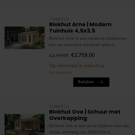
TUINDECO
Blokhut Arne | Modern
Tuinhuis 4,5x3,5
Blokhut Arne is een moderne blokhut en
kan op meerdere manieren gebrui...
€2.759,00
€2.779,00
Op voorraad in webshop
Op aanvraag
Bekijken
TUINDECO
Blokhut Ove | Schuur met
Overkapping
Blokhut Ove is een grote blokhut met een
totale afmeting van 590x300cm...