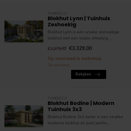
TUINDECO
Blokhut Lynn | Tuinhuis
Zeshoekig
Blokhut Lynn is een unieke zeshoekige
blokhut met een totale afmeting ...
€3.329,00
€3.379,00
Op voorraad in webshop
Op aanvraag
Bekijken
TUINDECO
Blokhut Bodine | Modern
Tuinhuis 3x3
Blokhut Bodine 3x3 meter is een strakke
moderne blokhut en past perfec...