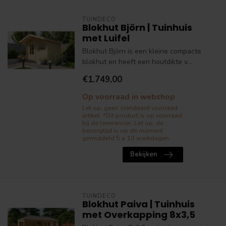
TUINDECO
Blokhut Björn | Tuinhuis
met Luifel
Blokhut Björn is een kleine compacte
blokhut en heeft een houtdikte v...
€1.749,00
Op voorraad in webshop
Let op, geen standaard voorraad
artikel. *Dit product is op voorraad
bij de leverancier. Let op, de
bezorgtijd is op dit moment
gemiddeld 5 a 10 werkdagen.
Bekijken
TUINDECO
Blokhut Paiva | Tuinhuis
met Overkapping 8x3,5