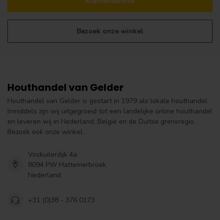
Klantenservice
Bezoek onze winkel
Houthandel van Gelder
Houthandel van Gelder is gestart in 1979 als lokale houthandel.
Inmiddels zijn wij uitgegroeid tot een landelijke online houthandel
en leveren wij in Nederland, België en de Duitse grensregio.
Bezoek ook onze winkel.
Voskuilerdijk 4a
8094 PW Hattemerbroek
Nederland
+31 (0)38 - 376 0173