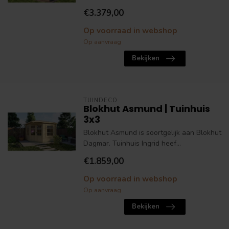
€3.379,00
Op voorraad in webshop
Op aanvraag
Bekijken
TUINDECO
Blokhut Asmund | Tuinhuis
3x3
Blokhut Asmund is soortgelijk aan Blokhut
Dagmar. Tuinhuis Ingrid heef...
€1.859,00
Op voorraad in webshop
Op aanvraag
Bekijken