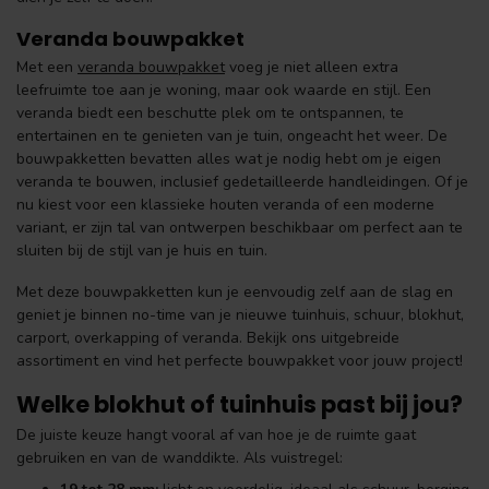
Veranda bouwpakket
Met een
veranda bouwpakket
voeg je niet alleen extra
leefruimte toe aan je woning, maar ook waarde en stijl. Een
veranda biedt een beschutte plek om te ontspannen, te
entertainen en te genieten van je tuin, ongeacht het weer. De
bouwpakketten bevatten alles wat je nodig hebt om je eigen
veranda te bouwen, inclusief gedetailleerde handleidingen. Of je
nu kiest voor een klassieke houten veranda of een moderne
variant, er zijn tal van ontwerpen beschikbaar om perfect aan te
sluiten bij de stijl van je huis en tuin.
Met deze bouwpakketten kun je eenvoudig zelf aan de slag en
geniet je binnen no-time van je nieuwe tuinhuis, schuur, blokhut,
carport, overkapping of veranda. Bekijk ons uitgebreide
assortiment en vind het perfecte bouwpakket voor jouw project!
Welke blokhut of tuinhuis past bij jou?
De juiste keuze hangt vooral af van hoe je de ruimte gaat
gebruiken en van de wanddikte. Als vuistregel: