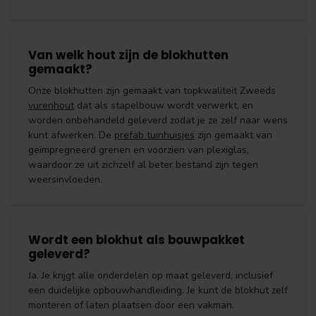
Van welk hout zijn de blokhutten
gemaakt?
Onze blokhutten zijn gemaakt van topkwaliteit Zweeds
vurenhout
dat als stapelbouw wordt verwerkt, en
worden onbehandeld geleverd zodat je ze zelf naar wens
kunt afwerken. De
prefab tuinhuisjes
zijn gemaakt van
geïmpregneerd grenen en voorzien van plexiglas,
waardoor ze uit zichzelf al beter bestand zijn tegen
weersinvloeden.
Wordt een blokhut als bouwpakket
geleverd?
Ja. Je krijgt alle onderdelen op maat geleverd, inclusief
een duidelijke opbouwhandleiding. Je kunt de blokhut zelf
monteren of laten plaatsen door een vakman.