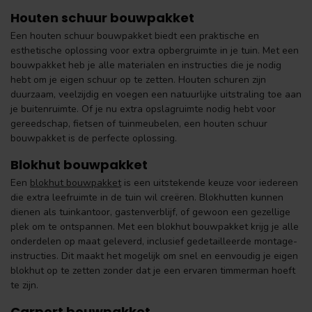
Houten schuur bouwpakket
Een houten schuur bouwpakket biedt een praktische en
esthetische oplossing voor extra opbergruimte in je tuin. Met een
bouwpakket heb je alle materialen en instructies die je nodig
hebt om je eigen schuur op te zetten. Houten schuren zijn
duurzaam, veelzijdig en voegen een natuurlijke uitstraling toe aan
je buitenruimte. Of je nu extra opslagruimte nodig hebt voor
gereedschap, fietsen of tuinmeubelen, een houten schuur
bouwpakket is de perfecte oplossing.
Blokhut bouwpakket
Een
blokhut bouwpakket
is een uitstekende keuze voor iedereen
die extra leefruimte in de tuin wil creëren. Blokhutten kunnen
dienen als tuinkantoor, gastenverblijf, of gewoon een gezellige
plek om te ontspannen. Met een blokhut bouwpakket krijg je alle
onderdelen op maat geleverd, inclusief gedetailleerde montage-
instructies. Dit maakt het mogelijk om snel en eenvoudig je eigen
blokhut op te zetten zonder dat je een ervaren timmerman hoeft
te zijn.
Carport bouwpakket