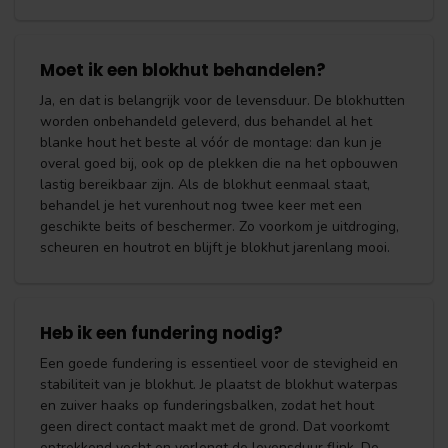
Moet ik een blokhut behandelen?
Ja, en dat is belangrijk voor de levensduur. De blokhutten
worden onbehandeld geleverd, dus behandel al het
blanke hout het beste al vóór de montage: dan kun je
overal goed bij, ook op de plekken die na het opbouwen
lastig bereikbaar zijn. Als de blokhut eenmaal staat,
behandel je het vurenhout nog twee keer met een
geschikte beits of beschermer. Zo voorkom je uitdroging,
scheuren en houtrot en blijft je blokhut jarenlang mooi.
Heb ik een fundering nodig?
Een goede fundering is essentieel voor de stevigheid en
stabiliteit van je blokhut. Je plaatst de blokhut waterpas
en zuiver haaks op funderingsbalken, zodat het hout
geen direct contact maakt met de grond. Dat voorkomt
optrekkend vocht en verlengt de levensduur flink. De