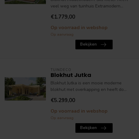
veel weg van tuinhuis Extramodern...
€1.779,00
Op voorraad in webshop
Op aanvraag
Bekijken
TUINDECO
Blokhut Jutka
Blokhut Jutka is een mooie moderne
blokhut met overkapping en heeft do...
€5.299,00
Op voorraad in webshop
Op aanvraag
Bekijken