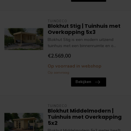
TUINDECO
Blokhut Stig | Tuinhuis met
Overkapping 5x3
Blokhut Stig is een modern uitziend
tuinhuis met een binnenruimte en o...
€2.569,00
Op voorraad in webshop
Op aanvraag
Bekijken
TUINDECO
Blokhut Middelmodern |
Tuinhuis met Overkapping
5x2
Blokhut Middelmodern 5x3 meter heeft