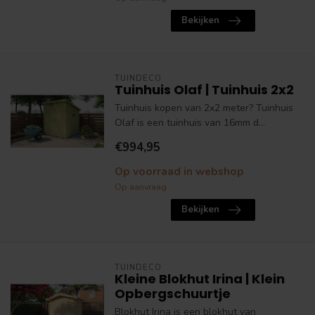
Bekijken
TUINDECO
Tuinhuis Olaf | Tuinhuis 2x2
Tuinhuis kopen van 2x2 meter? Tuinhuis
Olaf is een tuinhuis van 16mm d...
€994,95
Op voorraad in webshop
Op aanvraag
Bekijken
TUINDECO
Kleine Blokhut Irina | Klein
Opbergschuurtje
Blokhut Irina is een blokhut van