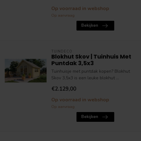
Op voorraad in webshop
Op aanvraag
Bekijken
TUINDECO
Blokhut Skov | Tuinhuis Met
Puntdak 3,5x3
Tuinhuisje met puntdak kopen? Blokhut
Skov 3,5x3 is een leuke blokhut ...
€2.129,00
Op voorraad in webshop
Op aanvraag
Bekijken