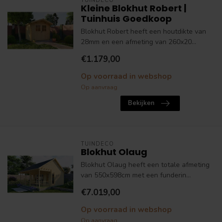
TUINDECO
Kleine Blokhut Robert |
Tuinhuis Goedkoop
Blokhut Robert heeft een houtdikte van
28mm en een afmeting van 260x20...
€1.179,00
Op voorraad in webshop
Op aanvraag
Bekijken
TUINDECO
Blokhut Olaug
Blokhut Olaug heeft een totale afmeting
van 550x598cm met een funderin...
€7.019,00
Op voorraad in webshop
Op aanvraag