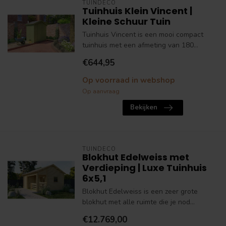
TUINDECO
Tuinhuis Klein Vincent |
Kleine Schuur Tuin
Tuinhuis Vincent is een mooi compact
tuinhuis met een afmeting van 180...
€644,95
Op voorraad in webshop
Op aanvraag
Bekijken
TUINDECO
Blokhut Edelweiss met
Verdieping | Luxe Tuinhuis
6x5,1
Blokhut Edelweiss is een zeer grote
blokhut met alle ruimte die je nod...
€12.769,00