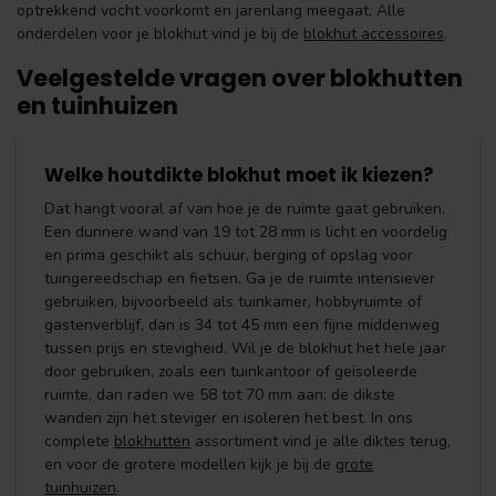
optrekkend vocht voorkomt en jarenlang meegaat. Alle
onderdelen voor je blokhut vind je bij de
blokhut accessoires
.
Veelgestelde vragen over blokhutten
en tuinhuizen
Welke houtdikte blokhut moet ik kiezen?
Dat hangt vooral af van hoe je de ruimte gaat gebruiken.
Een dunnere wand van 19 tot 28 mm is licht en voordelig
en prima geschikt als schuur, berging of opslag voor
tuingereedschap en fietsen. Ga je de ruimte intensiever
gebruiken, bijvoorbeeld als tuinkamer, hobbyruimte of
gastenverblijf, dan is 34 tot 45 mm een fijne middenweg
tussen prijs en stevigheid. Wil je de blokhut het hele jaar
door gebruiken, zoals een tuinkantoor of geïsoleerde
ruimte, dan raden we 58 tot 70 mm aan: de dikste
wanden zijn het steviger en isoleren het best. In ons
complete
blokhutten
assortiment vind je alle diktes terug,
en voor de grotere modellen kijk je bij de
grote
tuinhuizen
.