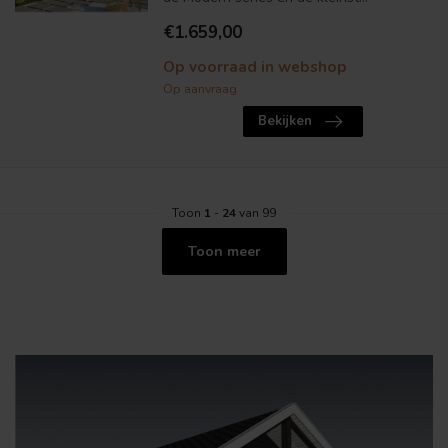
€1.659,00
Op voorraad in webshop
Op aanvraag
Bekijken
Toon
1
-
24
van 99
Toon meer