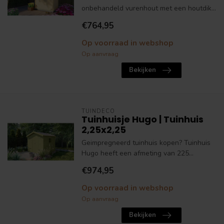
onbehandeld vurenhout met een houtdik...
€764,95
Op voorraad in webshop
Op aanvraag
Bekijken
TUINDECO
Tuinhuisje Hugo | Tuinhuis
2,25x2,25
Geimpregneerd tuinhuis kopen? Tuinhuis
Hugo heeft een afmeting van 225...
€974,95
Op voorraad in webshop
Op aanvraag
Bekijken