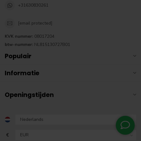
+31630830261
[email protected]
KVK nummer:
08017204
btw-nummer:
NL815130727B01
Populair
Informatie
Openingstijden
€