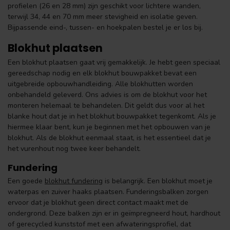
profielen (26 en 28 mm) zijn geschikt voor lichtere wanden,
terwijl 34, 44 en 70 mm meer stevigheid en isolatie geven.
Bijpassende eind-, tussen- en hoekpalen bestel je er los bij.
Blokhut plaatsen
Een blokhut plaatsen gaat vrij gemakkelijk. Je hebt geen speciaal
gereedschap nodig en elk blokhut bouwpakket bevat een
uitgebreide opbouwhandleiding. Alle blokhutten worden
onbehandeld geleverd. Ons advies is om de blokhut voor het
monteren helemaal te behandelen. Dit geldt dus voor al het
blanke hout dat je in het blokhut bouwpakket tegenkomt. Als je
hiermee klaar bent, kun je beginnen met het opbouwen van je
blokhut. Als de blokhut eenmaal staat, is het essentieel dat je
het vurenhout nog twee keer behandelt.
Fundering
Een goede
blokhut fundering
is belangrijk. Een blokhut moet je
waterpas en zuiver haaks plaatsen. Funderingsbalken zorgen
ervoor dat je blokhut geen direct contact maakt met de
ondergrond. Deze balken zijn er in geïmpregneerd hout, hardhout
of gerecycled kunststof met een afwateringsprofiel, dat