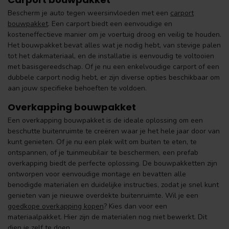
Bescherm je auto tegen weersinvloeden met een
carport
bouwpakket
. Een carport biedt een eenvoudige en
kosteneffectieve manier om je voertuig droog en veilig te houden.
Het bouwpakket bevat alles wat je nodig hebt, van stevige palen
tot het dakmateriaal, en de installatie is eenvoudig te voltooien
met basisgereedschap. Of je nu een enkelvoudige carport of een
dubbele carport nodig hebt, er zijn diverse opties beschikbaar om
aan jouw specifieke behoeften te voldoen.
Overkapping bouwpakket
Een overkapping bouwpakket is de ideale oplossing om een
beschutte buitenruimte te creëren waar je het hele jaar door van
kunt genieten. Of je nu een plek wilt om buiten te eten, te
ontspannen, of je tuinmeubilair te beschermen, een prefab
overkapping biedt de perfecte oplossing. De bouwpakketten zijn
ontworpen voor eenvoudige montage en bevatten alle
benodigde materialen en duidelijke instructies, zodat je snel kunt
genieten van je nieuwe overdekte buitenruimte. Wil je een
goedkope overkapping kopen
? Kies dan voor een
materiaalpakket. Hier zijn de materialen nog niet bewerkt. Dit
dien je zelf te doen.