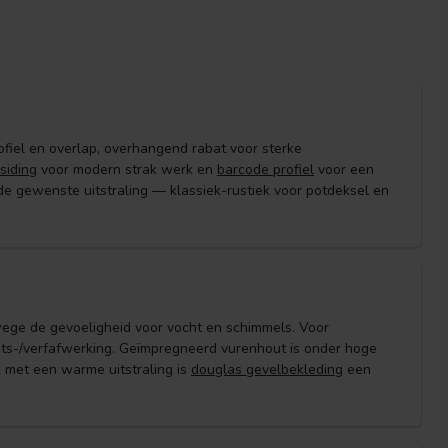
fiel en overlap, overhangend rabat voor sterke
siding
voor modern strak werk en
barcode profiel
voor een
 de gewenste uitstraling — klassiek-rustiek voor potdeksel en
ege de gevoeligheid voor vocht en schimmels. Voor
ts-/verfafwerking. Geïmpregneerd vurenhout is onder hoge
 met een warme uitstraling is
douglas gevelbekleding
een