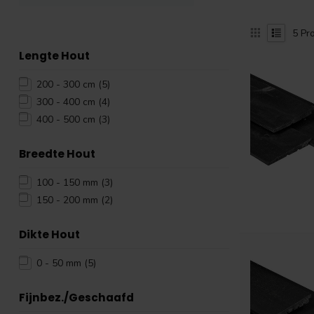
5
Pro
Lengte Hout
200 - 300 cm
(5)
300 - 400 cm
(4)
400 - 500 cm
(3)
Breedte Hout
100 - 150 mm
(3)
150 - 200 mm
(2)
Dikte Hout
0 - 50 mm
(5)
Fijnbez./Geschaafd