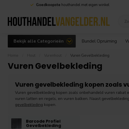
Goedkoopste
houthandel met eigen winkel
Bekijk alle Categorieën
Bundel Opruiming
W
Home
/
Hout
/
Vurenhout
/
Vuren Gevelbekleding
Vuren Gevelbekleding
Vuren gevelbekleding kopen zoals 
Vuren gevelbekleding kopen zoals onbehandeld vuren rabat e
vuren latten en regels, en vuren balken. Naast gevelbekleding
gevelbekleding
kopen.
Barcode Profiel
Gevelbekleding