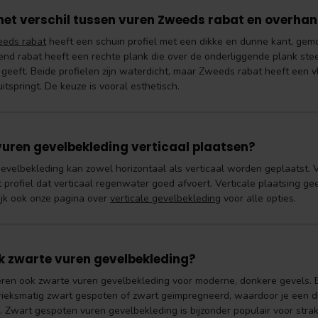
het verschil tussen vuren Zweeds rabat en overha
eds rabat
heeft een schuin profiel met een dikke en dunne kant, gem
nd rabat heeft een rechte plank die over de onderliggende plank stee
g geeft. Beide profielen zijn waterdicht, maar Zweeds rabat heeft een 
tspringt. De keuze is vooral esthetisch.
vuren gevelbekleding verticaal plaatsen?
gevelbekleding kan zowel horizontaal als verticaal worden geplaatst. V
t profiel dat verticaal regenwater goed afvoert. Verticale plaatsing g
kijk ook onze pagina over
verticale gevelbekleding
voor alle opties.
ok zwarte vuren gevelbekleding?
veren ook zwarte vuren gevelbekleding voor moderne, donkere gevels. 
ieksmatig zwart gespoten of zwart geïmpregneerd, waardoor je een diep
. Zwart gespoten vuren gevelbekleding is bijzonder populair voor stra