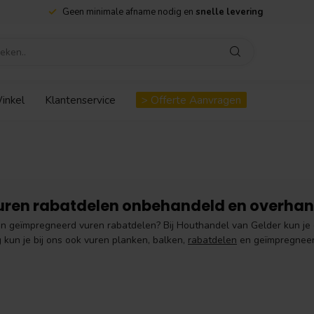
Geen minimale afname nodig en
snelle levering
inkel
Klantenservice
> Offerte Aanvragen
vuren rabatdelen onbehandeld en overha
n geïmpregneerd vuren rabatdelen? Bij Houthandel van Gelder kun je
 kun je bij ons ook vuren planken, balken,
rabatdelen
en geïmpregneerd