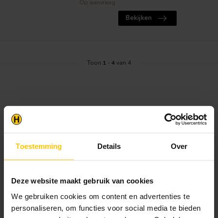
Op aanvraag
Bekijken
Toon
1
-
4
van 4
Toestemming
Details
Over
Deze website maakt gebruik van cookies
We gebruiken cookies om content en advertenties te
personaliseren, om functies voor social media te bieden