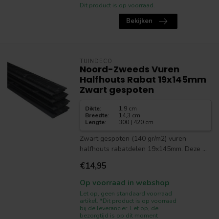
Dit product is op voorraad.
Bekijken
TUINDECO
Noord-Zweeds Vuren
Halfhouts Rabat 19x145mm
Zwart gespoten
Dikte
:
1,9 cm
Breedte
:
14,3 cm
Lengte
:
300 | 420 cm
Zwart gespoten (140 gr/m2) vuren
halfhouts rabatdelen 19x145mm. Deze ...
€14,95
Op voorraad in webshop
Let op, geen standaard voorraad
artikel. *Dit product is op voorraad
bij de leverancier. Let op, de
bezorgtijd is op dit moment