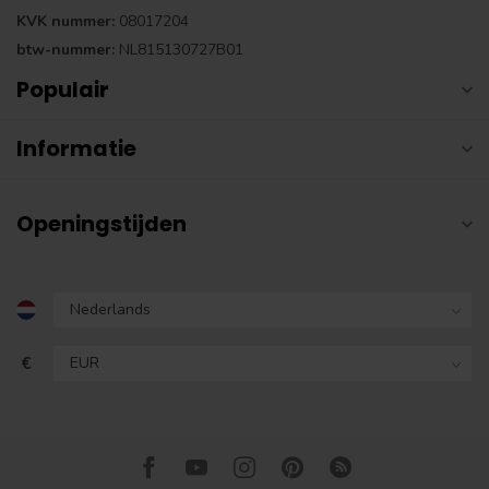
KVK nummer:
08017204
btw-nummer:
NL815130727B01
Populair
Informatie
Openingstijden
€