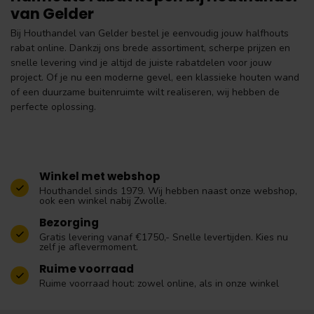
van Gelder
Bij Houthandel van Gelder bestel je eenvoudig jouw halfhouts
rabat online. Dankzij ons brede assortiment, scherpe prijzen en
snelle levering vind je altijd de juiste rabatdelen voor jouw
project. Of je nu een moderne gevel, een klassieke houten wand
of een duurzame buitenruimte wilt realiseren, wij hebben de
perfecte oplossing.
Winkel met webshop
Houthandel sinds 1979. Wij hebben naast onze webshop,
ook een winkel nabij Zwolle.
Bezorging
Gratis levering vanaf €1750,- Snelle levertijden. Kies nu
zelf je aflevermoment.
Ruime voorraad
Ruime voorraad hout: zowel online, als in onze winkel