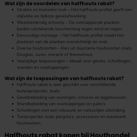
Wat zijn de voordelen van halfhouts rabat?
Strakke en klassieke look – Het halfhouts profiel geeft een
stijlvolle en tijdloze gevelafwerking.
Weerbestendig ontwerp – De overlappende planken
bieden uitstekende bescherming tegen wind en regen.
Eenvoudige montage – Het halfhouts profiel maakt het
plaatsen van de planken overzichtelijk en snel.
Diverse houtsoorten – Kies uit duurzame houtsoorten zoals
Douglas, vuren, meranti of thermohout.
Veelzijdige toepassingen – Ideaal voor gevels, schuttingen,
wanden en overkappingen.
Wat zijn de toepassingen van halfhouts rabat?
Halfhouts rabat is zeer geschikt voor verschillende
buitenprojecten, zoals:
Gevelbekleding van woningen, schuren en bijgebouwen.
Wandbekleding van overkappingen en patio’s.
Schuttingen met een robuuste en natuurlijke uitstraling.
Tuinprojecten zoals pergola’s, accessoires en maatwerk
houtwerken.
Halfhouts rabat kopen bij Houthandel