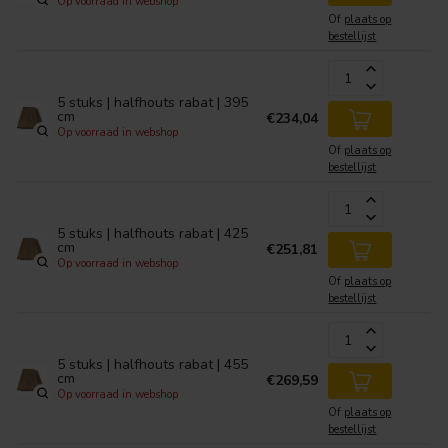
Op voorraad in webshop
Of
plaats op
bestellijst
5 stuks | halfhouts rabat | 395
cm
€234,04
Op voorraad in webshop
Of
plaats op
bestellijst
5 stuks | halfhouts rabat | 425
cm
€251,81
Op voorraad in webshop
Of
plaats op
bestellijst
5 stuks | halfhouts rabat | 455
cm
€269,59
Op voorraad in webshop
Of
plaats op
bestellijst