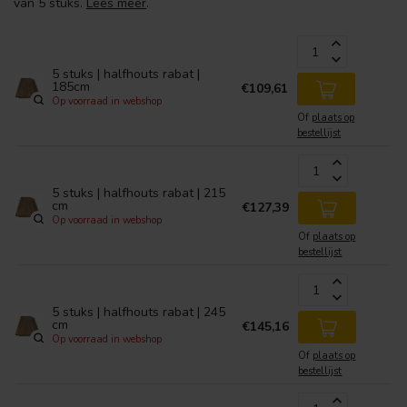
van 5 stuks.
Lees meer
.
5 stuks | halfhouts rabat |
185cm
€109,61
Op voorraad in webshop
Of
plaats op
bestellijst
5 stuks | halfhouts rabat | 215
cm
€127,39
Op voorraad in webshop
Of
plaats op
bestellijst
5 stuks | halfhouts rabat | 245
cm
€145,16
Op voorraad in webshop
Of
plaats op
bestellijst