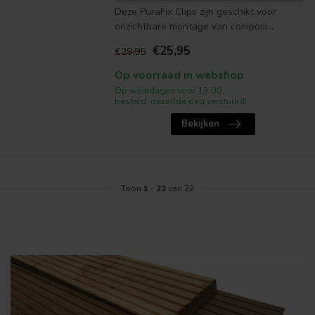
Deze PuraFix Clips zijn geschikt voor
onzichtbare montage van composi...
€25,95
€29,95
Op voorraad in webshop
Op werkdagen voor 13:00
besteld, dezelfde dag verstuurd!
Bekijken
Toon
1
-
22
van 22