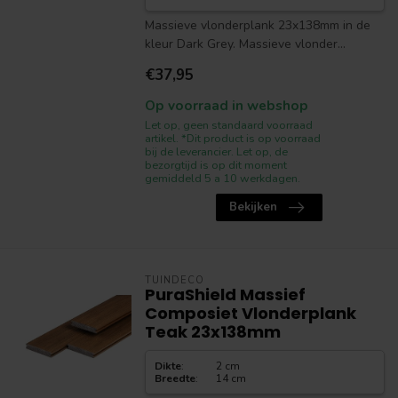
Massieve vlonderplank 23x138mm in de
kleur Dark Grey. Massieve vlonder...
€37,95
Op voorraad in webshop
Let op, geen standaard voorraad
artikel. *Dit product is op voorraad
bij de leverancier. Let op, de
bezorgtijd is op dit moment
gemiddeld 5 a 10 werkdagen.
Bekijken
TUINDECO
PuraShield Massief
Composiet Vlonderplank
Teak 23x138mm
Dikte
:
2 cm
Breedte
:
14 cm