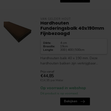
VAN GELDER HOUT
Hardhouten
Funderingsbalk 40x190mm
Fijnbezaagd
Dikte
:
4 cm
Breedte
:
19cm
Lengte
:
300 | 400 | 500cm
Hardhouten balk 40 x 190 mm. Deze
hardhouten balken zijn verkrijgbaar...
Prijs vanaf
€44,85
€14,95 per Meter
Op voorraad in webshop
Dit product is op voorraad.
Bekijken