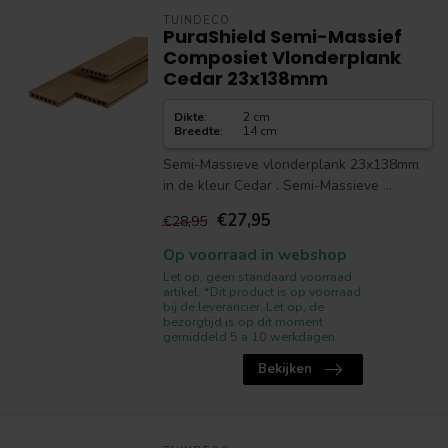
TUINDECO
PuraShield Semi-Massief
Composiet Vlonderplank
Cedar 23x138mm
Dikte
:
2 cm
Breedte
:
14 cm
Semi-Massieve vlonderplank 23x138mm
in de kleur Cedar . Semi-Massieve ...
€27,95
€28,95
Op voorraad in webshop
Let op, geen standaard voorraad
artikel. *Dit product is op voorraad
bij de leverancier. Let op, de
bezorgtijd is op dit moment
gemiddeld 5 a 10 werkdagen.
Bekijken