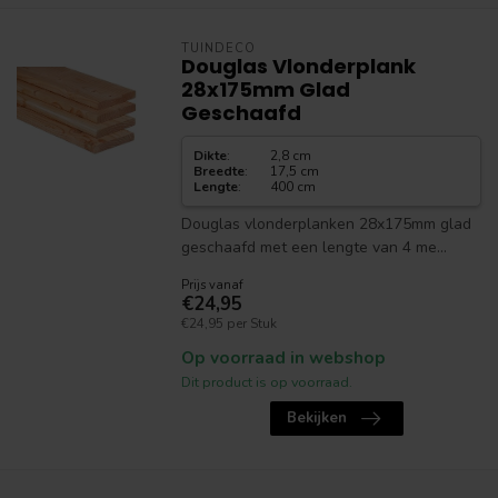
TUINDECO
Douglas Vlonderplank
28x175mm Glad
Geschaafd
Dikte
:
2,8 cm
Breedte
:
17,5 cm
Lengte
:
400 cm
Douglas vlonderplanken 28x175mm glad
geschaafd met een lengte van 4 me...
Prijs vanaf
€24,95
€24,95 per Stuk
Op voorraad in webshop
Dit product is op voorraad.
Bekijken