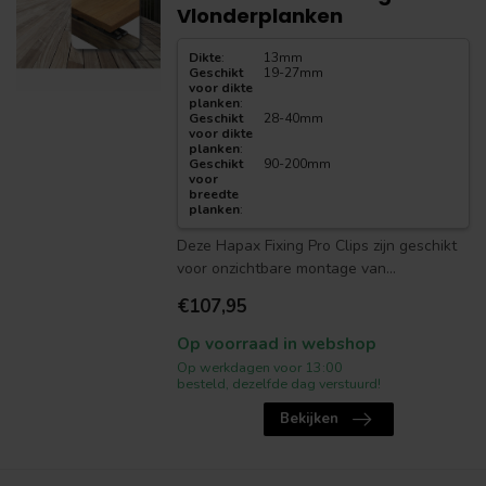
Vlonderplanken
Dikte
:
13mm
Geschikt
19-27mm
voor dikte
planken
:
Geschikt
28-40mm
voor dikte
planken
:
Geschikt
90-200mm
voor
breedte
planken
:
Deze Hapax Fixing Pro Clips zijn geschikt
voor onzichtbare montage van...
€107,95
Op voorraad in webshop
Op werkdagen voor 13:00
besteld, dezelfde dag verstuurd!
Bekijken