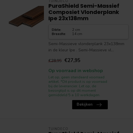
TUINDECO
PuraShield Semi-Massief
Composiet Vlonderplank
Ipe 23x138mm
Dikte
:
2 cm
Breedte
:
14 cm
Semi-Massieve vlonderplank 23x138mm
in de kleur Ipe . Semi-Massieve vl...
€27,95
€28,95
Op voorraad in webshop
Let op, geen standaard voorraad
artikel. *Dit product is op voorraad
bij de leverancier. Let op, de
bezorgtijd is op dit moment
gemiddeld 5 a 10 werkdagen.
Bekijken
TUINDECO