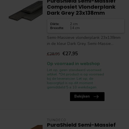
PuraShield Semi-Massief
Composiet Vlonderplank
Dark Grey 23x138mm
Dikte
:
2 cm
Breedte
:
14 cm
Semi-Massieve vlonderplank 23x138mm
in de kleur Dark Grey. Semi-Massie...
€27,95
€28,95
Op voorraad in webshop
Let op, geen standaard voorraad
artikel. *Dit product is op voorraad
bij de leverancier. Let op, de
bezorgtijd is op dit moment
gemiddeld 5 a 10 werkdagen.
Bekijken
TUINDECO
PuraShield Semi-Massief