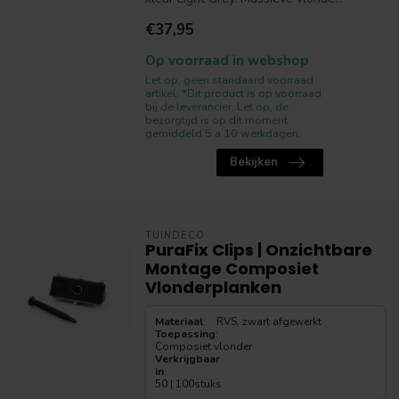
€37,95
Op voorraad in webshop
Let op, geen standaard voorraad
artikel. *Dit product is op voorraad
bij de leverancier. Let op, de
bezorgtijd is op dit moment
gemiddeld 5 a 10 werkdagen.
Bekijken
TUINDECO
PuraFix Clips | Onzichtbare
Montage Composiet
Vlonderplanken
Materiaal
:
RVS, zwart afgewerkt
Toepassing
:
Composiet vlonder
Verkrijgbaar
in
:
50 | 100stuks