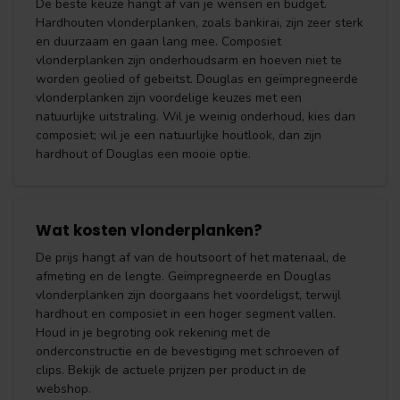
De beste keuze hangt af van je wensen en budget.
Hardhouten vlonderplanken, zoals bankirai, zijn zeer sterk
en duurzaam en gaan lang mee. Composiet
vlonderplanken zijn onderhoudsarm en hoeven niet te
worden geolied of gebeitst. Douglas en geïmpregneerde
vlonderplanken zijn voordelige keuzes met een
natuurlijke uitstraling. Wil je weinig onderhoud, kies dan
composiet; wil je een natuurlijke houtlook, dan zijn
hardhout of Douglas een mooie optie.
Wat kosten vlonderplanken?
De prijs hangt af van de houtsoort of het materiaal, de
afmeting en de lengte. Geïmpregneerde en Douglas
vlonderplanken zijn doorgaans het voordeligst, terwijl
hardhout en composiet in een hoger segment vallen.
Houd in je begroting ook rekening met de
onderconstructie en de bevestiging met schroeven of
clips. Bekijk de actuele prijzen per product in de
webshop.