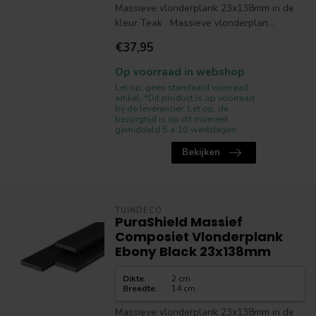
Massieve vlonderplank 23x138mm in de
kleur Teak . Massieve vlonderplan...
€37,95
Op voorraad in webshop
Let op, geen standaard voorraad
artikel. *Dit product is op voorraad
bij de leverancier. Let op, de
bezorgtijd is op dit moment
gemiddeld 5 a 10 werkdagen.
Bekijken
TUINDECO
PuraShield Massief
Composiet Vlonderplank
Ebony Black 23x138mm
Dikte
:
2 cm
Breedte
:
14 cm
Massieve vlonderplank 23x138mm in de