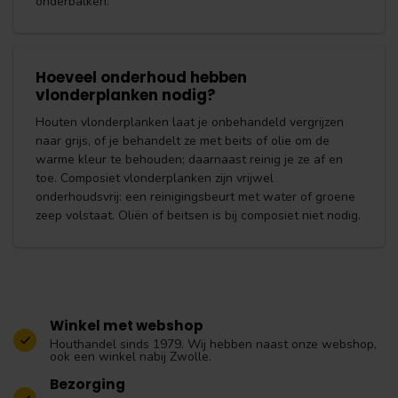
onderbalken.
Hoeveel onderhoud hebben
vlonderplanken nodig?
Houten vlonderplanken laat je onbehandeld vergrijzen
naar grijs, of je behandelt ze met beits of olie om de
warme kleur te behouden; daarnaast reinig je ze af en
toe. Composiet vlonderplanken zijn vrijwel
onderhoudsvrij: een reinigingsbeurt met water of groene
zeep volstaat. Oliën of beitsen is bij composiet niet nodig.
Winkel met webshop
Houthandel sinds 1979. Wij hebben naast onze webshop,
ook een winkel nabij Zwolle.
Bezorging