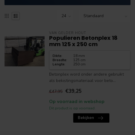
VAN GELDER HOUT
Populieren Betonplex 18
mm 125 x 250 cm
Dikte
:
18 mm
Breedte
:
125 cm
Lengte
:
250 cm
Betonplex word onder andere gebruikt
als bekistingsmateriaal voor beto...
€39,25
€47,95
Op voorraad in webshop
Dit product is op voorraad.
Bekijken