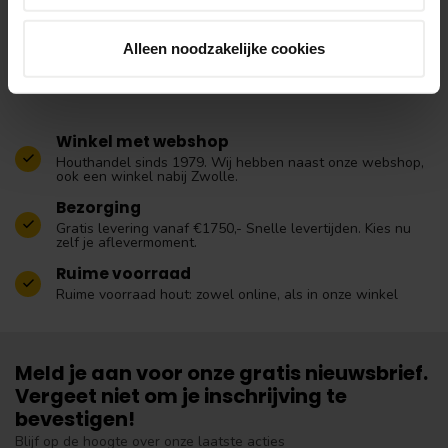
buitenconstructies, meubels en werkvloeren
Alleen noodzakelijke cookies
Winkel met webshop
Houthandel sinds 1979. Wij hebben naast onze webshop,
ook een winkel nabij Zwolle.
Bezorging
Gratis levering vanaf €1750,- Snelle levertijden. Kies nu
zelf je aflevermoment.
Ruime voorraad
Ruime voorraad hout: zowel online, als in onze winkel
Meld je aan voor onze gratis nieuwsbrief.
Vergeet niet om je inschrijving te
bevestigen!
Blijf op de hoogte over onze laatste acties