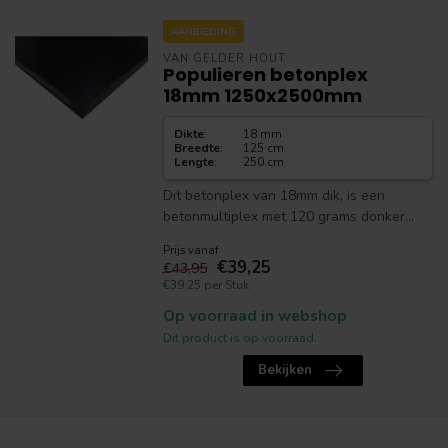
AANBIEDING
VAN GELDER HOUT
Populieren betonplex
18mm 1250x2500mm
Dikte
:
18 mm
Breedte
:
125 cm
Lengte
:
250 cm
Dit betonplex van 18mm dik, is een
betonmultiplex met 120 grams donker...
Prijs vanaf
€39,25
€43,95
€39,25 per Stuk
Op voorraad in webshop
Dit product is op voorraad.
Bekijken