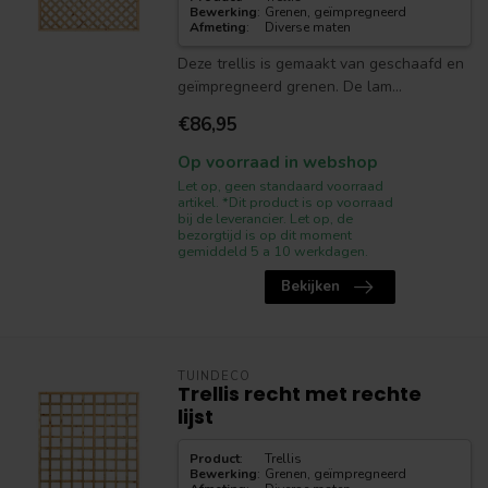
Bewerking
:
Grenen, geïmpregneerd
Afmeting
:
Diverse maten
Deze trellis is gemaakt van geschaafd en
geïmpregneerd grenen. De lam...
€86,95
Op voorraad in webshop
Let op, geen standaard voorraad
artikel. *Dit product is op voorraad
bij de leverancier. Let op, de
bezorgtijd is op dit moment
gemiddeld 5 a 10 werkdagen.
Bekijken
TUINDECO
Trellis recht met rechte
lijst
Product
:
Trellis
Bewerking
:
Grenen, geïmpregneerd