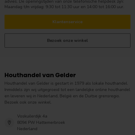
advies. De openingstijden van onze telefonische helpdesk zijn:
Maandag t/m vrijdag: 9:30 tot 11:30 uur en 14:00 tot 16:00 uur.
Klantenservice
Bezoek onze winkel
Houthandel van Gelder
Houthandel van Gelder is gestart in 1979 als lokale houthandel.
Inmiddels zijn wij uitgegroeid tot een landelijke online houthandel
en leveren wij in Nederland, België en de Duitse grensregio.
Bezoek ook onze winkel.
Voskuilerdijk 4a
8094 PW Hattemerbroek
Nederland