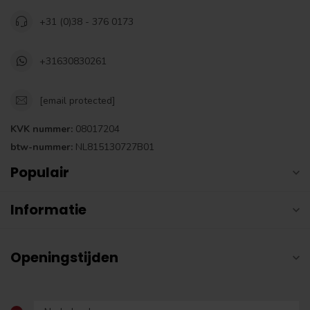
+31 (0)38 - 376 0173
+31630830261
[email protected]
KVK nummer:
08017204
btw-nummer:
NL815130727B01
Populair
Informatie
Openingstijden