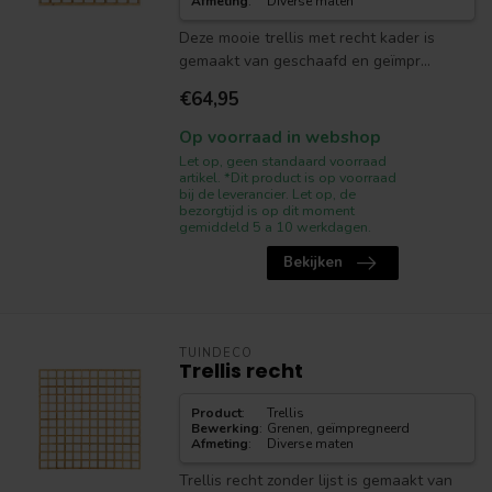
Afmeting
:
Diverse maten
Deze mooie trellis met recht kader is
gemaakt van geschaafd en geïmpr...
€64,95
Op voorraad in webshop
Let op, geen standaard voorraad
artikel. *Dit product is op voorraad
bij de leverancier. Let op, de
bezorgtijd is op dit moment
gemiddeld 5 a 10 werkdagen.
Bekijken
TUINDECO
Trellis recht
Product
:
Trellis
Bewerking
:
Grenen, geïmpregneerd
Afmeting
:
Diverse maten
Trellis recht zonder lijst is gemaakt van