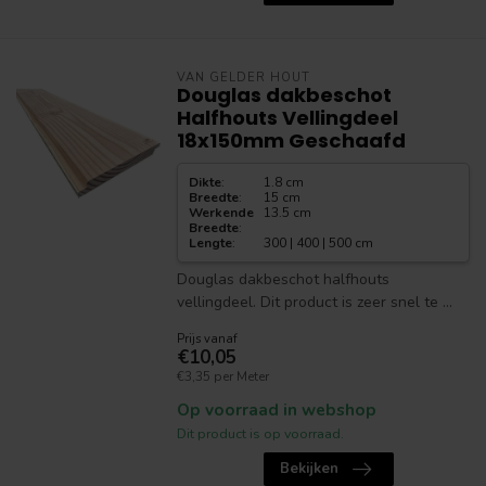
VAN GELDER HOUT
Douglas dakbeschot
Halfhouts Vellingdeel
18x150mm Geschaafd
Dikte
:
1.8 cm
Breedte
:
15 cm
Werkende
13.5 cm
Breedte
:
Lengte
:
300 | 400 | 500 cm
Douglas dakbeschot halfhouts
vellingdeel. Dit product is zeer snel te ...
Prijs vanaf
€10,05
€3,35 per Meter
Op voorraad in webshop
Dit product is op voorraad.
Bekijken