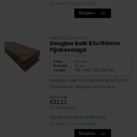
Dit product is op voorraad.
Bekijken
VAN GELDER HOUT
Douglas Balk 63x150mm
Fijnbezaagd
Dikte
:
6,3 cm
Breedte
:
15 cm
Lengte
:
305 | 365 | 425 | 500 cm
Douglas regel 63 x 150 mm (6,3x15 cm)
Fijnbezaagd. Douglas hout is het...
Prijs vanaf
€22,11
€7,25 per Meter
Op voorraad in webshop
Dit product is op voorraad.
Bekijken