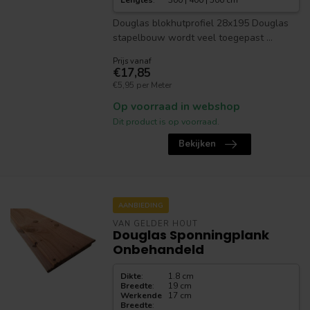
Lengtes
:
300 | 400 | 500 cm
Douglas blokhutprofiel 28x195 Douglas
stapelbouw wordt veel toegepast ...
Prijs vanaf
€17,85
€5,95 per Meter
Op voorraad in webshop
Dit product is op voorraad.
Bekijken
AANBIEDING
VAN GELDER HOUT
Douglas Sponningplank
Onbehandeld
Dikte
:
1.8 cm
Breedte
:
19 cm
Werkende
17 cm
Breedte
: