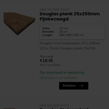
VAN GELDER HOUT
Douglas plank 25x250mm
Fijnbezaagd
Dikte
:
2,5 cm
Breedte
:
25 cm
Lengte
:
300 | 400 | 500 cm
Douglas hout boeiplanken 25 x 250mm
(2,5 x 25cm). Douglas plank 25x250...
Prijs vanaf
€18,45
€6,15 per Meter
Op voorraad in webshop
Dit product is op voorraad.
Bekijken
VAN GELDER HOUT