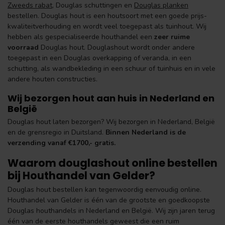
Zweeds rabat
, Douglas schuttingen en
Douglas planken
bestellen. Douglas hout is een houtsoort met een goede prijs-
kwaliteitverhouding en wordt veel toegepast als tuinhout. Wij
hebben als gespecialiseerde houthandel een
zeer ruime
voorraad
Douglas hout. Douglashout wordt onder andere
toegepast in een Douglas overkapping of veranda, in een
schutting, als wandbekleding in een schuur of tuinhuis en in vele
andere houten constructies.
Wij bezorgen hout aan huis in Nederland en
België
Douglas hout laten bezorgen? Wij bezorgen in Nederland, België
en de grensregio in Duitsland.
Binnen Nederland is de
verzending vanaf €1700,- gratis.
Waarom douglashout online bestellen
bij Houthandel van Gelder?
Douglas hout bestellen kan tegenwoordig eenvoudig online.
Houthandel van Gelder is één van de grootste en goedkoopste
Douglas houthandels in Nederland en België. Wij zijn jaren terug
één van de eerste houthandels geweest die een ruim