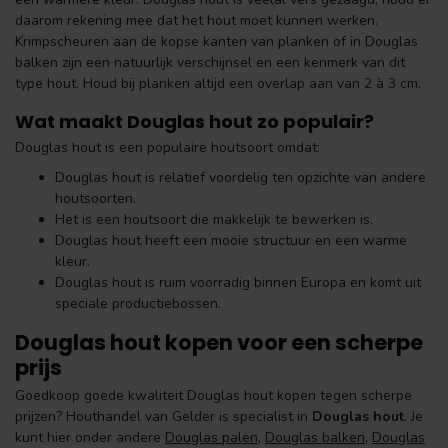
daarom rekening mee dat het hout moet kunnen werken.
Krimpscheuren aan de kopse kanten van planken of in Douglas
balken zijn een natuurlijk verschijnsel en een kenmerk van dit
type hout. Houd bij planken altijd een overlap aan van 2 à 3 cm.
Wat maakt Douglas hout zo populair?
Douglas hout is een populaire houtsoort omdat:
Douglas hout is relatief voordelig ten opzichte van andere
houtsoorten.
Het is een houtsoort die makkelijk te bewerken is.
Douglas hout heeft een mooie structuur en een warme
kleur.
Douglas hout is ruim voorradig binnen Europa en komt uit
speciale productiebossen.
Douglas hout kopen voor een scherpe
prijs
Goedkoop goede kwaliteit Douglas hout kopen tegen scherpe
prijzen? Houthandel van Gelder is specialist in
Douglas hout
. Je
kunt hier onder andere
Douglas palen
,
Douglas balken
,
Douglas