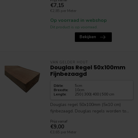
Prijs vanaf
€7,15
€2,85 per Meter
Op voorraad in webshop
Dit product is op voorraad.
Bekijken
VAN GELDER HOUT
Douglas Regel 50x100mm
Fijnbezaagd
Dikte
:
5cm
Breedte
:
10cm
Lengte
:
250 | 300| 400 | 500 cm
Douglas regel 50x100mm (5x10 cm)
fijnbezaagd. Douglas regels worden to...
Prijs vanaf
€9,00
€3,65 per Meter