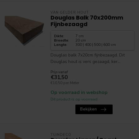
VAN GELDER HOUT
Douglas Balk 70x200mm
Fijnbezaagd
Dikte
:
7 cm
Breedte
:
20 cm
Lengte
:
300 | 400 | 500 | 600 cm
Douglas balk 7x20cm fijnbezaagd. Dit
Douglas hout is vers gezaagd, ker...
Prijs vanaf
€31,50
€10,50 per Meter
Op voorraad in webshop
Dit product is op voorraad.
Bekijken
TUINDECO