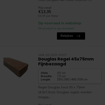
Prijs vanaf
€13,35
€4,45 per Meter
Op voorraad in webshop
Dit product is op voorraad.
Bekijken
VAN GELDER HOUT
Douglas Regel 45x75mm
Fijnbezaagd
Dikte
:
4,5 cm
Breedte
:
7,5 cm
Lengte
:
250 | 300 | 400 | 500 cm
Regel Douglas hout 45 x 75mm
(4,5x7,5cm). Douglas regels worden
toegep...