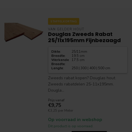
STAFFELKORTING
VAN GELDER HOUT
Douglas Zweeds Rabat
25/11x195mm Fijnbezaagd
Dikte
:
25/11mm
Breedte
:
19.5 cm
Werkende
17.5 cm
Breedte
:
Lengte
:
250 | 300 | 400 | 500 cm
Zweeds rabat kopen? Douglas hout
Zweeds rabatdelen 25-11x195mm.
Dougla...
Prijs vanaf
€9,75
€3,25 per Meter
Op voorraad in webshop
Dit product is op voorraad.