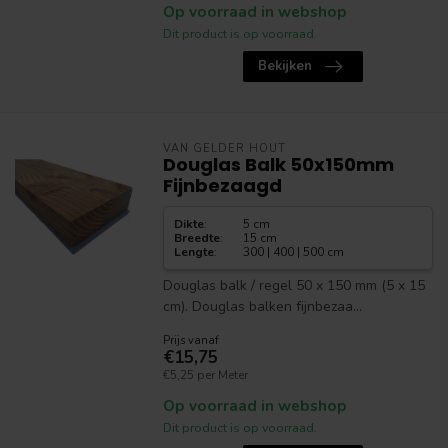
Op voorraad in webshop
Dit product is op voorraad.
Bekijken
VAN GELDER HOUT
Douglas Balk 50x150mm
Fijnbezaagd
Dikte
:
5 cm
Breedte
:
15 cm
Lengte
:
300 | 400 | 500 cm
Douglas balk / regel 50 x 150 mm (5 x 15
cm). Douglas balken fijnbezaa...
Prijs vanaf
€15,75
€5,25 per Meter
Op voorraad in webshop
Dit product is op voorraad.