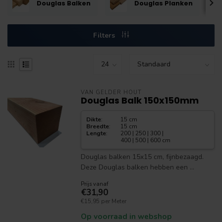
Douglas Balken
Douglas Planken
Filters
VAN GELDER HOUT
Douglas Balk 150x150mm
Dikte
:
15 cm
Breedte
:
15 cm
Lengte
:
200 | 250 | 300 |
400 | 500 | 600 cm
Douglas balken 15x15 cm, fijnbezaagd.
Deze Douglas balken hebben een ...
Prijs vanaf
€31,90
€15,95 per Meter
Op voorraad in webshop