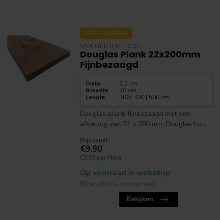
STAFFELKORTING
VAN GELDER HOUT
Douglas Plank 22x200mm
Fijnbezaagd
Dikte
:
2,2 cm
Breedte
:
20 cm
Lengte
:
300 | 400 | 500 cm
Douglas plank fijnbezaagd met een
afmeting van 22 x 200 mm. Douglas ho...
Prijs vanaf
€9,90
€3,30 per Meter
Op voorraad in webshop
Dit product is op voorraad.
Bekijken