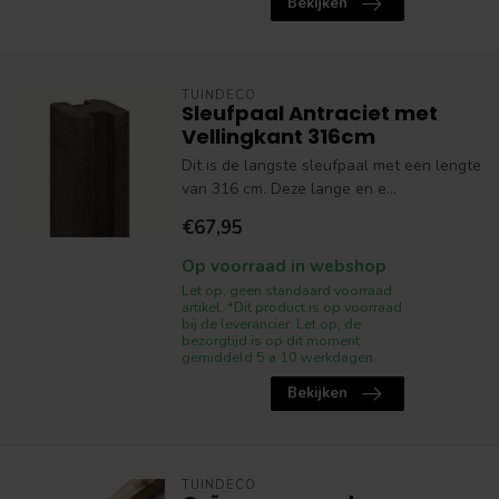
Bekijken
TUINDECO
Sleufpaal Antraciet met
Vellingkant 316cm
Dit is de langste sleufpaal met een lengte
van 316 cm. Deze lange en e...
€67,95
Op voorraad in webshop
Let op, geen standaard voorraad
artikel. *Dit product is op voorraad
bij de leverancier. Let op, de
bezorgtijd is op dit moment
gemiddeld 5 a 10 werkdagen.
Bekijken
TUINDECO