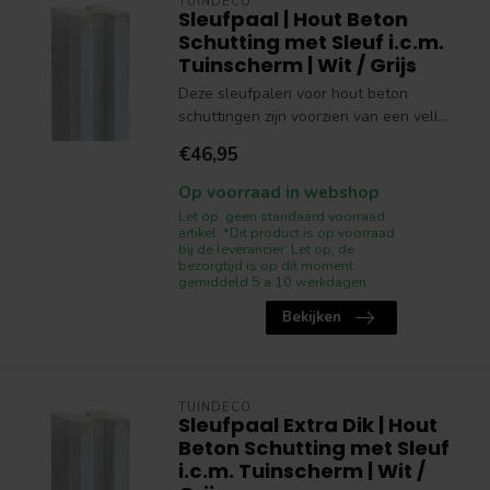
TUINDECO
Sleufpaal | Hout Beton
Schutting met Sleuf i.c.m.
Tuinscherm | Wit / Grijs
Deze sleufpalen voor hout beton
schuttingen zijn voorzien van een vell...
€46,95
Op voorraad in webshop
Let op, geen standaard voorraad
artikel. *Dit product is op voorraad
bij de leverancier. Let op, de
bezorgtijd is op dit moment
gemiddeld 5 a 10 werkdagen.
Bekijken
TUINDECO
Sleufpaal Extra Dik | Hout
Beton Schutting met Sleuf
i.c.m. Tuinscherm | Wit /