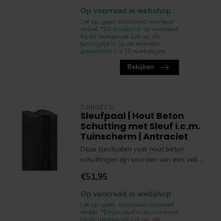
Op voorraad in webshop
Let op, geen standaard voorraad
artikel. *Dit product is op voorraad
bij de leverancier. Let op, de
bezorgtijd is op dit moment
gemiddeld 5 a 10 werkdagen.
Bekijken
TUINDECO
Sleufpaal | Hout Beton
Schutting met Sleuf i.c.m.
Tuinscherm | Antraciet
Deze sleufpalen voor hout beton
schuttingen zijn voorzien van een vell...
€51,95
Op voorraad in webshop
Let op, geen standaard voorraad
artikel. *Dit product is op voorraad
bij de leverancier. Let op, de