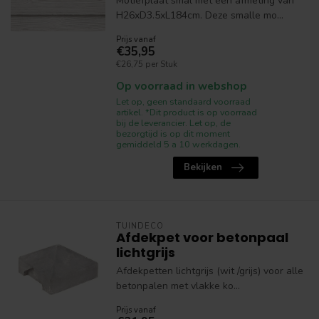
Motiefplaat smal met een afmeting van
H26xD3.5xL184cm. Deze smalle mo...
Prijs vanaf
€35,95
€26,75 per Stuk
Op voorraad in webshop
Let op, geen standaard voorraad
artikel. *Dit product is op voorraad
bij de leverancier. Let op, de
bezorgtijd is op dit moment
gemiddeld 5 a 10 werkdagen.
Bekijken
TUINDECO
Afdekpet voor betonpaal
lichtgrijs
Afdekpetten lichtgrijs (wit /grijs) voor alle
betonpalen met vlakke ko...
Prijs vanaf