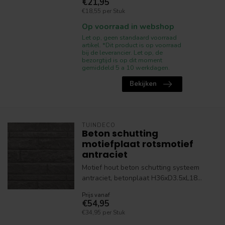
€21,95
€18,55 per Stuk
Op voorraad in webshop
Let op, geen standaard voorraad
artikel. *Dit product is op voorraad
bij de leverancier. Let op, de
bezorgtijd is op dit moment
gemiddeld 5 a 10 werkdagen.
Bekijken
TUINDECO
Beton schutting
motiefplaat rotsmotief
antraciet
Motief hout beton schutting systeem
antraciet, betonplaat H36xD3.5xL18...
Prijs vanaf
€54,95
€34,95 per Stuk