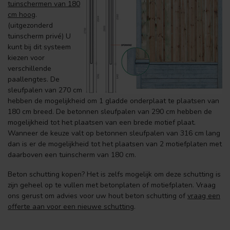
tuinschermen van 180
cm hoog
.
(uitgezonderd
tuinscherm privé) U
kunt bij dit systeem
kiezen voor
verschillende
paallengtes. De
sleufpalen van 270 cm
hebben de mogelijkheid om 1 gladde onderplaat te plaatsen van
180 cm breed. De betonnen sleufpalen van 290 cm hebben de
mogelijkheid tot het plaatsen van een brede motief plaat.
Wanneer de keuze valt op betonnen sleufpalen van 316 cm lang
dan is er de mogelijkheid tot het plaatsen van 2 motiefplaten met
daarboven een tuinscherm van 180 cm.
Beton schutting kopen? Het is zelfs mogelijk om deze schutting is
zijn geheel op te vullen met betonplaten of motiefplaten. Vraag
ons gerust om advies voor uw hout beton schutting of
vraag een
offerte aan voor een nieuwe schutting
.