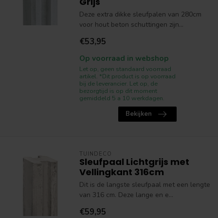
Grijs
Deze extra dikke sleufpalen van 280cm
voor hout beton schuttingen zijn...
€53,95
Op voorraad in webshop
Let op, geen standaard voorraad
artikel. *Dit product is op voorraad
bij de leverancier. Let op, de
bezorgtijd is op dit moment
gemiddeld 5 a 10 werkdagen.
Bekijken
TUINDECO
Sleufpaal Lichtgrijs met
Vellingkant 316cm
Dit is de langste sleufpaal met een lengte
van 316 cm. Deze lange en e...
€59,95