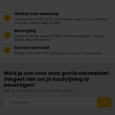
Winkel met webshop
Houthandel sinds 1979. Wij hebben naast onze webshop,
ook een winkel nabij Zwolle.
Bezorging
Gratis levering vanaf €1750,- Snelle levertijden. Kies nu
zelf je aflevermoment.
Ruime voorraad
Ruime voorraad hout: zowel online, als in onze winkel
Meld je aan voor onze gratis nieuwsbrief.
Vergeet niet om je inschrijving te
bevestigen!
Blijf op de hoogte over onze laatste acties