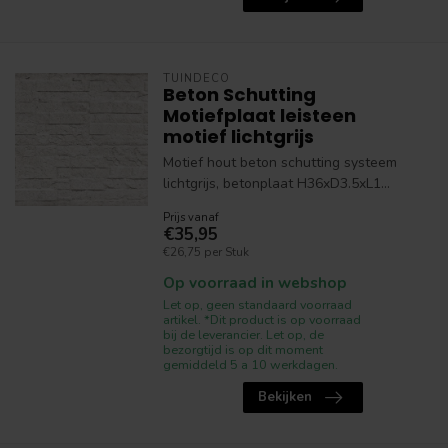
TUINDECO
Beton Schutting
Motiefplaat leisteen
motief lichtgrijs
Motief hout beton schutting systeem
lichtgrijs, betonplaat H36xD3.5xL1...
Prijs vanaf
€35,95
€26,75 per Stuk
Op voorraad in webshop
Let op, geen standaard voorraad
artikel. *Dit product is op voorraad
bij de leverancier. Let op, de
bezorgtijd is op dit moment
gemiddeld 5 a 10 werkdagen.
Bekijken