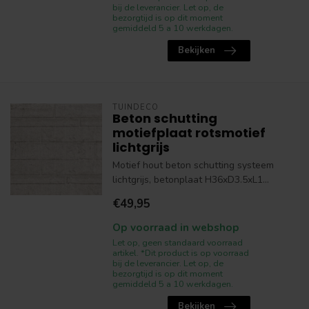
bij de leverancier. Let op, de
bezorgtijd is op dit moment
gemiddeld 5 a 10 werkdagen.
Bekijken
TUINDECO
Beton schutting
motiefplaat rotsmotief
lichtgrijs
Motief hout beton schutting systeem
lichtgrijs, betonplaat H36xD3.5xL1...
€49,95
Op voorraad in webshop
Let op, geen standaard voorraad
artikel. *Dit product is op voorraad
bij de leverancier. Let op, de
bezorgtijd is op dit moment
gemiddeld 5 a 10 werkdagen.
Bekijken