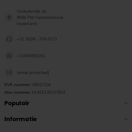
Voskuilerdijk 4a
8094 PW Hattemerbroek
Nederland
+31 (0)38 - 376 0173
+31630830261
[email protected]
KVK nummer:
08017204
btw-nummer:
NL815130727B01
Populair
Informatie