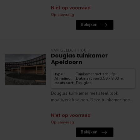
Niet op voorraad
Op aanvraag
Bekijken
VAN GELDER HOUT
Douglas tuinkamer
Apeldoorn
Type
:
Tuinkamer met schuifpui
Afmeting
:
Dakmaat van 3,50 x 8,00 m.
Houtsoort
:
Douglas
Douglas tuinkamer met steel look
maatwerk kozijnen. Deze tuinkamer hee...
Niet op voorraad
Op aanvraag
Bekijken