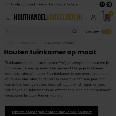
Grote voorraad in de winkel direct af te halen
8.4
0
MENU
€
Incl. btw
Home
/
Maatwerk
/
Tuinkamer op maat
Houten tuinkamer op maat
Tuinkamer op maat laten maken? Wij ontwerpen en bouwen je
tuinkamer geheel op maat. Desgewenst kun je je tuinkamer
door ons laten plaatsen. Een tuinkamer is een overdekte, deels
of geheel omsloten buitenruimte waarin je het hele jaar door
van je tuin kunt genieten, beschut tegen wind, regen en zon.
Wij maken de tuinkamer in de afmetingen, indeling en houtsoort
die passen bij jouw tuin en woning.
Offerte aanvragen houten tuinkamer op maat