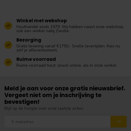
Winkel met webshop
Houthandel sinds 1979. Wij hebben naast onze webshop,
ook een winkel nabij Zwolle.
Bezorging
Gratis levering vanaf €1750,- Snelle levertijden. Kies nu
zelf je aflevermoment.
Ruime voorraad
Ruime voorraad hout: zowel online, als in onze winkel
Meld je aan voor onze gratis nieuwsbrief.
Vergeet niet om je inschrijving te
bevestigen!
Blijf op de hoogte over onze laatste acties