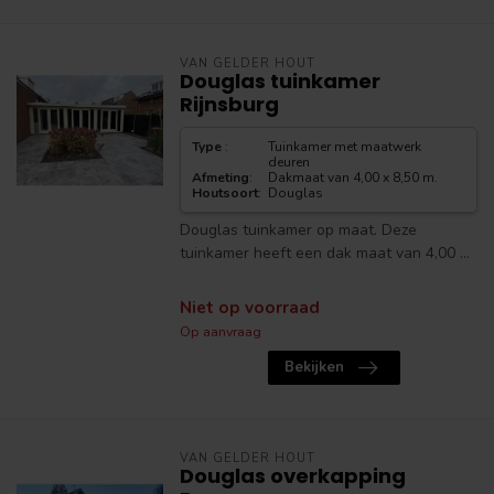
VAN GELDER HOUT
Douglas tuinkamer
Rijnsburg
Type
:
Tuinkamer met maatwerk
deuren
Afmeting
:
Dakmaat van 4,00 x 8,50 m.
Houtsoort
:
Douglas
Douglas tuinkamer op maat. Deze
tuinkamer heeft een dak maat van 4,00 ...
Niet op voorraad
Op aanvraag
Bekijken
VAN GELDER HOUT
Douglas overkapping