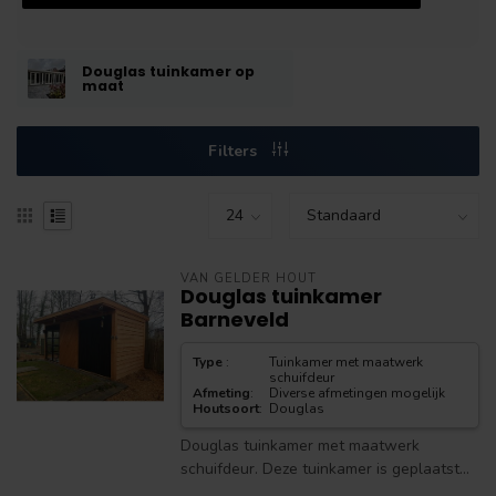
Douglas tuinkamer op
maat
Filters
VAN GELDER HOUT
Douglas tuinkamer
Barneveld
Type
:
Tuinkamer met maatwerk
schuifdeur
Afmeting
:
Diverse afmetingen mogelijk
Houtsoort
:
Douglas
Douglas tuinkamer met maatwerk
schuifdeur. Deze tuinkamer is geplaatst...