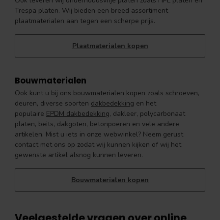
Ook leveren wij onderhoudsvrije platen zoals HPL platen en
Trespa platen. Wij bieden een breed assortiment
plaatmaterialen aan tegen een scherpe prijs.
Plaatmaterialen kopen
Bouwmaterialen
Ook kunt u bij ons bouwmaterialen kopen zoals schroeven,
deuren, diverse soorten
dakbedekking
en het
populaire
EPDM dakbedekking
, dakleer, polycarbonaat
platen, beits, dakgoten, betonpoeren en vele andere
artikelen. Mist u iets in onze webwinkel? Neem gerust
contact met ons op zodat wij kunnen kijken of wij het
gewenste artikel alsnog kunnen leveren.
Bouwmaterialen kopen
Veelgestelde vragen over online