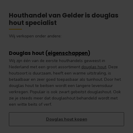
Houthandel van Gelder is douglas
hout specialist
Wij verkopen onder andere:
Douglas hout (
eigenschappen
)
Wij zijn één van de eerste houthandels geweest in
Nederland met een groot assortiment
douglas hout
. Deze
houtsoort is duurzaam, heeft een warme uitstraling, is
betaalbaar en zeer goed toepasbaar als tuinhout. Door het
douglas hout te beitsen wordt een langere levensduur
verkregen. Populair is ook zwart gebeitst douglashout. Ook
zie je steeds meer dat douglashout behandeld wordt met
een witte beits of verf.
Douglas hout kopen