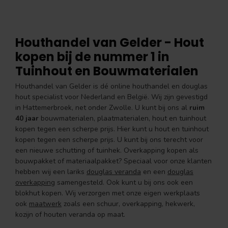
Houthandel van Gelder - Hout
kopen bij de nummer 1 in
Tuinhout en Bouwmaterialen
Houthandel van Gelder is dé online houthandel en douglas
hout specialist voor Nederland en België. Wij zijn gevestigd
in Hattemerbroek, net onder Zwolle. U kunt bij ons al
ruim
40 jaar
bouwmaterialen, plaatmaterialen, hout en tuinhout
kopen tegen een scherpe prijs. Hier kunt u hout en tuinhout
kopen tegen een scherpe prijs. U kunt bij ons terecht voor
een nieuwe schutting of tuinhek. Overkapping kopen als
bouwpakket of materiaalpakket? Speciaal voor onze klanten
hebben wij een lariks
douglas veranda
en een
douglas
overkapping
samengesteld. Ook kunt u bij ons ook een
blokhut kopen. Wij verzorgen met onze eigen werkplaats
ook
maatwerk
zoals een schuur, overkapping, hekwerk,
kozijn of houten veranda op maat.