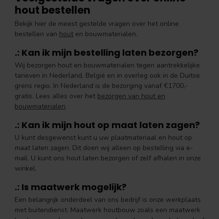
hout bestellen
Bekijk hier de meest gestelde vragen over het online
bestellen van
hout
en bouwmaterialen.
.: Kan ik mijn bestelling laten bezorgen?
Wij bezorgen hout en bouwmaterialen tegen aantrekkelijke
tarieven in Nederland, België en in overleg ook in de Duitse
grens regio. In Nederland is de bezorging vanaf €1700,-
gratis. Lees alles over het
bezorgen van hout en
bouwmaterialen
.
.: Kan ik mijn hout op maat laten zagen?
U kunt desgewenst kunt u uw plaatmateriaal en hout op
maat laten zagen. Dit doen wij alleen op bestelling via e-
mail. U kunt ons hout laten bezorgen of zelf afhalen in onze
winkel.
.: Is maatwerk mogelijk?
Een belangrijk onderdeel van ons bedrijf is onze werkplaats
met buitendienst. Maatwerk houtbouw zoals een maatwerk