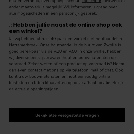
houten veranda, overkapping, schuur,
kapschuur
, hekwerk of
ander maatwerk is mogelijk! Wij informeren u graag over
alle mogelijkheden in een persoonlijk gesprek.
.: Hebben jullie naast de online shop ook
een winkel?
Ja, wij hebben al ruim 40 jaar een winkel met houthandel in
Hattemerbroek. Onze houthandel in de buurt van Zwolle is
goed bereikbaar via de A28 en A50. In onze winkel hebben
wij diverse beits, ijzerwaren hout en bouwmaterialen op
voorraad. Zeker weten of een product op voorraad is? Neem
dan even contact met ons op via telefoon, mail of chat. Ook
kunt u uw bouwmaterialen en hout eenvoudig online
bestellen en laten klaarzetten op onze afhaal locatie. Bekijk
de
actuele openingstijden
.
Bekijk alle veelgestelde vragen