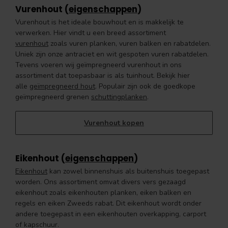
Vurenhout (
eigenschappen
)
Vurenhout is het ideale bouwhout en is makkelijk te
verwerken. Hier vindt u een breed assortiment
vurenhout
zoals vuren planken, vuren balken en rabatdelen.
Uniek zijn onze antraciet en wit gespoten vuren rabatdelen.
Tevens voeren wij geïmpregneerd vurenhout in ons
assortiment dat toepasbaar is als tuinhout. Bekijk hier
alle
geïmpregneerd hout
. Populair zijn ook de goedkope
geïmpregneerd grenen
schuttingplanken
.
Vurenhout kopen
Eikenhout (
eigenschappen
)
Eikenhout
kan zowel binnenshuis als buitenshuis toegepast
worden. Ons assortiment omvat divers vers gezaagd
eikenhout zoals eikenhouten planken, eiken balken en
regels en eiken Zweeds rabat. Dit eikenhout wordt onder
andere toegepast in een eikenhouten overkapping, carport
of kapschuur.