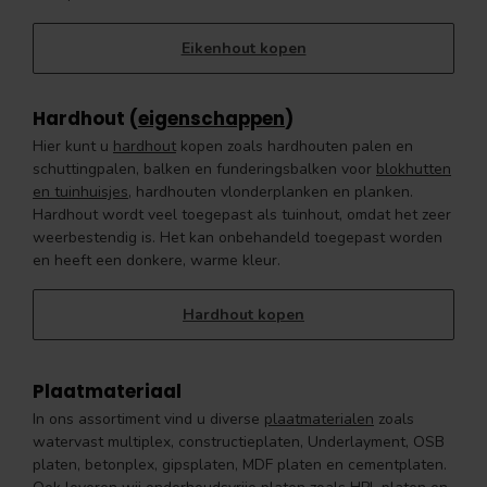
Eikenhout kopen
Hardhout (
eigenschappen
)
Hier kunt u
hardhout
kopen zoals hardhouten palen en
schuttingpalen, balken en funderingsbalken voor
blokhutten
en tuinhuisjes
, hardhouten vlonderplanken en planken.
Hardhout wordt veel toegepast als tuinhout, omdat het zeer
weerbestendig is. Het kan onbehandeld toegepast worden
en heeft een donkere, warme kleur.
Hardhout kopen
Plaatmateriaal
In ons assortiment vind u diverse
plaatmaterialen
zoals
watervast multiplex, constructieplaten, Underlayment, OSB
platen, betonplex, gipsplaten, MDF platen en cementplaten.