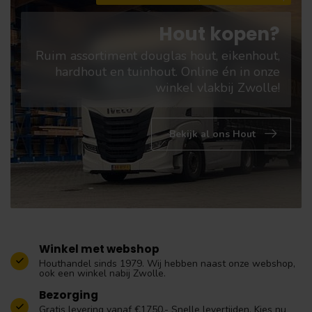
Hout kopen?
Ruim assortiment douglas hout, eikenhout,
hardhout en tuinhout. Online én in onze
winkel vlakbij Zwolle!
Bekijk al ons Hout
Winkel met webshop
Houthandel sinds 1979. Wij hebben naast onze webshop,
ook een winkel nabij Zwolle.
Bezorging
Gratis levering vanaf €1750,- Snelle levertijden. Kies nu