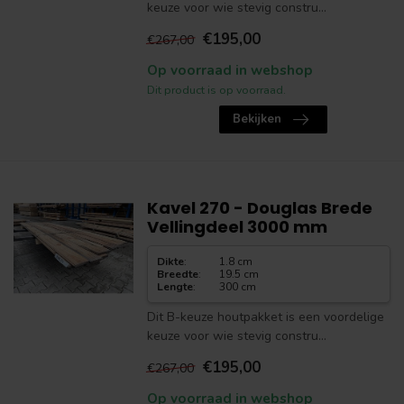
keuze voor wie stevig constru...
€195,00
€267,00
Op voorraad in webshop
Dit product is op voorraad.
Bekijken
Kavel 270 - Douglas Brede
Vellingdeel 3000 mm
Dikte
:
1.8 cm
Breedte
:
19.5 cm
Lengte
:
300 cm
Dit B-keuze houtpakket is een voordelige
keuze voor wie stevig constru...
€195,00
€267,00
Op voorraad in webshop