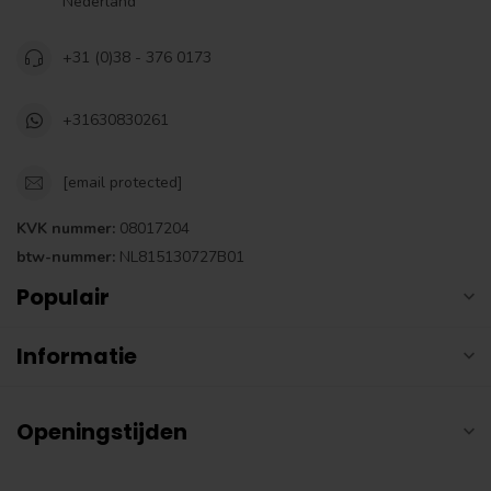
Nederland
+31 (0)38 - 376 0173
+31630830261
[email protected]
KVK nummer:
08017204
btw-nummer:
NL815130727B01
Populair
Informatie
Openingstijden