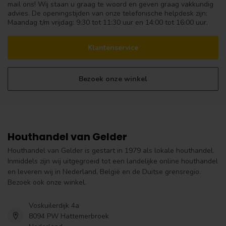
mail ons! Wij staan u graag te woord en geven graag vakkundig
advies. De openingstijden van onze telefonische helpdesk zijn:
Maandag t/m vrijdag: 9:30 tot 11:30 uur en 14:00 tot 16:00 uur.
Klantenservice
Bezoek onze winkel
Houthandel van Gelder
Houthandel van Gelder is gestart in 1979 als lokale houthandel.
Inmiddels zijn wij uitgegroeid tot een landelijke online houthandel
en leveren wij in Nederland, België en de Duitse grensregio.
Bezoek ook onze winkel.
Voskuilerdijk 4a
8094 PW Hattemerbroek