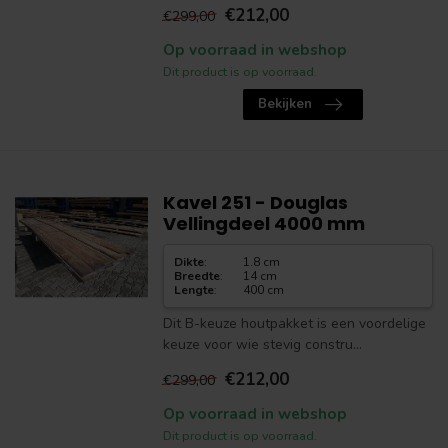
€212,00
€299,00
Op voorraad in webshop
Dit product is op voorraad.
Bekijken
Kavel 251 - Douglas
Vellingdeel 4000 mm
Dikte
:
1.8 cm
Breedte
:
14 cm
Lengte
:
400 cm
Dit B-keuze houtpakket is een voordelige
keuze voor wie stevig constru...
€212,00
€299,00
Op voorraad in webshop
Dit product is op voorraad.