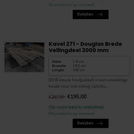
Dit product is op voorraad.
Bekijken
Kavel 271 - Douglas Brede
Vellingdeel 3000 mm
Dikte
:
1.8 cm
Breedte
:
19.5 cm
Lengte
:
300 cm
Dit B-keuze houtpakket is een voordelige
keuze voor wie stevig constru...
€195,00
€267,00
Op voorraad in webshop
Dit product is op voorraad.
Bekijken