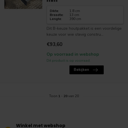
Dikte
:
1.8 cm
Breedte
:
13 cm
Lengte
:
390 cm
Dit B-keuze houtpakket is een voordelige
keuze voor wie stevig constru...
€93,60
Op voorraad in webshop
Dit product is op voorraad.
Bekijken
Toon
1
-
20
van 20
Winkel met webshop