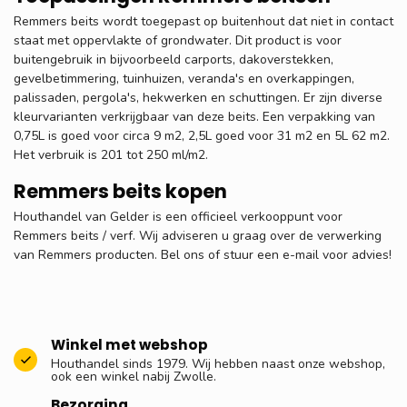
Remmers beits wordt toegepast op buitenhout dat niet in contact
staat met oppervlakte of grondwater. Dit product is voor
buitengebruik in bijvoorbeeld carports, dakoverstekken,
gevelbetimmering, tuinhuizen, veranda's en overkappingen,
palissaden, pergola's, hekwerken en schuttingen. Er zijn diverse
kleurvarianten verkrijgbaar van deze beits. Een verpakking van
0,75L is goed voor circa 9 m2, 2,5L goed voor 31 m2 en 5L 62 m2.
Het verbruik is 201 tot 250 ml/m2.
Remmers beits kopen
Houthandel van Gelder is een officieel verkooppunt voor
Remmers beits / verf. Wij adviseren u graag over de verwerking
van Remmers producten. Bel ons of stuur een e-mail voor advies!
Winkel met webshop
Houthandel sinds 1979. Wij hebben naast onze webshop,
ook een winkel nabij Zwolle.
Bezorging