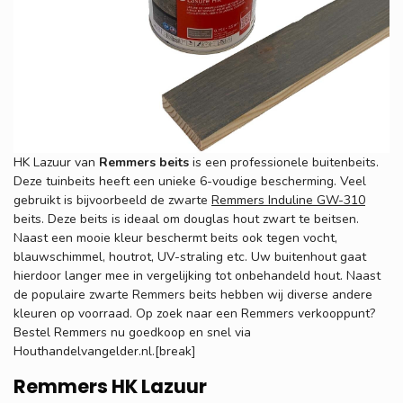
HK Lazuur van
Remmers beits
is een professionele buitenbeits.
Deze tuinbeits heeft een unieke 6-voudige bescherming. Veel
gebruikt is bijvoorbeeld de zwarte
Remmers Induline GW-310
beits. Deze beits is ideaal om douglas hout zwart te beitsen.
Naast een mooie kleur beschermt beits ook tegen vocht,
blauwschimmel, houtrot, UV-straling etc. Uw buitenhout gaat
hierdoor langer mee in vergelijking tot onbehandeld hout. Naast
de populaire zwarte Remmers beits hebben wij diverse andere
kleuren op voorraad. Op zoek naar een Remmers verkooppunt?
Bestel Remmers nu goedkoop en snel via
Houthandelvangelder.nl.[break]
Remmers HK Lazuur