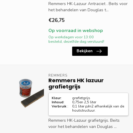
Remmers HK-Lazuur Antraciet . Beits voor
het behandelen van Douglas t...
€26,75
Op voorraad in webshop
Op werkdagen voor 13:00
besteld, dezelfde dag verstuurd!
Bekijken
REMMERS
Remmers HK lazuur
grafietgrijs
Kleur
:
grafietgrijs
Inhoud
:
0,75en 2,5 liter
Verbruik
:
0,1 liter p/m2 afhankelijk van de
houtstructuur.
Remmers HK-Lazuur grafietgrijs. Beits
voor het behandelen van Douglas ...