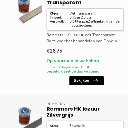
Transparant
Kleur
:
Wit Transparant
Inhoud
:
0,75en 2,5 liter
Verbruik
:
0,1 liter p/m2 afhankelijk van de
houtstructuur.
Remmers HK-Lazuur Wit Transparant
Beits voor het behandelen van Dougla...
€26,75
Op voorraad in webshop
Op werkdagen voor 13:00
besteld, dezelfde dag verstuurd!
Bekijken
REMMERS
Remmers HK lazuur
Zilvergrijs
Kleur
:
Zilvergrijs