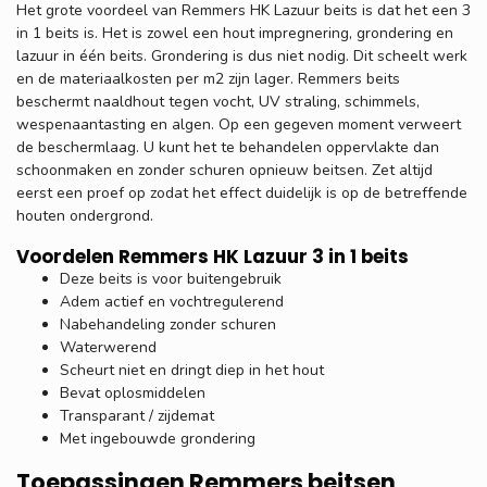
Het grote voordeel van Remmers HK Lazuur beits is dat het een 3
in 1 beits is. Het is zowel een hout impregnering, grondering en
lazuur in één beits. Grondering is dus niet nodig. Dit scheelt werk
en de materiaalkosten per m2 zijn lager. Remmers beits
beschermt naaldhout tegen vocht, UV straling, schimmels,
wespenaantasting en algen. Op een gegeven moment verweert
de beschermlaag. U kunt het te behandelen oppervlakte dan
schoonmaken en zonder schuren opnieuw beitsen. Zet altijd
eerst een proef op zodat het effect duidelijk is op de betreffende
houten ondergrond.
Voordelen Remmers HK Lazuur 3 in 1 beits
Deze beits is voor buitengebruik
Adem actief en vochtregulerend
Nabehandeling zonder schuren
Waterwerend
Scheurt niet en dringt diep in het hout
Bevat oplosmiddelen
Transparant / zijdemat
Met ingebouwde grondering
Toepassingen Remmers beitsen