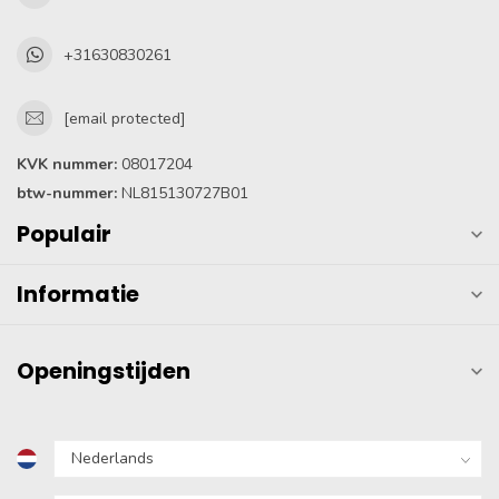
+31630830261
[email protected]
KVK nummer:
08017204
btw-nummer:
NL815130727B01
Populair
Informatie
Openingstijden