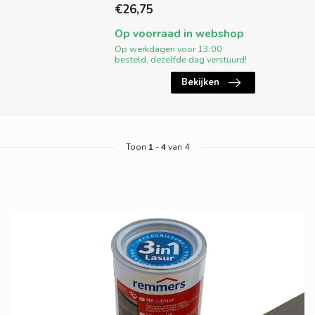
€26,75
Op voorraad in webshop
Op werkdagen voor 13:00
besteld, dezelfde dag verstuurd!
Bekijken
Toon
1
-
4
van 4