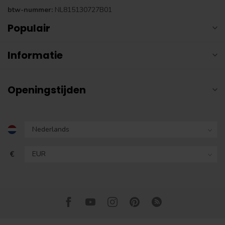
btw-nummer:
NL815130727B01
Populair
Informatie
Openingstijden
€