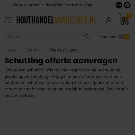
Grote voorraad in de winkel direct af te halen
8.4
0
MENU
€
Incl. btw
Home
/
Offertes
/
Offerte schutting
Schutting offerte aanvragen
Online een schutting offerte aanvragen voor de beste en de
goedkoopste schutting? Vraag hier een offerte aan voor een
hout beton schutting, een schutting met losse planken of een
schutting met houten palen en prefab tuinschermen. Ook handig
bij stormschade.