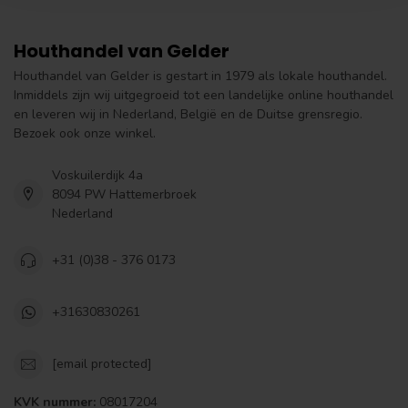
Houthandel van Gelder
Houthandel van Gelder is gestart in 1979 als lokale houthandel.
Inmiddels zijn wij uitgegroeid tot een landelijke online houthandel
en leveren wij in Nederland, België en de Duitse grensregio.
Bezoek ook onze winkel.
Voskuilerdijk 4a
8094 PW Hattemerbroek
Nederland
+31 (0)38 - 376 0173
+31630830261
[email protected]
KVK nummer:
08017204