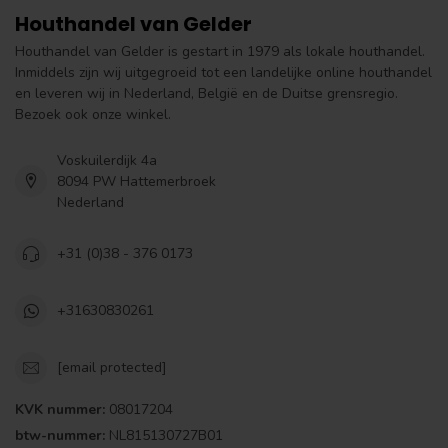
Houthandel van Gelder
Houthandel van Gelder is gestart in 1979 als lokale houthandel.
Inmiddels zijn wij uitgegroeid tot een landelijke online houthandel
en leveren wij in Nederland, België en de Duitse grensregio.
Bezoek ook onze winkel.
Voskuilerdijk 4a
8094 PW Hattemerbroek
Nederland
+31 (0)38 - 376 0173
+31630830261
[email protected]
KVK nummer:
08017204
btw-nummer:
NL815130727B01