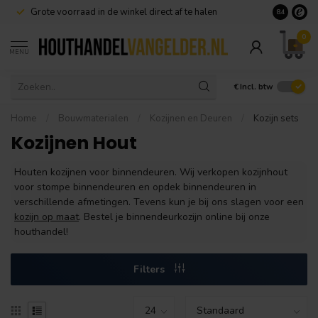
Grote voorraad in de winkel direct af te halen
8.4
0
MENU
€
Incl. btw
Home
/
Bouwmaterialen
/
Kozijnen en Deuren
/
Kozijn sets
Kozijnen Hout
Houten kozijnen voor binnendeuren. Wij verkopen kozijnhout
voor stompe binnendeuren en opdek binnendeuren in
verschillende afmetingen. Tevens kun je bij ons slagen voor een
kozijn op maat
. Bestel je binnendeurkozijn online bij onze
houthandel!
Filters