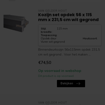
VAN GELDER HOUT
Kozijn set opdek 56 x 115
mm x 231,5 cm wit gegrond
Stijl
115 mm
breedte
:
Toepassing
:
Opdek deur
Houtsoort
:
Vuren wit gegrond
Binnendeurkozijn 56x115mm opdek 231,5
cm wit gegrond . Voor het maken ...
€74,50
Op voorraad in webshop
Dit product is op voorraad.
Bekijken
VAN GELDER HOUT