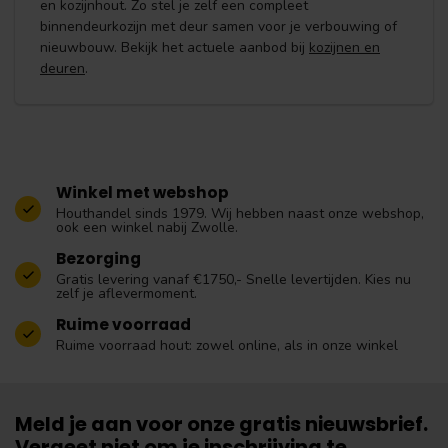
en kozijnhout. Zo stel je zelf een compleet
binnendeurkozijn met deur samen voor je verbouwing of
nieuwbouw. Bekijk het actuele aanbod bij
kozijnen en
deuren
.
Winkel met webshop
Houthandel sinds 1979. Wij hebben naast onze webshop,
ook een winkel nabij Zwolle.
Bezorging
Gratis levering vanaf €1750,- Snelle levertijden. Kies nu
zelf je aflevermoment.
Ruime voorraad
Ruime voorraad hout: zowel online, als in onze winkel
Meld je aan voor onze gratis nieuwsbrief.
Vergeet niet om je inschrijving te