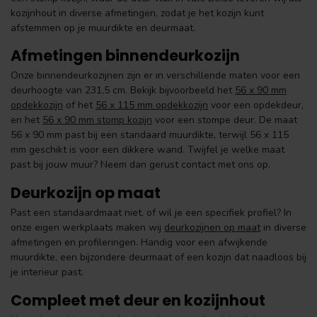
kozijnhout in diverse afmetingen, zodat je het kozijn kunt
afstemmen op je muurdikte en deurmaat.
Afmetingen binnendeurkozijn
Onze binnendeurkozijnen zijn er in verschillende maten voor een
deurhoogte van 231,5 cm. Bekijk bijvoorbeeld het
56 x 90 mm
opdekkozijn
of het
56 x 115 mm opdekkozijn
voor een opdekdeur,
en het
56 x 90 mm stomp kozijn
voor een stompe deur. De maat
56 x 90 mm past bij een standaard muurdikte, terwijl 56 x 115
mm geschikt is voor een dikkere wand. Twijfel je welke maat
past bij jouw muur? Neem dan gerust contact met ons op.
Deurkozijn op maat
Past een standaardmaat niet, of wil je een specifiek profiel? In
onze eigen werkplaats maken wij
deurkozijnen op maat
in diverse
afmetingen en profileringen. Handig voor een afwijkende
muurdikte, een bijzondere deurmaat of een kozijn dat naadloos bij
je interieur past.
Compleet met deur en kozijnhout