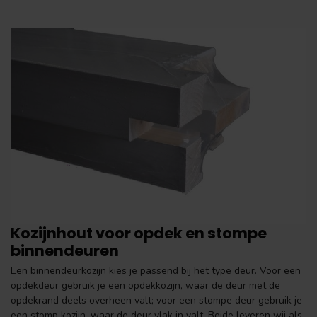
Kozijnhout voor opdek en stompe
binnendeuren
Een binnendeurkozijn kies je passend bij het type deur. Voor een
opdekdeur gebruik je een opdekkozijn, waar de deur met de
opdekrand deels overheen valt; voor een stompe deur gebruik je
een stomp kozijn, waar de deur vlak in valt. Beide leveren wij als