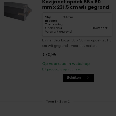
Kozijn set opdek 56 x 90
mm x 231,5 cm wit gegrond
Stijl
90 mm
breedte
:
Toepassing
:
Opdek deur
Houtsoort
:
Vuren wit gegrond
Binnendeurkozijn 56 x 90 mm opdek 231,5
cm wit gegrond . Voor het make...
€70,95
Op voorraad in webshop
Dit product is op voorraad.
Bekijken
Toon
1
-
2
van 2