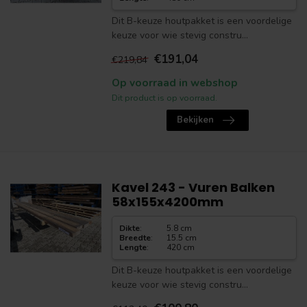
Dit B-keuze houtpakket is een voordelige
keuze voor wie stevig constru...
€191,04
€219,84
Op voorraad in webshop
Dit product is op voorraad.
Bekijken
Kavel 243 - Vuren Balken
58x155x4200mm
Dikte
:
5.8 cm
Breedte
:
15.5 cm
Lengte
:
420 cm
Dit B-keuze houtpakket is een voordelige
keuze voor wie stevig constru...