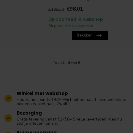
€98,01
€109,35
Op voorraad in webshop
Dit product is op voorraad.
Bekijken
Toon
1
-
8
van 8
Winkel met webshop
Houthandel sinds 1979. Wij hebben naast onze webshop,
ook een winkel nabij Zwolle.
Bezorging
Gratis levering vanaf €1750,- Snelle levertijden. Kies nu
zelf je aflevermoment.
Ruime voorraad