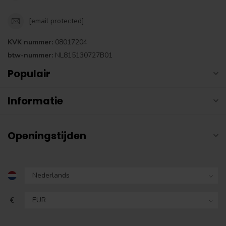
[email protected]
KVK nummer:
08017204
btw-nummer:
NL815130727B01
Populair
Informatie
Openingstijden
€