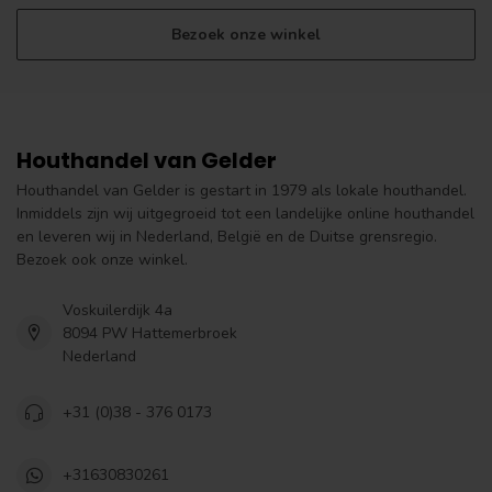
Bezoek onze winkel
Houthandel van Gelder
Houthandel van Gelder is gestart in 1979 als lokale houthandel.
Inmiddels zijn wij uitgegroeid tot een landelijke online houthandel
en leveren wij in Nederland, België en de Duitse grensregio.
Bezoek ook onze winkel.
Voskuilerdijk 4a
8094 PW Hattemerbroek
Nederland
+31 (0)38 - 376 0173
+31630830261