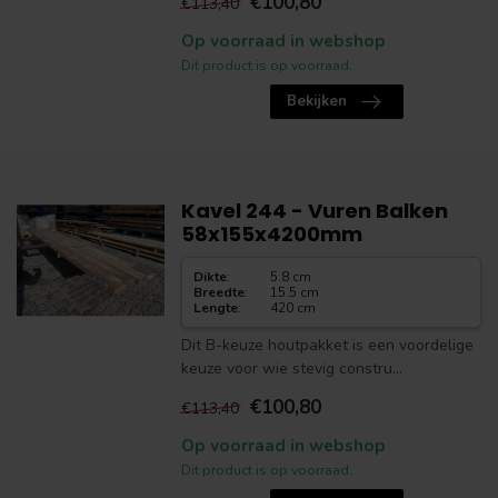
€100,80
€113,40
Op voorraad in webshop
Dit product is op voorraad.
Bekijken
Kavel 244 - Vuren Balken
58x155x4200mm
Dikte
:
5.8 cm
Breedte
:
15.5 cm
Lengte
:
420 cm
Dit B-keuze houtpakket is een voordelige
keuze voor wie stevig constru...
€100,80
€113,40
Op voorraad in webshop
Dit product is op voorraad.