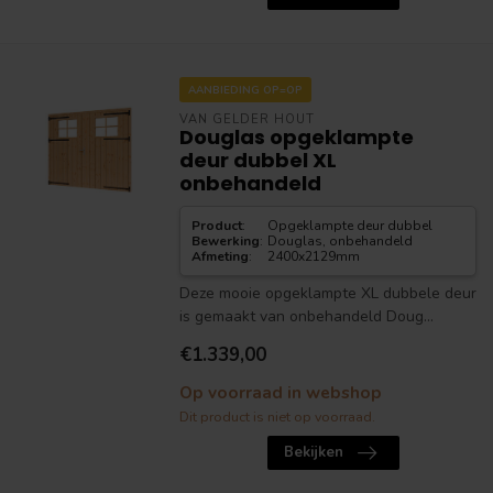
AANBIEDING OP=OP
VAN GELDER HOUT
Douglas opgeklampte
deur dubbel XL
onbehandeld
Product
:
Opgeklampte deur dubbel
Bewerking
:
Douglas, onbehandeld
Afmeting
:
2400x2129mm
Deze mooie opgeklampte XL dubbele deur
is gemaakt van onbehandeld Doug...
€1.339,00
Op voorraad in webshop
Dit product is niet op voorraad.
Bekijken