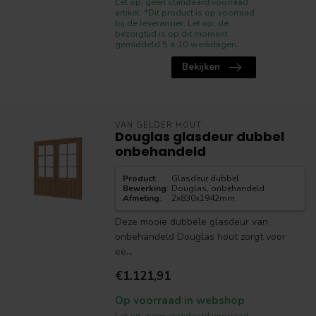
Let op, geen standaard voorraad
artikel. *Dit product is op voorraad
bij de leverancier. Let op, de
bezorgtijd is op dit moment
gemiddeld 5 a 10 werkdagen.
Bekijken
VAN GELDER HOUT
Douglas glasdeur dubbel
onbehandeld
Product
:
Glasdeur dubbel
Bewerking
:
Douglas, onbehandeld
Afmeting
:
2x830x1942mm
Deze mooie dubbele glasdeur van
onbehandeld Douglas hout zorgt voor
ee...
€1.121,91
Op voorraad in webshop
Let op, geen standaard voorraad