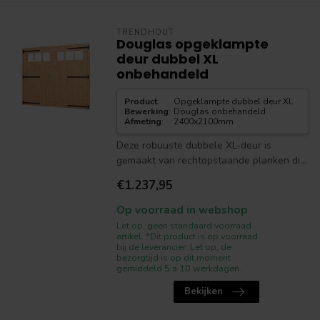
TRENDHOUT
Douglas opgeklampte
deur dubbel XL
onbehandeld
Product
:
Opgeklampte dubbel deur XL
Bewerking
:
Douglas onbehandeld
Afmeting
:
2400x2100mm
Deze robuuste dubbele XL-deur is
gemaakt van rechtopstaande planken di...
€1.237,95
Op voorraad in webshop
Let op, geen standaard voorraad
artikel. *Dit product is op voorraad
bij de leverancier. Let op, de
bezorgtijd is op dit moment
gemiddeld 5 a 10 werkdagen.
Bekijken