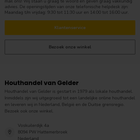
mail ons! Wij staan u graag te woord en geven graag vakkundig
advies. De openingstijden van onze telefonische helpdesk zijn:
Maandag t/m vrijdag: 9:30 tot 11:30 uur en 14:00 tot 16:00 uur.
Klantenservice
Bezoek onze winkel
Houthandel van Gelder
Houthandel van Gelder is gestart in 1979 als lokale houthandel.
Inmiddels zijn wij uitgegroeid tot een landelijke online houthandel
en leveren wij in Nederland, België en de Duitse grensregio.
Bezoek ook onze winkel.
Voskuilerdijk 4a
8094 PW Hattemerbroek
Nederland