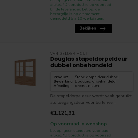
artikel. *Dit product is op voorraad
bij de leverancier. Let op, de
bezorgtijd is op dit moment
gemiddeld 5 a 10 werkdagen.
Bekijken
VAN GELDER HOUT
Douglas stapeldorpeldeur
dubbel onbehandeld
Product
:
Stapeldorpeldeur dubbel
Bewerking
:
Douglas, onbehandeld
Afmeting
:
diverse maten
De stapeldorpeldeur wordt vaak gebruikt
als toegangsdeur voor buitenve...
€1.121,91
Op voorraad in webshop
Let op, geen standaard voorraad
artikel. *Dit product is op voorraad