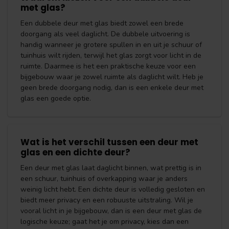
met glas?
Een dubbele deur met glas biedt zowel een brede
doorgang als veel daglicht. De dubbele uitvoering is
handig wanneer je grotere spullen in en uit je schuur of
tuinhuis wilt rijden, terwijl het glas zorgt voor licht in de
ruimte. Daarmee is het een praktische keuze voor een
bijgebouw waar je zowel ruimte als daglicht wilt. Heb je
geen brede doorgang nodig, dan is een enkele deur met
glas een goede optie.
Wat is het verschil tussen een deur met
glas en een dichte deur?
Een deur met glas laat daglicht binnen, wat prettig is in
een schuur, tuinhuis of overkapping waar je anders
weinig licht hebt. Een dichte deur is volledig gesloten en
biedt meer privacy en een robuuste uitstraling. Wil je
vooral licht in je bijgebouw, dan is een deur met glas de
logische keuze; gaat het je om privacy, kies dan een