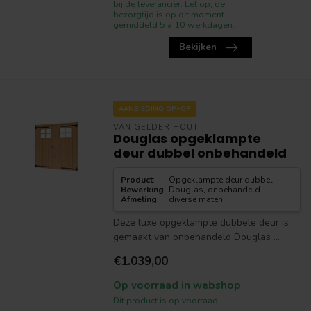
bij de leverancier. Let op, de
bezorgtijd is op dit moment
gemiddeld 5 a 10 werkdagen.
Bekijken
AANBIEDING OP=OP
VAN GELDER HOUT
Douglas opgeklampte
deur dubbel onbehandeld
Product
:
Opgeklampte deur dubbel
Bewerking
:
Douglas, onbehandeld
Afmeting
:
diverse maten
Deze luxe opgeklampte dubbele deur is
gemaakt van onbehandeld Douglas ...
€1.039,00
Op voorraad in webshop
Dit product is op voorraad.