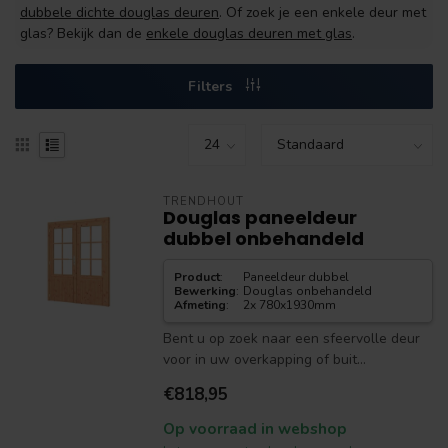
dubbele dichte douglas deuren
. Of zoek je een enkele deur met
glas? Bekijk dan de
enkele douglas deuren met glas
.
Filters
TRENDHOUT
Douglas paneeldeur
dubbel onbehandeld
Product
:
Paneeldeur dubbel
Bewerking
:
Douglas onbehandeld
Afmeting
:
2x 780x1930mm
Bent u op zoek naar een sfeervolle deur
voor in uw overkapping of buit...
€818,95
Op voorraad in webshop