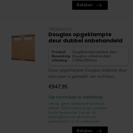
Bekijken
TRENDHOUT
Douglas opgeklampte
deur dubbel onbehandeld
Product
:
Opgeklampte dubbel deur
Bewerking
:
Douglas onbehandeld
Afmeting
:
1760x1950mm
Deze opgeklampte Douglas dubbele deur
met raam is gemaakt van rechtops...
€947,95
Op voorraad in webshop
Let op, geen standaard voorraad
artikel. *Dit product is op voorraad
bij de leverancier. Let op, de
bezorgtijd is op dit moment
gemiddeld 5 a 10 werkdagen.
Bekijken