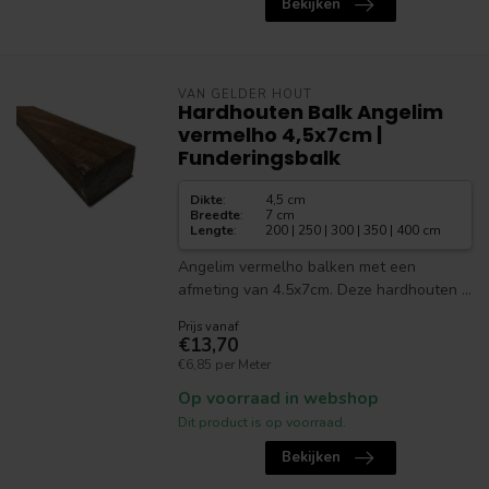
Bekijken
VAN GELDER HOUT
Hardhouten Balk Angelim
vermelho 4,5x7cm |
Funderingsbalk
Dikte
:
4,5 cm
Breedte
:
7 cm
Lengte
:
200 | 250 | 300 | 350 | 400 cm
Angelim vermelho balken met een
afmeting van 4.5x7cm. Deze hardhouten ...
Prijs vanaf
€13,70
€6,85 per Meter
Op voorraad in webshop
Dit product is op voorraad.
Bekijken