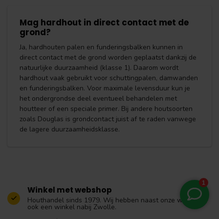
Mag hardhout in direct contact met de
grond?
Ja, hardhouten palen en funderingsbalken kunnen in
direct contact met de grond worden geplaatst dankzij de
natuurlijke duurzaamheid (klasse 1). Daarom wordt
hardhout vaak gebruikt voor schuttingpalen, damwanden
en funderingsbalken. Voor maximale levensduur kun je
het ondergrondse deel eventueel behandelen met
houtteer of een speciale primer. Bij andere houtsoorten
zoals Douglas is grondcontact juist af te raden vanwege
de lagere duurzaamheidsklasse.
Winkel met webshop
Houthandel sinds 1979. Wij hebben naast onze webshop,
ook een winkel nabij Zwolle.