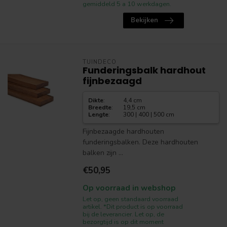
gemiddeld 5 a 10 werkdagen.
Bekijken
TUINDECO
Funderingsbalk hardhout
fijnbezaagd
Dikte
:
4,4 cm
Breedte
:
19,5 cm
Lengte
:
300 | 400 | 500 cm
Fijnbezaagde hardhouten
funderingsbalken. Deze hardhouten
balken zijn ...
€50,95
Op voorraad in webshop
Let op, geen standaard voorraad
artikel. *Dit product is op voorraad
bij de leverancier. Let op, de
bezorgtijd is op dit moment