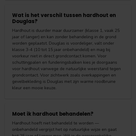
Wat is het verschil tussen hardhout en
Douglas?
Hardhout is duurder maar duurzamer (klasse 1, vaak 25
jaar of langer) en kan zonder behandeling in de grond
worden geplaatst. Douglas is voordeliger, valt onder
klasse 3-4 (10 tot 15 jaar onbehandeld) en mag bij
voorkeur niet in direct grondcontact komen. Voor
schuttingpalen en funderingsbalken kies je doorgaans
voor hardhout vanwege de natuurlijke weerstand tegen
grondcontact. Voor zichtwerk zoals overkappingen en
gevelbekleding is Douglas met zijn warme roodbruine
kleur een mooie keuze.
Moet ik hardhout behandelen?
Hardhout hoeft niet behandeld te worden —
onbehandeld vergrijst het op natuurlijke wijze en gaat
het 25 jaar of langer mee. Wil je de oorspronkelijke