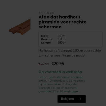
TUINDECO
Afdeklat hardhout
piramide voor rechte
schermen
Dikte
:
3,5cm
Breedte
:
8,8cm
Lengte
:
180cm
Harhouten afdekregel 180cm voor rechte
tuin schermen . Piramide model
€20,95
€22,95
Op voorraad in webshop
Let op, geen standaard voorraad
artikel. *Dit product is op voorraad
bij de leverancier. Let op, de
bezorgtijd is op dit moment
gemiddeld 5 a 10 werkdagen.
Bekijken