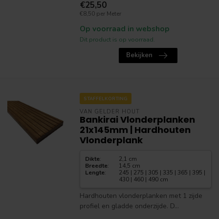
€25,50
€8,50 per Meter
Op voorraad in webshop
Dit product is op voorraad.
Bekijken
STAFFELKORTING
VAN GELDER HOUT
Bankirai Vlonderplanken
21x145mm | Hardhouten
Vlonderplank
Dikte
:
2,1 cm
Breedte
:
14,5 cm
Lengte
:
245 | 275 | 305 | 335 | 365 | 395 |
430 | 460 | 490 cm
Hardhouten vlonderplanken met 1 zijde
profiel en gladde onderzijde. D...