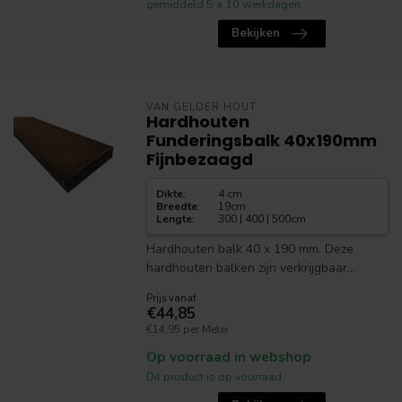
gemiddeld 5 a 10 werkdagen.
Bekijken
VAN GELDER HOUT
Hardhouten
Funderingsbalk 40x190mm
Fijnbezaagd
Dikte
:
4 cm
Breedte
:
19cm
Lengte
:
300 | 400 | 500cm
Hardhouten balk 40 x 190 mm. Deze
hardhouten balken zijn verkrijgbaar...
Prijs vanaf
€44,85
€14,95 per Meter
Op voorraad in webshop
Dit product is op voorraad.