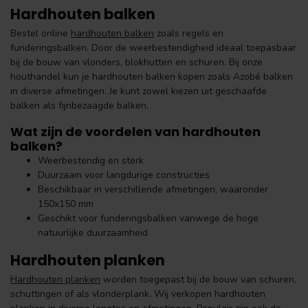
Hardhouten balken
Bestel online
hardhouten balken
zoals regels en
funderingsbalken. Door de weerbestendigheid ideaal toepasbaar
bij de bouw van vlonders, blokhutten en schuren. Bij onze
houthandel kun je hardhouten balken kopen zoals Azobé balken
in diverse afmetingen. Je kunt zowel kiezen uit geschaafde
balken als fijnbezaagde balken.
Wat zijn de voordelen van hardhouten
balken?
Weerbestendig en sterk
Duurzaam voor langdurige constructies
Beschikbaar in verschillende afmetingen, waaronder
150x150 mm
Geschikt voor funderingsbalken vanwege de hoge
natuurlijke duurzaamheid
Hardhouten planken
Hardhouten planken
worden toegepast bij de bouw van schuren,
schuttingen of als vlonderplank. Wij verkopen hardhouten