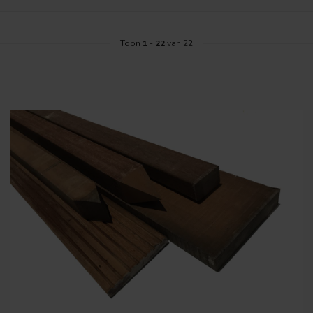
Toon
1
-
22
van 22