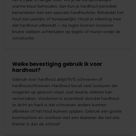
warme kleur behouden, dan kun je hardhout periodiek
behandelen met een speciale hardhoutolie. Behandel het
hout dan jaarlijks of tweejaarlijks. Houd er rekening mee
dat hardhout uitbloedt — bij regen kunnen looizuren
bruine vlekken achterlaten op tegels of muren onder de
constructie.
Welke bevestiging gebruik ik voor
hardhout?
Gebruik voor hardhout altijd RVS schroeven of
hardhoutschroeven. Hardhout bevat veel looizuren die
reageren op gewoon staal, wat zwarte vlekken kan
veroorzaken. Voorboren is essentieel doordat hardhout
zo dicht en hard is dat schroeven anders kunnen
afbreken of het hout kunnen splijten. Gebruik een goede
boormachine en voorboor met een diameter die net iets
kleiner is dan de schroef.