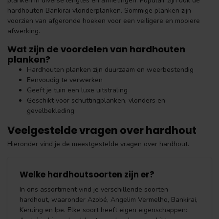
planken in diverse lengtes en afmetingen. Populair zijn ook de
hardhouten Bankirai vlonderplanken. Sommige planken zijn
voorzien van afgeronde hoeken voor een veiligere en mooiere
afwerking.
Wat zijn de voordelen van hardhouten
planken?
Hardhouten planken zijn duurzaam en weerbestendig
Eenvoudig te verwerken
Geeft je tuin een luxe uitstraling
Geschikt voor schuttingplanken, vlonders en
gevelbekleding
Veelgestelde vragen over hardhout
Hieronder vind je de meestgestelde vragen over hardhout.
Welke hardhoutsoorten zijn er?
In ons assortiment vind je verschillende soorten
hardhout, waaronder Azobé, Angelim Vermelho, Bankirai,
Keruing en Ipe. Elke soort heeft eigen eigenschappen: