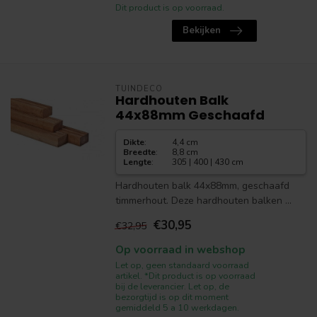
Dit product is op voorraad.
Bekijken
TUINDECO
Hardhouten Balk
44x88mm Geschaafd
Dikte
:
4,4 cm
Breedte
:
8,8 cm
Lengte
:
305 | 400 | 430 cm
Hardhouten balk 44x88mm, geschaafd
timmerhout. Deze hardhouten balken ...
€30,95
€32,95
Op voorraad in webshop
Let op, geen standaard voorraad
artikel. *Dit product is op voorraad
bij de leverancier. Let op, de
bezorgtijd is op dit moment
gemiddeld 5 a 10 werkdagen.