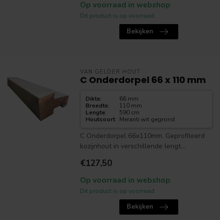
Op voorraad in webshop
Dit product is op voorraad.
Bekijken
VAN GELDER HOUT
C Onderdorpel 66 x 110 mm
Dikte
:
66 mm
Breedte
:
110 mm
Lengte
:
590 cm
Houtsoort
:
Meranti wit gegrond
C Onderdorpel 66x110mm. Geprofileerd
kozijnhout in verschillende lengt...
€127,50
Op voorraad in webshop
Dit product is op voorraad.
Bekijken