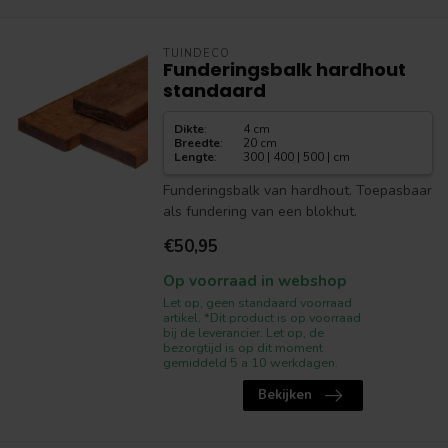
TUINDECO
Funderingsbalk hardhout
standaard
Dikte
:
4 cm
Breedte
:
20 cm
Lengte
:
300 | 400 | 500 | cm
Funderingsbalk van hardhout. Toepasbaar
als fundering van een blokhut.
€50,95
Op voorraad in webshop
Let op, geen standaard voorraad
artikel. *Dit product is op voorraad
bij de leverancier. Let op, de
bezorgtijd is op dit moment
gemiddeld 5 a 10 werkdagen.
Bekijken