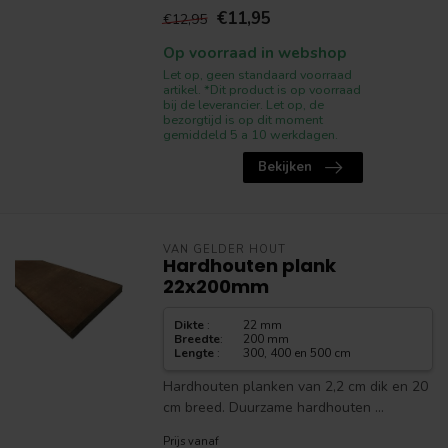
€11,95
€12,95
Op voorraad in webshop
Let op, geen standaard voorraad
artikel. *Dit product is op voorraad
bij de leverancier. Let op, de
bezorgtijd is op dit moment
gemiddeld 5 a 10 werkdagen.
Bekijken
VAN GELDER HOUT
Hardhouten plank
22x200mm
Dikte
:
22 mm
Breedte
:
200 mm
Lengte
:
300, 400 en 500 cm
Hardhouten planken van 2,2 cm dik en 20
cm breed. Duurzame hardhouten ...
Prijs vanaf