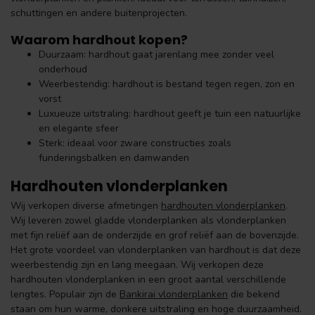
schuttingen en andere buitenprojecten.
Waarom hardhout kopen?
Duurzaam: hardhout gaat jarenlang mee zonder veel
onderhoud
Weerbestendig: hardhout is bestand tegen regen, zon en
vorst
Luxueuze uitstraling: hardhout geeft je tuin een natuurlijke
en elegante sfeer
Sterk: ideaal voor zware constructies zoals
funderingsbalken en damwanden
Hardhouten vlonderplanken
Wij verkopen diverse afmetingen
hardhouten vlonderplanken
.
Wij leveren zowel gladde vlonderplanken als vlonderplanken
met fijn reliëf aan de onderzijde en grof reliëf aan de bovenzijde.
Het grote voordeel van vlonderplanken van hardhout is dat deze
weerbestendig zijn en lang meegaan. Wij verkopen deze
hardhouten vlonderplanken in een groot aantal verschillende
lengtes. Populair zijn de
Bankirai vlonderplanken
die bekend
staan om hun warme, donkere uitstraling en hoge duurzaamheid.