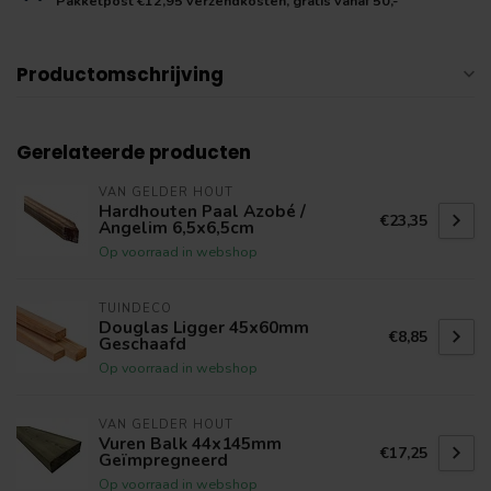
Pakketpost €12,95 verzendkosten, gratis vanaf 50,-
Productomschrijving
Gerelateerde producten
VAN GELDER HOUT
Hardhouten Paal Azobé /
€23,35
Angelim 6,5x6,5cm
Op voorraad in webshop
TUINDECO
Douglas Ligger 45x60mm
€8,85
Geschaafd
Op voorraad in webshop
VAN GELDER HOUT
Vuren Balk 44x145mm
€17,25
Geïmpregneerd
Op voorraad in webshop