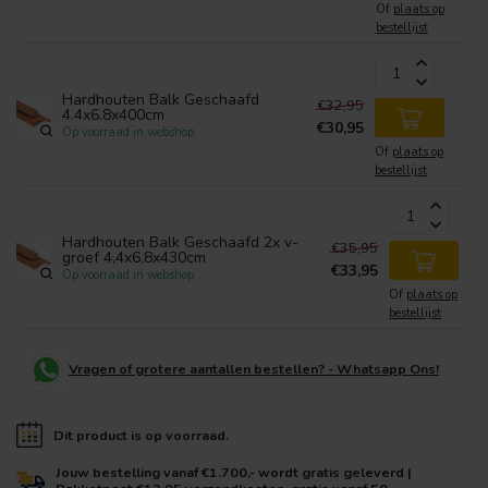
Of
plaats op
bestellijst
Hardhouten Balk Geschaafd
€32,95
4.4x6.8x400cm
€30,95
Op voorraad in webshop
Of
plaats op
bestellijst
Hardhouten Balk Geschaafd 2x v-
€35,95
groef 4,4x6,8x430cm
€33,95
Op voorraad in webshop
Of
plaats op
bestellijst
Vragen of grotere aantallen bestellen? - Whatsapp Ons!
Dit product is op voorraad.
Jouw bestelling vanaf €1.700,- wordt gratis geleverd |