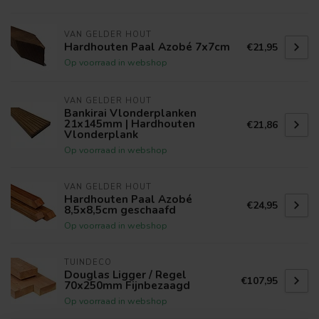
VAN GELDER HOUT
Hardhouten Paal Azobé 7x7cm
€21,95
Op voorraad in webshop
VAN GELDER HOUT
Bankirai Vlonderplanken
21x145mm | Hardhouten
€21,86
Vlonderplank
Op voorraad in webshop
VAN GELDER HOUT
Hardhouten Paal Azobé
€24,95
8,5x8,5cm geschaafd
Op voorraad in webshop
TUINDECO
Douglas Ligger / Regel
€107,95
70x250mm Fijnbezaagd
Op voorraad in webshop