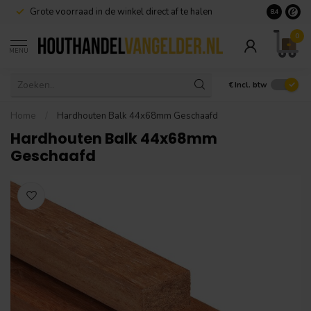
Grote voorraad in de winkel direct af te halen
8.4
0
MENU
€
Incl. btw
Home
/
Hardhouten Balk 44x68mm Geschaafd
Hardhouten Balk 44x68mm
Geschaafd