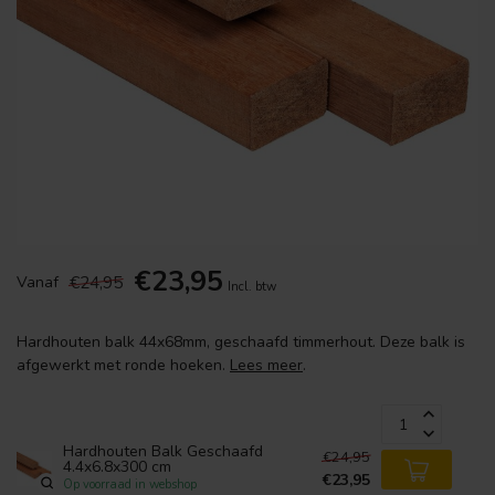
€23,95
€24,95
Vanaf
Incl. btw
Hardhouten balk 44x68mm, geschaafd timmerhout. Deze balk is
afgewerkt met ronde hoeken.
Lees meer
.
Hardhouten Balk Geschaafd
€24,95
4.4x6.8x300 cm
€23,95
Op voorraad in webshop