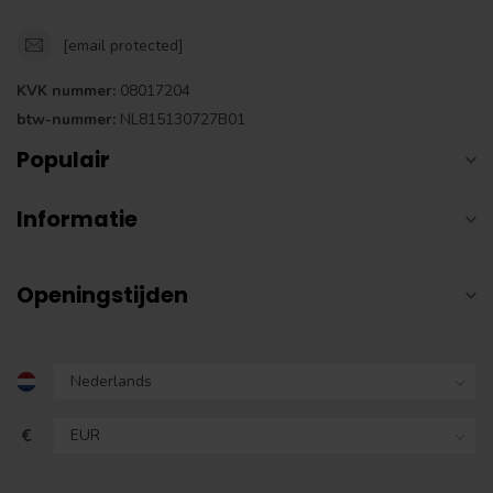
[email protected]
KVK nummer:
08017204
btw-nummer:
NL815130727B01
Populair
Informatie
Openingstijden
€