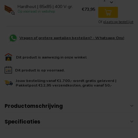
Hardhout | 85x85 | 400 V-gr.
€73,95
Op voorraad in webshop
Of
plaats op bestellijst
Vragen of grotere aantallen bestellen? - Whatsapp Ons!
Dit product is aanwezig in onze winkel
Dit product is op voorraad.
Jouw bestelling vanaf €1.700,- wordt gratis geleverd |
Pakketpost €12,95 verzendkosten, gratis vanaf 50,-
Productomschrijving
Specificaties