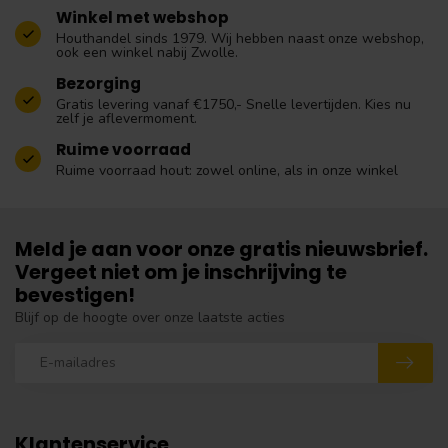
Winkel met webshop
Houthandel sinds 1979. Wij hebben naast onze webshop,
ook een winkel nabij Zwolle.
Bezorging
Gratis levering vanaf €1750,- Snelle levertijden. Kies nu
zelf je aflevermoment.
Ruime voorraad
Ruime voorraad hout: zowel online, als in onze winkel
Meld je aan voor onze gratis nieuwsbrief.
Vergeet niet om je inschrijving te
bevestigen!
Blijf op de hoogte over onze laatste acties
Klantenservice