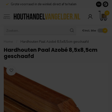
Grote voorraad in de winkel direct af te halen
8.4
0
MENU
€
Incl. btw
Home
/
Hardhouten Paal Azobé 8,5x8,5cm geschaafd
Hardhouten Paal Azobé 8,5x8,5cm
geschaafd