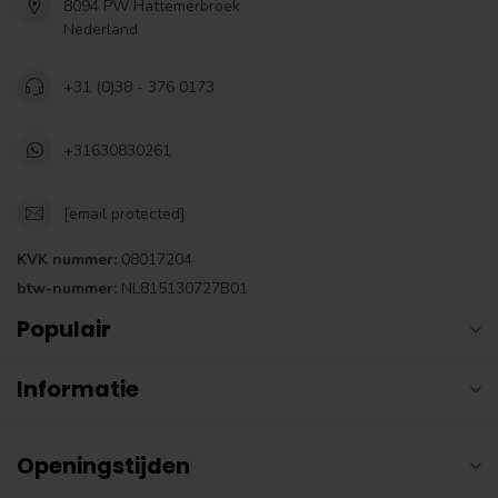
8094 PW Hattemerbroek
Nederland
+31 (0)38 - 376 0173
+31630830261
[email protected]
KVK nummer:
08017204
btw-nummer:
NL815130727B01
Populair
Informatie
Openingstijden