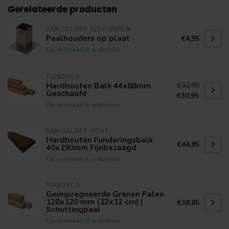
Gerelateerde producten
VAN GELDER IJZERWAREN
Paalhouders op plaat
€4,95
Op voorraad in webshop
TUINDECO
€32,95
Hardhouten Balk 44x88mm
Geschaafd
€30,95
Op voorraad in webshop
VAN GELDER HOUT
Hardhouten Funderingsbalk
€44,85
40x190mm Fijnbezaagd
Op voorraad in webshop
TUINDECO
Geimpregneerde Grenen Palen
120x120 mm (12x12 cm) |
€38,85
Schuttingpaal
Op voorraad in webshop