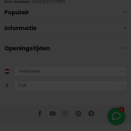
btw-nummer:
NL815130727B01
Populair
Informatie
Openingstijden
€