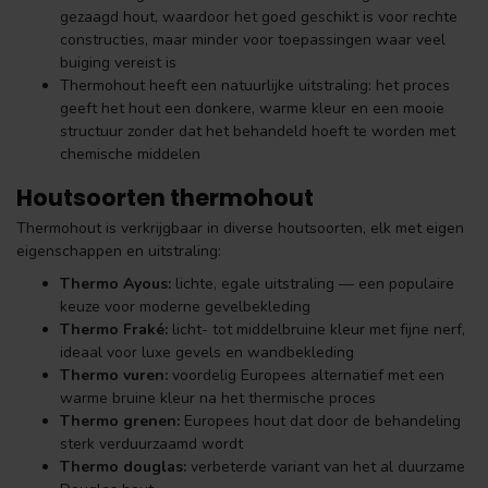
gezaagd hout, waardoor het goed geschikt is voor rechte
constructies, maar minder voor toepassingen waar veel
buiging vereist is
Thermohout heeft een natuurlijke uitstraling: het proces
geeft het hout een donkere, warme kleur en een mooie
structuur zonder dat het behandeld hoeft te worden met
chemische middelen
Houtsoorten thermohout
Thermohout is verkrijgbaar in diverse houtsoorten, elk met eigen
eigenschappen en uitstraling:
Thermo Ayous:
lichte, egale uitstraling — een populaire
keuze voor moderne gevelbekleding
Thermo Fraké:
licht- tot middelbruine kleur met fijne nerf,
ideaal voor luxe gevels en wandbekleding
Thermo vuren:
voordelig Europees alternatief met een
warme bruine kleur na het thermische proces
Thermo grenen:
Europees hout dat door de behandeling
sterk verduurzaamd wordt
Thermo douglas:
verbeterde variant van het al duurzame