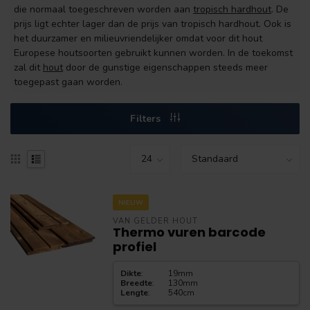
die normaal toegeschreven worden aan
tropisch hardhout
. De
prijs ligt echter lager dan de prijs van tropisch hardhout. Ook is
het duurzamer en milieuvriendelijker omdat voor dit hout
Europese houtsoorten gebruikt kunnen worden. In de toekomst
zal dit
hout
door de gunstige eigenschappen steeds meer
toegepast gaan worden.
Filters
NIEUW
VAN GELDER HOUT
Thermo vuren barcode
profiel
Dikte
:
19mm
Breedte
:
130mm
Lengte
:
540cm