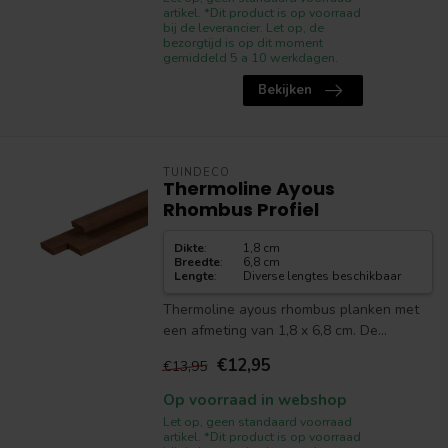
artikel. *Dit product is op voorraad
bij de leverancier. Let op, de
bezorgtijd is op dit moment
gemiddeld 5 a 10 werkdagen.
Bekijken
TUINDECO
Thermoline Ayous
Rhombus Profiel
Dikte
:
1,8 cm
Breedte
:
6,8 cm
Lengte
:
Diverse lengtes beschikbaar
Thermoline ayous rhombus planken met
een afmeting van 1,8 x 6,8 cm. De...
€12,95
€13,95
Op voorraad in webshop
Let op, geen standaard voorraad
artikel. *Dit product is op voorraad