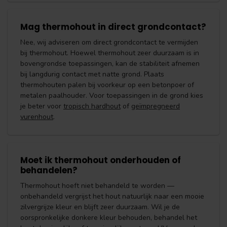
Mag thermohout in direct grondcontact?
Nee, wij adviseren om direct grondcontact te vermijden
bij thermohout. Hoewel thermohout zeer duurzaam is in
bovengrondse toepassingen, kan de stabiliteit afnemen
bij langdurig contact met natte grond. Plaats
thermohouten palen bij voorkeur op een betonpoer of
metalen paalhouder. Voor toepassingen in de grond kies
je beter voor
tropisch hardhout
of
geïmpregneerd
vurenhout
.
Moet ik thermohout onderhouden of
behandelen?
Thermohout hoeft niet behandeld te worden —
onbehandeld vergrijst het hout natuurlijk naar een mooie
zilvergrijze kleur en blijft zeer duurzaam. Wil je de
oorspronkelijke donkere kleur behouden, behandel het