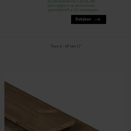
bij de leverancier. Let op, de
bezorgtijd is op dit moment
gemiddeld 5 a 10 werkdagen.
Bekijken
Toon
1
-
17
van 17