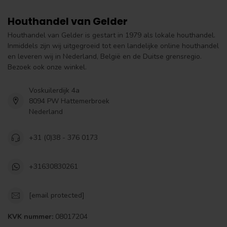
Houthandel van Gelder
Houthandel van Gelder is gestart in 1979 als lokale houthandel.
Inmiddels zijn wij uitgegroeid tot een landelijke online houthandel
en leveren wij in Nederland, België en de Duitse grensregio.
Bezoek ook onze winkel.
Voskuilerdijk 4a
8094 PW Hattemerbroek
Nederland
+31 (0)38 - 376 0173
+31630830261
[email protected]
KVK nummer:
08017204