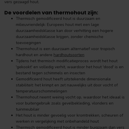
vers gezaagd hout.
De voordelen van thermohout zijn:
Thermisch gemodificeerd hout is duurzaam en
milieuvriendelijk: Europees hout met een lage
duurzaamheidsklasse kan door verhitting een hogere
duurzaamheidsklasse krijgen, zonder chemische
toevoegingen
Thermohout is een duurzaam alternatief voor tropisch
hardhout en andere
hardhoutsoorten
Tijdens het thermisch modificatieproces wordt het hout
'gekookt' en volledig verhit, waardoor het hout 'dood' is en
bestand tegen schimmels en insecten
Gemodificeerd hout heeft uitstekende dimensionale
stabiliteit: het krimpt en zet nauwelijks uit door vocht of
temperatuurschommelingen
Thermohout neemt weinig vocht op, waardoor het ideaal is
voor buitengebruik zoals gevelbekleding, vlonders en
tuinmeubilair
Het hout is minder gevoelig voor kromtrekken, scheuren of
werken in vergelijking met onbehandeld hout
Thermisch gemodificeerd hout is minder buigzaam dan vers