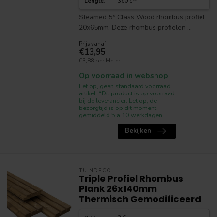
Lengte
:
360 cm
Steamed 5* Class Wood rhombus profiel
20x65mm. Deze rhombus profielen ...
Prijs vanaf
€13,95
€3,88 per Meter
Op voorraad in webshop
Let op, geen standaard voorraad
artikel. *Dit product is op voorraad
bij de leverancier. Let op, de
bezorgtijd is op dit moment
gemiddeld 5 a 10 werkdagen.
Bekijken
TUINDECO
Triple Profiel Rhombus
Plank 26x140mm
Thermisch Gemodificeerd