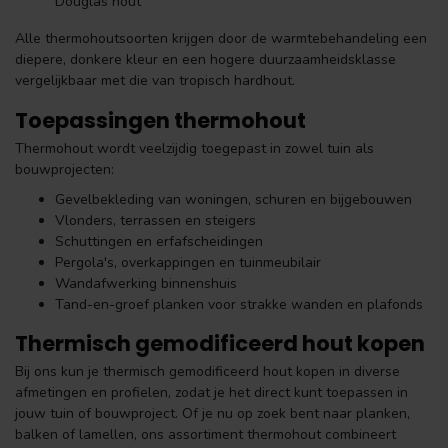
Douglas hout
Alle thermohoutsoorten krijgen door de warmtebehandeling een
diepere, donkere kleur en een hogere duurzaamheidsklasse
vergelijkbaar met die van tropisch hardhout.
Toepassingen thermohout
Thermohout wordt veelzijdig toegepast in zowel tuin als
bouwprojecten:
Gevelbekleding van woningen, schuren en bijgebouwen
Vlonders, terrassen en steigers
Schuttingen en erfafscheidingen
Pergola's, overkappingen en tuinmeubilair
Wandafwerking binnenshuis
Tand-en-groef planken voor strakke wanden en plafonds
Thermisch gemodificeerd hout kopen
Bij ons kun je thermisch gemodificeerd hout kopen in diverse
afmetingen en profielen, zodat je het direct kunt toepassen in
jouw tuin of bouwproject. Of je nu op zoek bent naar planken,
balken of lamellen, ons assortiment thermohout combineert