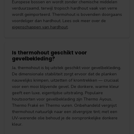
Europese bossen en wordt zonder chemische middelen
verduurzaamd, terwijl tropisch hardhout vaak van verre
wordt geïmporteerd. Thermohout is bovendien doorgaans
voordeliger dan hardhout. Lees ook meer over de
eigenschappen van hardhout
.
Is thermohout geschikt voor
gevelbekleding?
Ja, thermohout is bij uitstek geschikt voor gevelbekleding.
De dimensionale stabiliteit zorgt ervoor dat de planken
nauwelijks krimpen, uitzetten of kromtrekken — cruciaal
voor een mooi blijvende gevel. De donkere, warme kleur
geeft een luxe, eigentijdse uitstraling. Populaire
houtsoorten voor gevelbekleding zijn Thermo Ayous,
Thermo Fraké en Thermo vuren. Onbehandeld vergrijst
thermohout natuurlijk naar een zilvergrijze tint; met een
UV-werende olie behoud je de oorspronkelijke donkere
kleur.