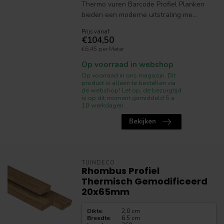
Thermo vuren Barcode Profiel Planken
bieden een moderne uitstraling me...
Prijs vanaf
€104,50
€6,45 per Meter
Op voorraad in webshop
Op voorraad in ons magazijn. Dit
product is alleen te bestellen via
de webshop! Let op, de bezorgtijd
is op dit moment gemiddeld 5 a
10 werkdagen.
Bekijken
TUINDECO
Rhombus Profiel
Thermisch Gemodificeerd
20x65mm
Dikte
:
2,0 cm
Breedte
:
6.5 cm