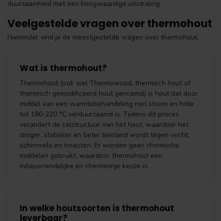
duurzaamheid met een hoogwaardige uitstraling.
Veelgestelde vragen over thermohout
Hieronder vind je de meestgestelde vragen over thermohout.
Wat is thermohout?
Thermohout (ook wel Thermowood, thermisch hout of
thermisch gemodificeerd hout genoemd) is hout dat door
middel van een warmtebehandeling met stoom en hitte
tot 180-220 °C verduurzaamd is. Tijdens dit proces
verandert de celstructuur van het hout, waardoor het
droger, stabieler en beter bestand wordt tegen vocht,
schimmels en insecten. Er worden geen chemische
middelen gebruikt, waardoor thermohout een
milieuvriendelijke en chemievrije keuze is.
In welke houtsoorten is thermohout
leverbaar?