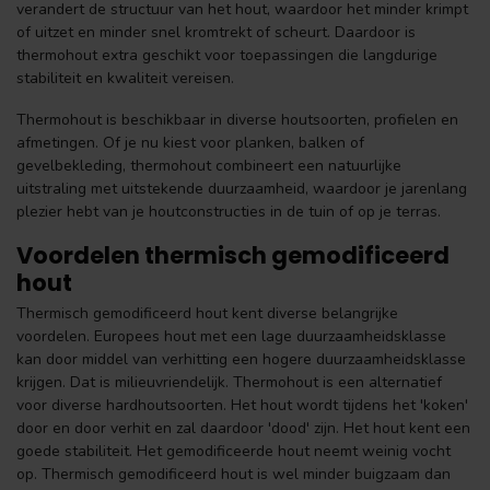
verandert de structuur van het hout, waardoor het minder krimpt
of uitzet en minder snel kromtrekt of scheurt. Daardoor is
thermohout extra geschikt voor toepassingen die langdurige
stabiliteit en kwaliteit vereisen.
Thermohout is beschikbaar in diverse houtsoorten, profielen en
afmetingen. Of je nu kiest voor planken, balken of
gevelbekleding, thermohout combineert een natuurlijke
uitstraling met uitstekende duurzaamheid, waardoor je jarenlang
plezier hebt van je houtconstructies in de tuin of op je terras.
Voordelen thermisch gemodificeerd
hout
Thermisch gemodificeerd hout kent diverse belangrijke
voordelen. Europees hout met een lage duurzaamheidsklasse
kan door middel van verhitting een hogere duurzaamheidsklasse
krijgen. Dat is milieuvriendelijk. Thermohout is een alternatief
voor diverse hardhoutsoorten. Het hout wordt tijdens het 'koken'
door en door verhit en zal daardoor 'dood' zijn. Het hout kent een
goede stabiliteit. Het gemodificeerde hout neemt weinig vocht
op. Thermisch gemodificeerd hout is wel minder buigzaam dan