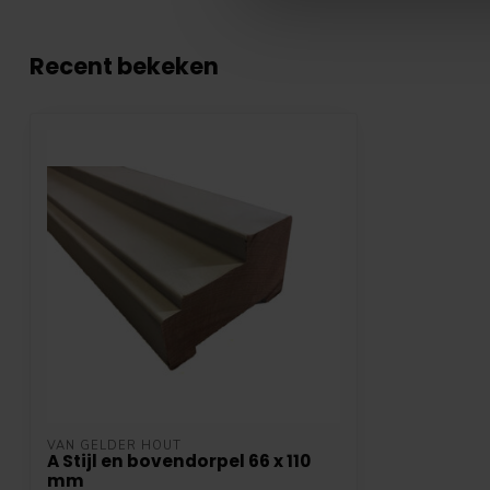
Recent bekeken
VAN GELDER HOUT
A Stijl en bovendorpel 66 x 110
mm