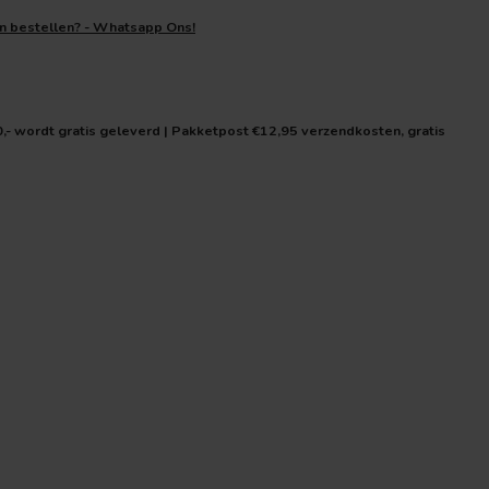
en bestellen? - Whatsapp Ons!
0,- wordt gratis geleverd | Pakketpost €12,95 verzendkosten, gratis