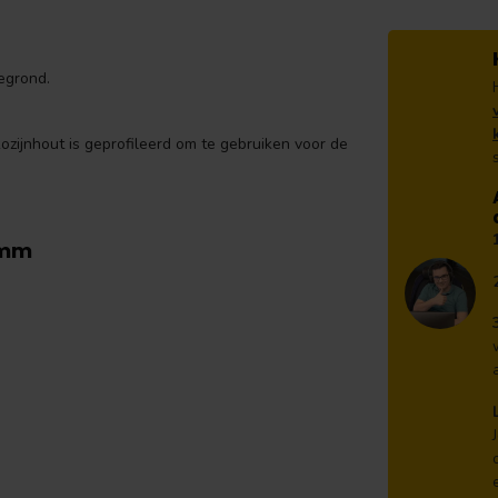
egrond.
ozijnhout is geprofileerd om te gebruiken voor de
0 mm