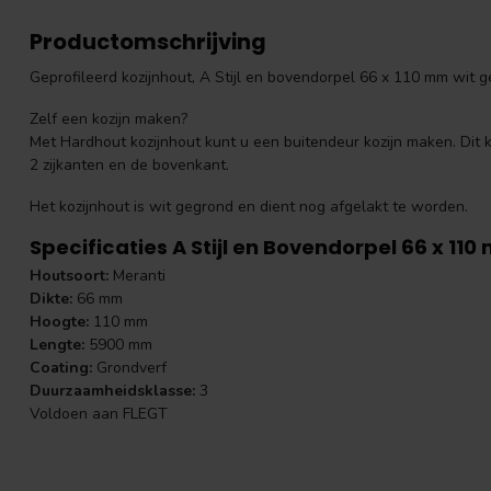
Productomschrijving
Geprofileerd kozijnhout, A Stijl en bovendorpel 66 x 110 mm wit g
Zelf een kozijn maken?
Met Hardhout kozijnhout kunt u een buitendeur kozijn maken. Dit k
2 zijkanten en de bovenkant.
Het kozijnhout is wit gegrond en dient nog afgelakt te worden.
Specificaties A Stijl en Bovendorpel 66 x 11
Houtsoort:
Meranti
Dikte:
66 mm
Hoogte:
110 mm
Lengte:
5900 mm
Coating:
Grondverf
Duurzaamheidsklasse:
3
Voldoen aan FLEGT