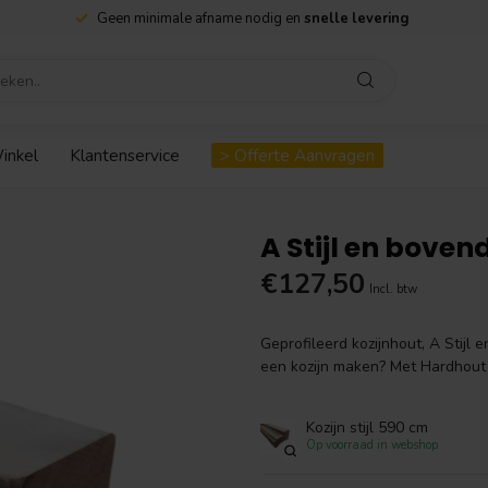
Geen minimale afname nodig en
snelle levering
inkel
Klantenservice
> Offerte Aanvragen
A Stijl en boven
€127,50
Incl. btw
Geprofileerd kozijnhout, A Stijl
een kozijn maken? Met Hardhout 
Kozijn stijl 590 cm
Op voorraad in webshop