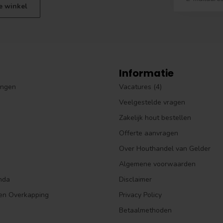
e winkel
Informatie
ingen
Vacatures (4)
Veelgestelde vragen
Zakelijk hout bestellen
Offerte aanvragen
Over Houthandel van Gelder
Algemene voorwaarden
nda
Disclaimer
en Overkapping
Privacy Policy
Betaalmethoden