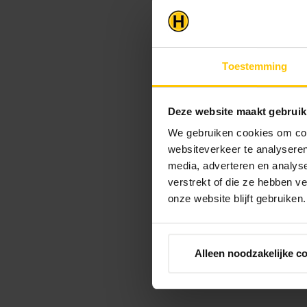
Toestemming
Deze website maakt gebruik
We gebruiken cookies om cont
websiteverkeer te analyseren
media, adverteren en analys
verstrekt of die ze hebben v
onze website blijft gebruiken.
Alleen noodzakelijke c