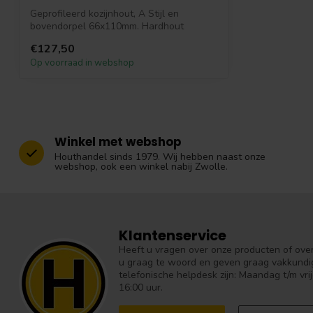
Geprofileerd kozijnhout, A Stijl en
bovendorpel 66x110mm. Hardhout
kozijnhout wi...
€127,50
Op voorraad in webshop
Winkel met webshop
Houthandel sinds 1979. Wij hebben naast onze
webshop, ook een winkel nabij Zwolle.
Klantenservice
Heeft u vragen over onze producten of over 
u graag te woord en geven graag vakkundig
telefonische helpdesk zijn: Maandag t/m vrij
16:00 uur.