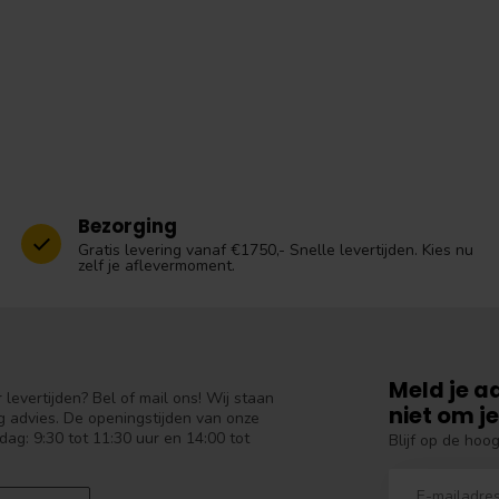
Bezorging
Gratis levering vanaf €1750,- Snelle levertijden. Kies nu
zelf je aflevermoment.
Meld je a
levertijden? Bel of mail ons! Wij staan
niet om je
 advies. De openingstijden van onze
dag: 9:30 tot 11:30 uur en 14:00 tot
Blijf op de hoo