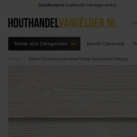
Goedkoopste
houthandel met eigen winkel
Bekijk alle Categorieën
Bundel Opruiming
W
Home
/
Beton Schutting onderplaat Rabat-hout motief lichtgrijs