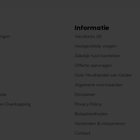
Informatie
ingen
Vacatures (4)
Veelgestelde vragen
Zakelijk hout bestellen
Offerte aanvragen
Over Houthandel van Gelder
Algemene voorwaarden
nda
Disclaimer
en Overkapping
Privacy Policy
Betaalmethoden
l
Verzenden & retourneren
Contact