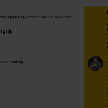
otief platen zijn voorzien van een Rabat-hout
tgrijs
eton schutting.