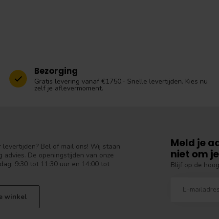
Bezorging
Gratis levering vanaf €1750,- Snelle levertijden. Kies nu
zelf je aflevermoment.
Meld je a
levertijden? Bel of mail ons! Wij staan
niet om je
 advies. De openingstijden van onze
dag: 9:30 tot 11:30 uur en 14:00 tot
Blijf op de hoo
e winkel