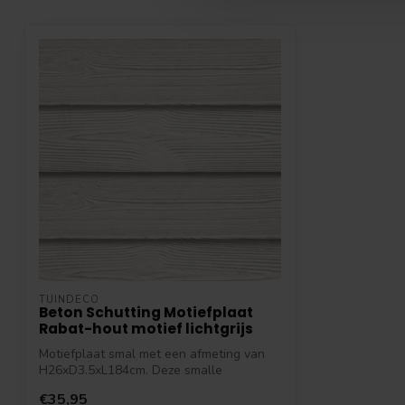
TUINDECO
Beton Schutting Motiefplaat
Rabat-hout motief lichtgrijs
Motiefplaat smal met een afmeting van
H26xD3.5xL184cm. Deze smalle
motiefplaat ...
€35,95