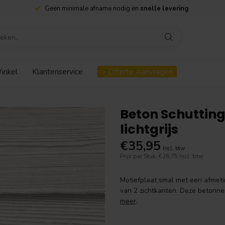
Geen minimale afname nodig en
snelle levering
inkel
Klantenservice
> Offerte Aanvragen
Beton Schuttin
lichtgrijs
€35,95
Incl. btw
Prijs per Stuk: €26,75
Incl. btw
Motiefplaat smal met een afmeti
van 2 zichtkanten. Deze betonne
meer
.