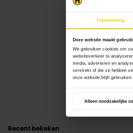
Toestemming
Deze website maakt gebruik
We gebruiken cookies om cont
websiteverkeer te analyseren
media, adverteren en analys
verstrekt of die ze hebben v
onze website blijft gebruiken.
Alleen noodzakelijke c
Recent bekeken