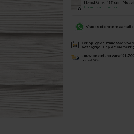
H26xD3.5xL184cm | Motiefp
Op voorraad in webshop
Vragen of grotere aantall
Let op, geen standaard voorra
bezorgtijd is op dit moment
Jouw bestelling vanaf €1.70
vanaf 50,-