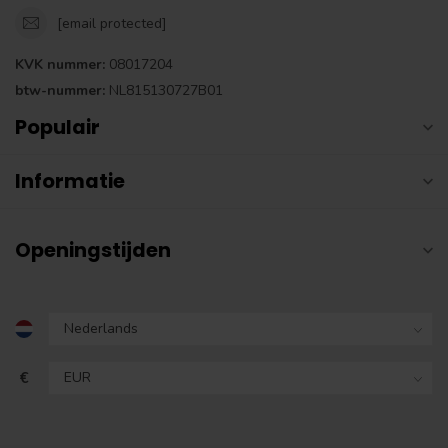
[email protected]
KVK nummer:
08017204
btw-nummer:
NL815130727B01
Populair
Informatie
Openingstijden
€