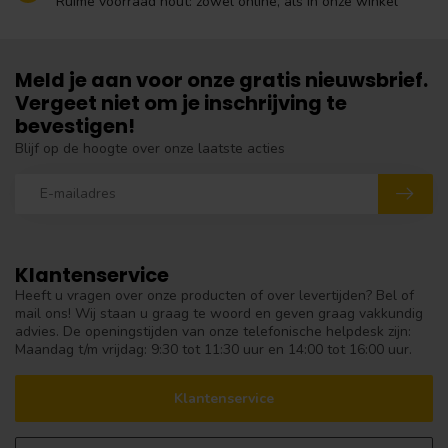
Ruime voorraad hout: zowel online, als in onze winkel
Meld je aan voor onze gratis nieuwsbrief.
Vergeet niet om je inschrijving te
bevestigen!
Blijf op de hoogte over onze laatste acties
Klantenservice
Heeft u vragen over onze producten of over levertijden? Bel of
mail ons! Wij staan u graag te woord en geven graag vakkundig
advies. De openingstijden van onze telefonische helpdesk zijn:
Maandag t/m vrijdag: 9:30 tot 11:30 uur en 14:00 tot 16:00 uur.
Klantenservice