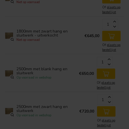
Niet op voorraad
Of
plaats op
bestellijst
1800mm met zwart hang en
sluitwerk - uitverkocht
€645,00
Niet op voorraad
Of
plaats op
bestellijst
2500mm met blank hang en
sluitwerk
€650,00
Op voorraad in webshop
Of
plaats op
bestellijst
2500mm met zwart hang en
sluitwerk
€720,00
Op voorraad in webshop
Of
plaats op
bestellijst