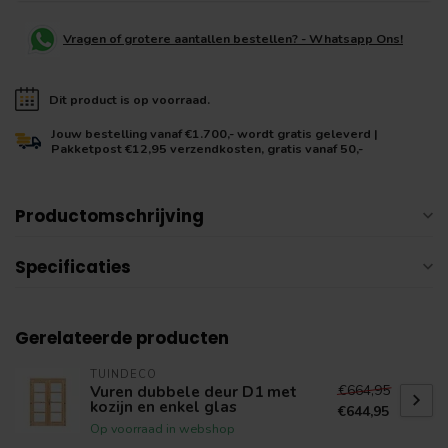
Vragen of grotere aantallen bestellen? - Whatsapp Ons!
Dit product is op voorraad.
Jouw bestelling vanaf €1.700,- wordt gratis geleverd |
Pakketpost €12,95 verzendkosten, gratis vanaf 50,-
Productomschrijving
Specificaties
Gerelateerde producten
TUINDECO
€664,95
Vuren dubbele deur D1 met
kozijn en enkel glas
€644,95
Op voorraad in webshop