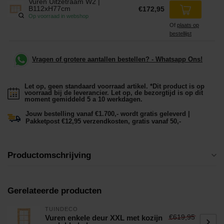
Vuren Uitzetraam W2 |
B112xH77cm
€172,95
Op voorraad in webshop
Of
plaats op
bestellijst
Vragen of grotere aantallen bestellen? - Whatsapp Ons!
Let op, geen standaard voorraad artikel. *Dit product is op
voorraad bij de leverancier. Let op, de bezorgtijd is op dit
moment gemiddeld 5 a 10 werkdagen.
Jouw bestelling vanaf €1.700,- wordt gratis geleverd |
Pakketpost €12,95 verzendkosten, gratis vanaf 50,-
Productomschrijving
Gerelateerde producten
TUINDECO
€619,95
Vuren enkele deur XXL met kozijn