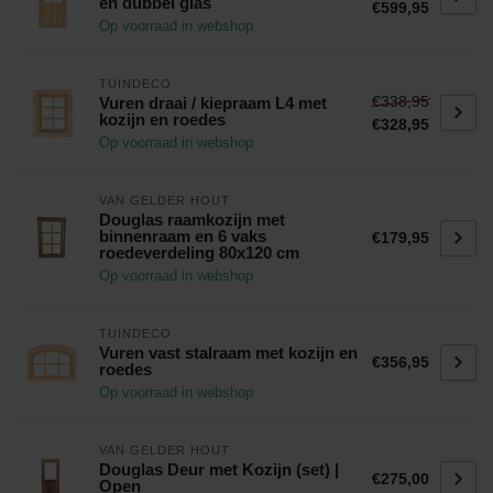
en dubbel glas
€599,95
Op voorraad in webshop
TUINDECO
€338,95
Vuren draai / kiepraam L4 met
kozijn en roedes
€328,95
Op voorraad in webshop
VAN GELDER HOUT
Douglas raamkozijn met
binnenraam en 6 vaks
€179,95
roedeverdeling 80x120 cm
Op voorraad in webshop
TUINDECO
Vuren vast stalraam met kozijn en
€356,95
roedes
Op voorraad in webshop
VAN GELDER HOUT
Douglas Deur met Kozijn (set) |
€275,00
Open