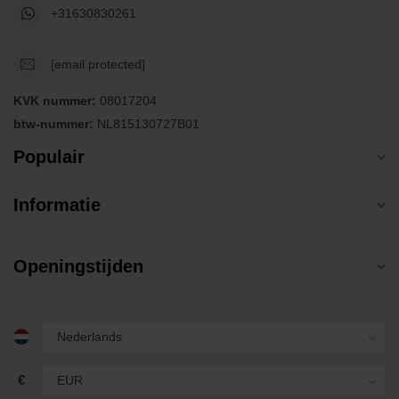
+31630830261
[email protected]
KVK nummer:
08017204
btw-nummer:
NL815130727B01
Populair
Informatie
Openingstijden
€