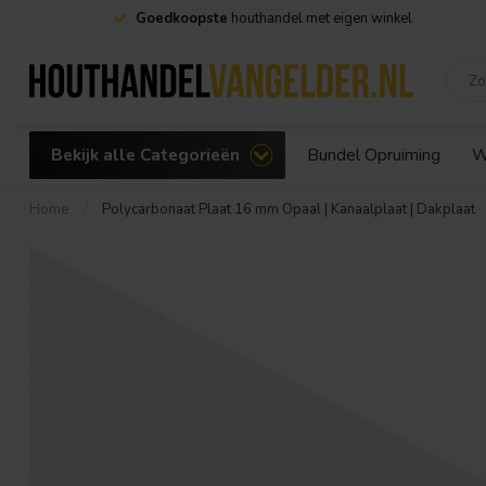
Goedkoopste
houthandel met eigen winkel
Bekijk alle Categorieën
Bundel Opruiming
W
Home
/
Polycarbonaat Plaat 16 mm Opaal | Kanaalplaat | Dakplaat