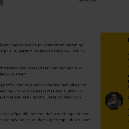
vanaf 50,-
blijvend meerwandige
polycarbonaat platen
op
erprijs.
Aluminium profielen
hebben wij ook op
ichtstraten. De kanaalplaten hebben een luxe
fielen systeem.
j profiel. Om de platen onderling aan elkaar te
n een muur wordt gemaakt met een aluminium
t met een afsluitprofiel, deze profielen zijn
 eerst afgeplakt met een damp open tape en een
an de bovenzijde, de damp open tape plakt u over