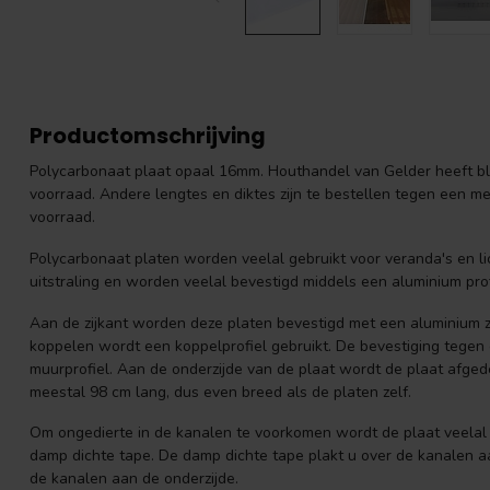
Productomschrijving
Polycarbonaat plaat opaal 16mm. Houthandel van Gelder heeft 
voorraad. Andere lengtes en diktes zijn te bestellen tegen een me
voorraad.
Polycarbonaat platen worden veelal gebruikt voor veranda's en l
uitstraling en worden veelal bevestigd middels een aluminium pro
Aan de zijkant worden deze platen bevestigd met een aluminium zi
koppelen wordt een koppelprofiel gebruikt. De bevestiging tege
muurprofiel. Aan de onderzijde van de plaat wordt de plaat afgedek
meestal 98 cm lang, dus even breed als de platen zelf.
Om ongedierte in de kanalen te voorkomen wordt de plaat veelal
damp dichte tape. De damp dichte tape plakt u over de kanalen a
de kanalen aan de onderzijde.