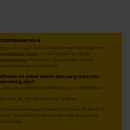
Klantenservice
Heb je een vraag? Stel je vraag via onze chat, bekijk onze
veelgestelde vragen
of neem contact op met de
klantenservice
. Wij helpen u graag verder met het
samenstellen van uw bestelling.
Afhalen en zeker weten dan uw producten
aanwezig zijn?:
1.
Voeg alle gewenste producten toe in de winkelwagen.
2.
Ga naar de “Mijn Winkelwagen” pagina.
3.
Rond de bestelling af waarbij je kiest voor afhalen in de
winkel. Vermeld in het opmerkingen veld de gewenste
afhaaldatum.