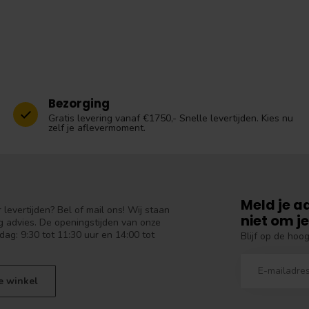
Bezorging
Gratis levering vanaf €1750,- Snelle levertijden. Kies nu
zelf je aflevermoment.
Meld je a
levertijden? Bel of mail ons! Wij staan
niet om je
 advies. De openingstijden van onze
dag: 9:30 tot 11:30 uur en 14:00 tot
Blijf op de hoo
e winkel