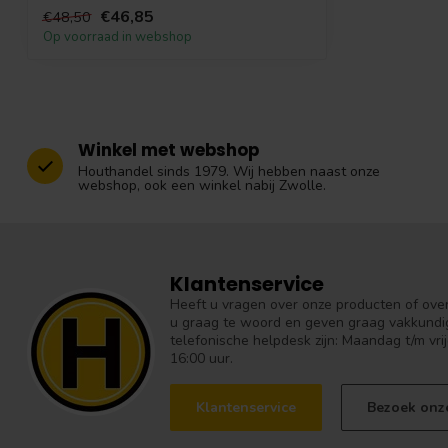
dakplaat h...
€46,85
€48,50
Op voorraad in webshop
Winkel met webshop
Houthandel sinds 1979. Wij hebben naast onze
webshop, ook een winkel nabij Zwolle.
Klantenservice
Heeft u vragen over onze producten of over 
u graag te woord en geven graag vakkundig
telefonische helpdesk zijn: Maandag t/m vrij
16:00 uur.
Klantenservice
Bezoek onz