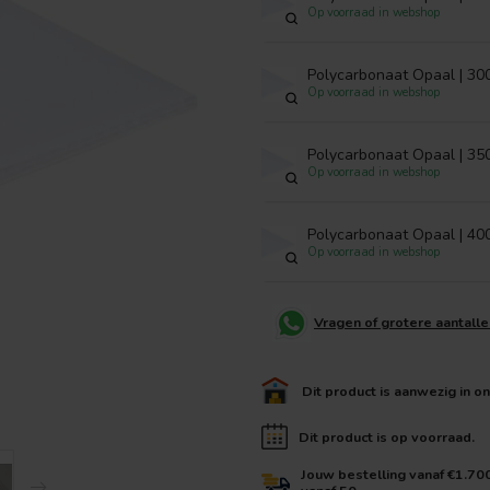
Op voorraad in webshop
Polycarbonaat Opaal | 30
Op voorraad in webshop
Polycarbonaat Opaal | 35
Op voorraad in webshop
Polycarbonaat Opaal | 40
Op voorraad in webshop
Vragen of grotere aantall
Dit product is aanwezig in o
Dit product is op voorraad.
Jouw bestelling vanaf €1.70