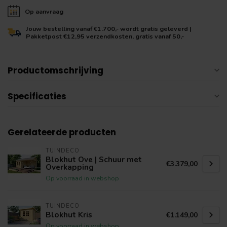
Op aanvraag
Jouw bestelling vanaf €1.700,- wordt gratis geleverd |
Pakketpost €12,95 verzendkosten, gratis vanaf 50,-
Productomschrijving
Specificaties
Gerelateerde producten
TUINDECO
Blokhut Ove | Schuur met
€3.379,00
Overkapping
Op voorraad in webshop
TUINDECO
Blokhut Kris
€1.149,00
Op voorraad in webshop