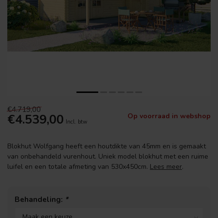
€4.719,00
€4.539,00
Op voorraad in webshop
Incl. btw
Blokhut Wolfgang heeft een houtdikte van 45mm en is gemaakt
van onbehandeld vurenhout. Uniek model blokhut met een ruime
luifel en een totale afmeting van 530x450cm.
Lees meer
.
Behandeling:
*