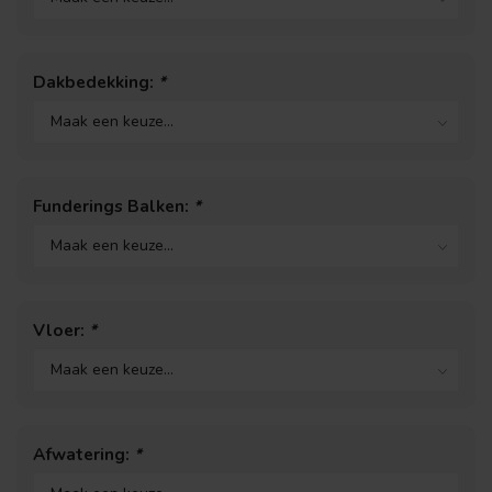
Dakbedekking:
*
Funderings Balken:
*
Vloer:
*
Afwatering:
*