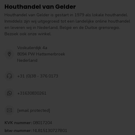
Houthandel van Gelder
Houthandel van Gelder is gestart in 1979 als lokale houthandel.
Inmiddels zijn wij uitgegroeid tot een landelijke online houthandel
en leveren wij in Nederland, België en de Duitse grensregio.
Bezoek ook onze winkel.
Voskuilerdijk 4a
8094 PW Hattemerbroek
Nederland
+31 (0)38 - 376 0173
+31630830261
[email protected]
KVK nummer:
08017204
btw-nummer:
NL815130727B01