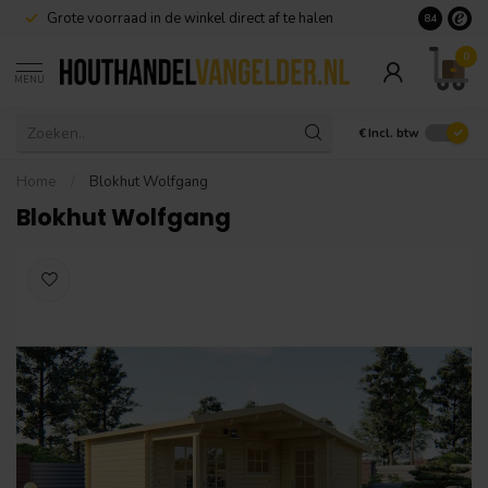
Grote voorraad in de winkel direct af te halen
8.4
0
MENU
€
Incl. btw
Home
/
Blokhut Wolfgang
Blokhut Wolfgang