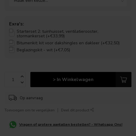
Exra's:
Starterset 2: tuinhuisset, ventilatierooster,
stormankerset (+€33,99)
Bitumenkit: kit voor dakshingles en dakleer (+€32,50)
Beglazingskit - wit (+€7,05)
> In Winkelwagen
Op aanvraag
Toevoegen om te vergelijken
Deel dit product
Vragen of grotere aantallen bestellen? - Whatsapp Ons!