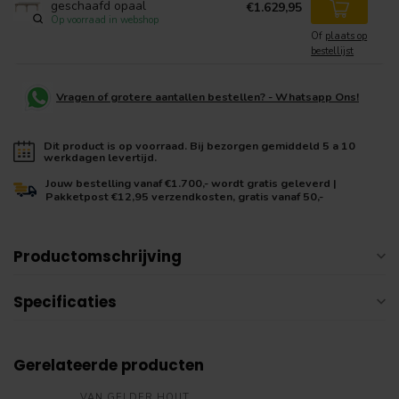
geschaafd opaal
€1.629,95
Op voorraad in webshop
Of
plaats op
bestellijst
Vragen of grotere aantallen bestellen? - Whatsapp Ons!
Dit product is op voorraad. Bij bezorgen gemiddeld 5 a 10
werkdagen levertijd.
Jouw bestelling vanaf €1.700,- wordt gratis geleverd |
Pakketpost €12,95 verzendkosten, gratis vanaf 50,-
Productomschrijving
Specificaties
Gerelateerde producten
VAN GELDER HOUT