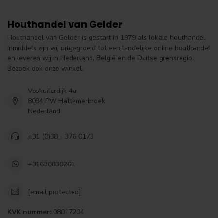
Houthandel van Gelder
Houthandel van Gelder is gestart in 1979 als lokale houthandel.
Inmiddels zijn wij uitgegroeid tot een landelijke online houthandel
en leveren wij in Nederland, België en de Duitse grensregio.
Bezoek ook onze winkel.
Voskuilerdijk 4a
8094 PW Hattemerbroek
Nederland
+31 (0)38 - 376 0173
+31630830261
[email protected]
KVK nummer:
08017204