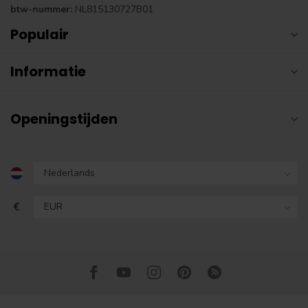
btw-nummer:
NL815130727B01
Populair
Informatie
Openingstijden
€