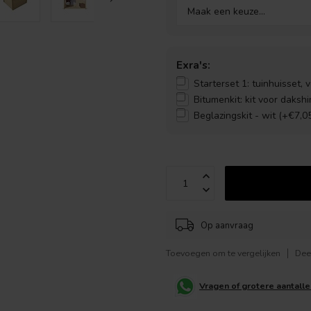
Exra's:
Starterset 1: tuinhuisset, 
Bitumenkit: kit voor daksh
Beglazingskit - wit (+€7,0
Op aanvraag
Toevoegen om te vergelijken
Dee
Vragen of grotere aantall