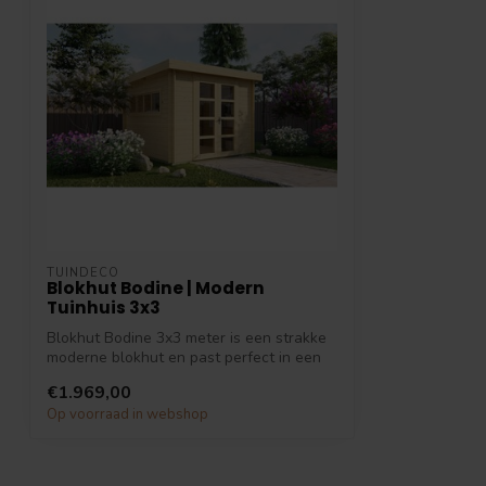
TUINDECO
Blokhut Bodine | Modern
Tuinhuis 3x3
Blokhut Bodine 3x3 meter is een strakke
moderne blokhut en past perfect in een
m...
€1.969,00
Op voorraad in webshop