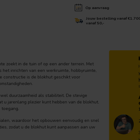
Op aanvraag
Jouw bestelling vanaf €1.70
vanaf 50,-
te zoekt in de tuin of op een ander terrein. Met
ls het inrichten van een werkruimte, hobbyruimte,
e constructie is de blokhut geschikt voor
somstandigheden.
l duurzaamheid als stabiliteit. De stevige
t u jarenlang plezier kunt hebben van de blokhut.
e toegang.
rialen, waardoor het opbouwen eenvoudig en snel
pties, zodat u de blokhut kunt aanpassen aan uw