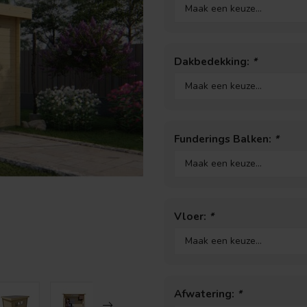
Dakbedekking:
*
Funderings Balken:
*
Vloer:
*
Afwatering:
*