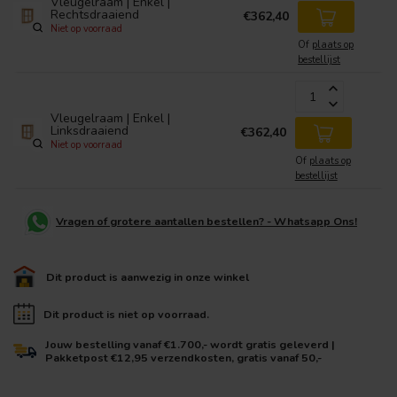
Vleugelraam | Enkel |
Rechtsdraaiend
€362,40
Niet op voorraad
Of
plaats op
bestellijst
Vleugelraam | Enkel |
Linksdraaiend
€362,40
Niet op voorraad
Of
plaats op
bestellijst
Vragen of grotere aantallen bestellen? - Whatsapp Ons!
Dit product is aanwezig in onze winkel
Dit product is niet op voorraad.
Jouw bestelling vanaf €1.700,- wordt gratis geleverd |
Pakketpost €12,95 verzendkosten, gratis vanaf 50,-