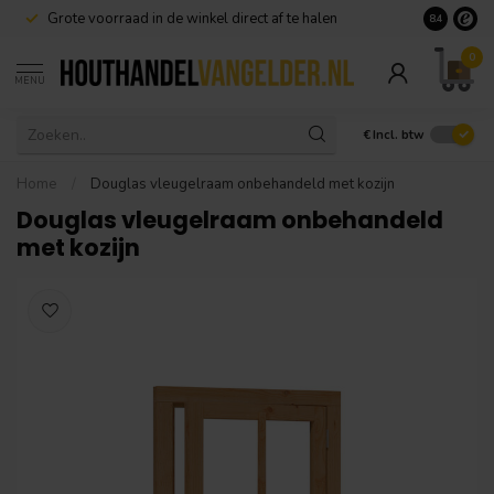
Grote voorraad in de winkel direct af te halen
8.4
0
MENU
€
Incl. btw
Home
/
Douglas vleugelraam onbehandeld met kozijn
Douglas vleugelraam onbehandeld
met kozijn