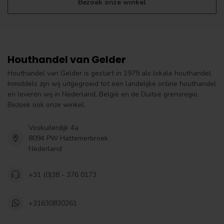
Bezoek onze winkel
Houthandel van Gelder
Houthandel van Gelder is gestart in 1979 als lokale houthandel.
Inmiddels zijn wij uitgegroeid tot een landelijke online houthandel
en leveren wij in Nederland, België en de Duitse grensregio.
Bezoek ook onze winkel.
Voskuilerdijk 4a
8094 PW Hattemerbroek
Nederland
+31 (0)38 - 376 0173
+31630830261