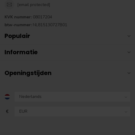
[email protected]
KVK nummer:
08017204
btw-nummer:
NL815130727B01
Populair
Informatie
Openingstijden
€