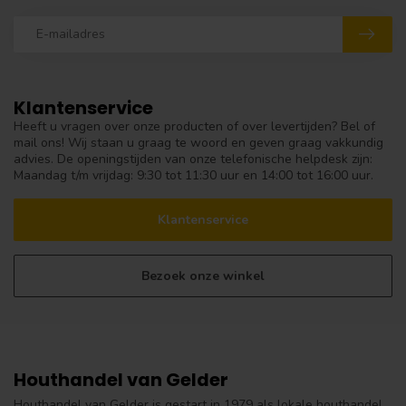
Klantenservice
Heeft u vragen over onze producten of over levertijden? Bel of
mail ons! Wij staan u graag te woord en geven graag vakkundig
advies. De openingstijden van onze telefonische helpdesk zijn:
Maandag t/m vrijdag: 9:30 tot 11:30 uur en 14:00 tot 16:00 uur.
Klantenservice
Bezoek onze winkel
Houthandel van Gelder
Houthandel van Gelder is gestart in 1979 als lokale houthandel.