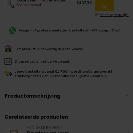
Uitzetraam | Onbehandeld
€407,32
Niet op voorraad
Of
plaats op bestellijst
Vragen of grotere aantallen bestellen? - Whatsapp Ons!
Dit product is aanwezig in onze winkel
Dit product is niet op voorraad.
Jouw bestelling vanaf €1.700,- wordt gratis geleverd |
Pakketpost €12,95 verzendkosten, gratis vanaf 50,-
Productomschrijving
Gerelateerde producten
VAN GELDER HOUT
Douglas vast raam