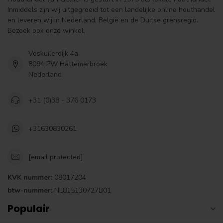
Inmiddels zijn wij uitgegroeid tot een landelijke online houthandel
en leveren wij in Nederland, België en de Duitse grensregio.
Bezoek ook onze winkel.
Voskuilerdijk 4a
8094 PW Hattemerbroek
Nederland
+31 (0)38 - 376 0173
+31630830261
[email protected]
KVK nummer:
08017204
btw-nummer:
NL815130727B01
Populair