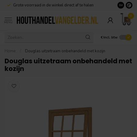
Grote voorraad in de winkel direct af te halen
8.4
0
MENU
€
Incl. btw
Home
/
Douglas uitzetraam onbehandeld met kozijn
Douglas uitzetraam onbehandeld met
kozijn