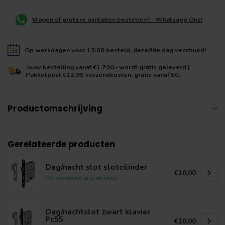
Vragen of grotere aantallen bestellen? - Whatsapp Ons!
Op werkdagen voor 13:00 besteld, dezelfde dag verstuurd!
Jouw bestelling vanaf €1.700,- wordt gratis geleverd |
Pakketpost €12,95 verzendkosten, gratis vanaf 50,-
Productomschrijving
Gerelateerde producten
Dag/nacht slot slotcilinder
€10,00
Op voorraad in webshop
Dag/nachtslot zwart klavier
Pc55
€10,00