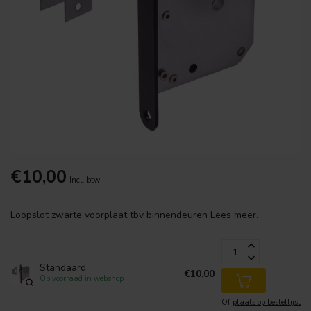
€10,00
Incl. btw
Loopslot zwarte voorplaat tbv binnendeuren
Lees meer
.
Standaard
€10,00
Op voorraad in webshop
Of
plaats op bestellijst