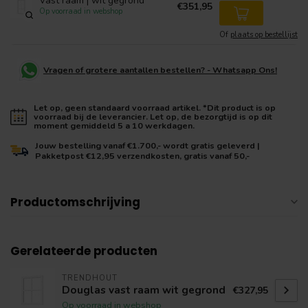
Vast raam | wit gegrond
€351,95
Op voorraad in webshop
Of
plaats op bestellijst
Vragen of grotere aantallen bestellen? - Whatsapp Ons!
Let op, geen standaard voorraad artikel. *Dit product is op
voorraad bij de leverancier. Let op, de bezorgtijd is op dit
moment gemiddeld 5 a 10 werkdagen.
Jouw bestelling vanaf €1.700,- wordt gratis geleverd |
Pakketpost €12,95 verzendkosten, gratis vanaf 50,-
Productomschrijving
Gerelateerde producten
TRENDHOUT
Douglas vast raam wit gegrond
€327,95
Op voorraad in webshop