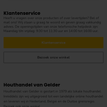
Klantenservice
Heeft u vragen over onze producten of over levertijden? Bel of
mail ons! Wij staan u graag te woord en geven graag vakkundig
advies. De openingstijden van onze telefonische helpdesk zijn:
Maandag t/m vrijdag: 9:30 tot 11:30 uur en 14:00 tot 16:00 uur.
Klantenservice
Bezoek onze winkel
Houthandel van Gelder
Houthandel van Gelder is gestart in 1979 als lokale houthandel.
Inmiddels zijn wij uitgegroeid tot een landelijke online houthandel
en leveren wij in Nederland, België en de Duitse grensregio.
Bezoek ook onze winkel.