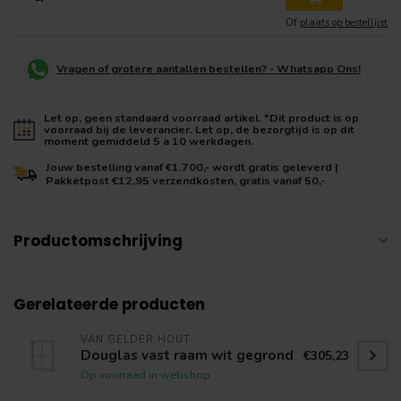
Of
plaats op bestellijst
Vragen of grotere aantallen bestellen? - Whatsapp Ons!
Let op, geen standaard voorraad artikel. *Dit product is op
voorraad bij de leverancier. Let op, de bezorgtijd is op dit
moment gemiddeld 5 a 10 werkdagen.
Jouw bestelling vanaf €1.700,- wordt gratis geleverd |
Pakketpost €12,95 verzendkosten, gratis vanaf 50,-
Productomschrijving
Gerelateerde producten
VAN GELDER HOUT
Douglas vast raam wit gegrond
€305,23
Op voorraad in webshop