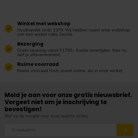
Winkel met webshop
Houthandel sinds 1979. Wij hebben naast onze webshop,
ook een winkel nabij Zwolle.
Bezorging
Gratis levering vanaf €1750,- Snelle levertijden. Kies nu
zelf je aflevermoment.
Ruime voorraad
Ruime voorraad hout: zowel online, als in onze winkel
Meld je aan voor onze gratis nieuwsbrief.
Vergeet niet om je inschrijving te
bevestigen!
Blijf op de hoogte over onze laatste acties