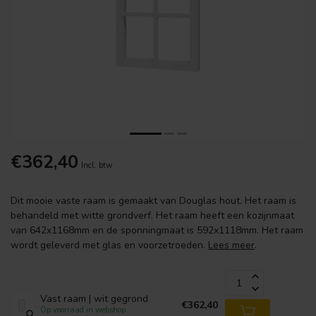
€362,40
Incl. btw
Dit mooie vaste raam is gemaakt van Douglas hout. Het raam is
behandeld met witte grondverf. Het raam heeft een kozijnmaat
van 642x1168mm en de sponningmaat is 592x1118mm. Het raam
wordt geleverd met glas en voorzetroeden.
Lees meer
.
Vast raam | wit gegrond
€362,40
Op voorraad in webshop