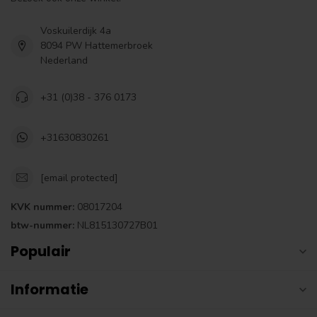
Voskuilerdijk 4a
8094 PW Hattemerbroek
Nederland
+31 (0)38 - 376 0173
+31630830261
[email protected]
KVK nummer:
08017204
btw-nummer:
NL815130727B01
Populair
Informatie