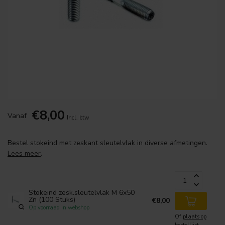
€8,00
Vanaf
Incl. btw
Bestel stokeind met zeskant sleutelvlak in diverse afmetingen.
Lees meer
.
Stokeind zesk.sleutelvlak M 6x50
Zn (100 Stuks)
€8,00
Op voorraad in webshop
Of
plaats op