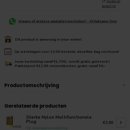
Of
plaats op
bestellijst
Vragen of grotere aantallen bestellen? - Whatsapp Ons!
Dit product is aanwezig in onze winkel
Op werkdagen voor 13:00 besteld, dezelfde dag verstuurd!
Jouw bestelling vanaf €1.700,- wordt gratis geleverd |
Pakketpost €12,95 verzendkosten, gratis vanaf 50,-
Productomschrijving
Gerelateerde producten
Sterke Nylon Multifunctionele
Plug
€3,90
Op voorraad in webshop