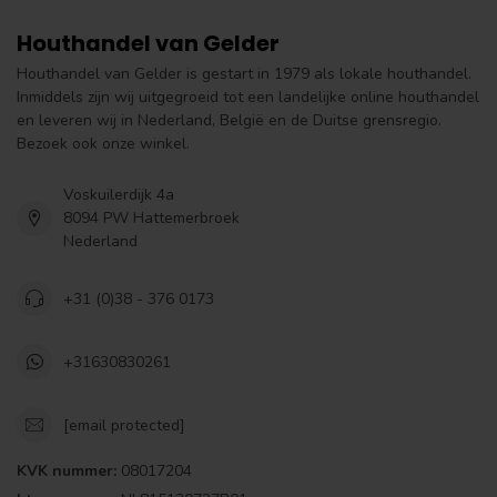
Houthandel van Gelder
Houthandel van Gelder is gestart in 1979 als lokale houthandel.
Inmiddels zijn wij uitgegroeid tot een landelijke online houthandel
en leveren wij in Nederland, België en de Duitse grensregio.
Bezoek ook onze winkel.
Voskuilerdijk 4a
8094 PW Hattemerbroek
Nederland
+31 (0)38 - 376 0173
+31630830261
[email protected]
KVK nummer:
08017204