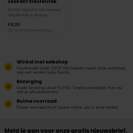
Zeskant Sleutelvlak
Bestel stokeind met zeskant
sleutelvlak in diverse
afmetingen.
€8,00
Op voorraad in webshop
Winkel met webshop
Houthandel sinds 1979. Wij hebben naast onze webshop,
ook een winkel nabij Zwolle.
Bezorging
Gratis levering vanaf €1750,- Snelle levertijden. Kies nu
zelf je aflevermoment.
Ruime voorraad
Ruime voorraad hout: zowel online, als in onze winkel
Meld je aan voor onze gratis nieuwsbrief.