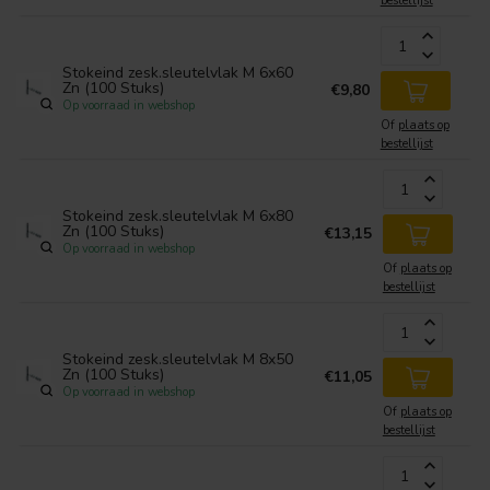
bestellijst
Stokeind zesk.sleutelvlak M 6x60
Zn (100 Stuks)
€9,80
Op voorraad in webshop
Of
plaats op
bestellijst
Stokeind zesk.sleutelvlak M 6x80
Zn (100 Stuks)
€13,15
Op voorraad in webshop
Of
plaats op
bestellijst
Stokeind zesk.sleutelvlak M 8x50
Zn (100 Stuks)
€11,05
Op voorraad in webshop
Of
plaats op
bestellijst