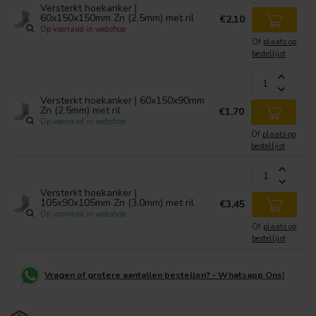
Versterkt hoekanker |
60x150x150mm Zn (2.5mm) met ril
€2,10
Op voorraad in webshop
Of
plaats op
bestellijst
Versterkt hoekanker | 60x150x90mm
Zn (2.5mm) met ril
€1,70
Op voorraad in webshop
Of
plaats op
bestellijst
Versterkt hoekanker |
105x90x105mm Zn (3.0mm) met ril
€3,45
Op voorraad in webshop
Of
plaats op
bestellijst
Vragen of grotere aantallen bestellen? - Whatsapp Ons!