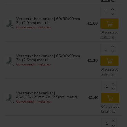
bestellijst
Versterkt hoekanker | 60x90x90mm
Zn (2.0mm) met ril
€1,00
Op voorraad in webshop
Of
plaats op
bestellijst
Versterkt hoekanker | 65x90x90mm
Zn (2.5mm) met ril
€1,30
Op voorraad in webshop
Of
plaats op
bestellijst
Versterkt hoekanker |
46x125x125mm Zn (2.5mm) met ril
€1,40
Op voorraad in webshop
Of
plaats op
bestellijst