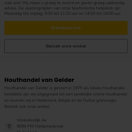
mail ons! Wij staan u graag te woord en geven graag vakkundig
advies. De openingstijden van onze telefonische helpdesk zijn:
Maandag t/m vrijdag: 9:30 tot 11:30 uur en 14:00 tot 16:00 uur.
Klantenservice
Bezoek onze winkel
Houthandel van Gelder
Houthandel van Gelder is gestart in 1979 als lokale houthandel.
Inmiddels zijn wij uitgegroeid tot een landelijke online houthandel
en leveren wij in Nederland, België en de Duitse grensregio.
Bezoek ook onze winkel.
Voskuilerdijk 4a
8094 PW Hattemerbroek