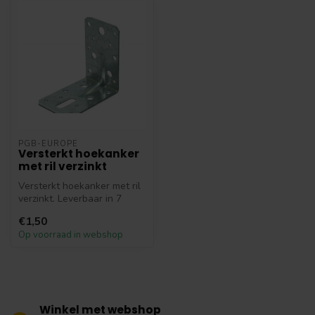
PGB-EUROPE
Versterkt hoekanker
met ril verzinkt
Versterkt hoekanker met ril
verzinkt. Leverbaar in 7
afmetingen.
€1,50
Op voorraad in webshop
Winkel met webshop