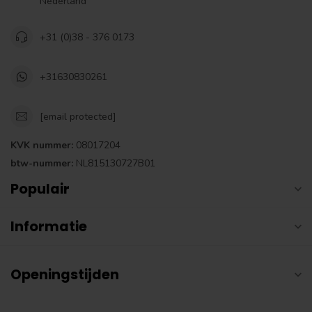
Nederland
+31 (0)38 - 376 0173
+31630830261
[email protected]
KVK nummer:
08017204
btw-nummer:
NL815130727B01
Populair
Informatie
Openingstijden