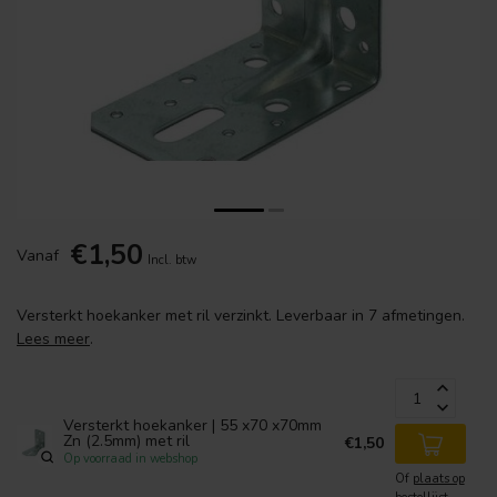
€1,50
Vanaf
Incl. btw
Versterkt hoekanker met ril verzinkt. Leverbaar in 7 afmetingen.
Lees meer
.
Versterkt hoekanker | 55 x70 x70mm
Zn (2.5mm) met ril
€1,50
Op voorraad in webshop
Of
plaats op