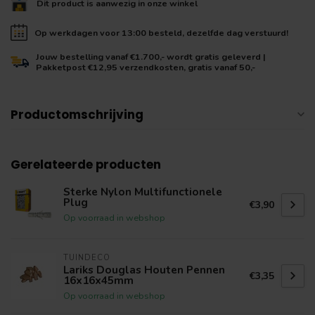
Dit product is aanwezig in onze winkel
Op werkdagen voor 13:00 besteld, dezelfde dag verstuurd!
Jouw bestelling vanaf €1.700,- wordt gratis geleverd |
Pakketpost €12,95 verzendkosten, gratis vanaf 50,-
Productomschrijving
Gerelateerde producten
Sterke Nylon Multifunctionele
Plug
€3,90
Op voorraad in webshop
TUINDECO
Lariks Douglas Houten Pennen
€3,35
16x16x45mm
Op voorraad in webshop