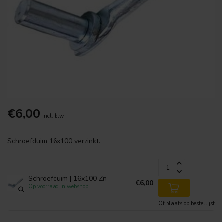
€6,00
Incl. btw
Schroefduim 16x100 verzinkt.
Schroefduim | 16x100 Zn
€6,00
Op voorraad in webshop
Of
plaats op bestellijst