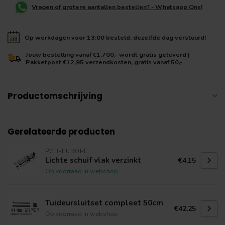
Vragen of grotere aantallen bestellen? - Whatsapp Ons!
Op werkdagen voor 13:00 besteld, dezelfde dag verstuurd!
Jouw bestelling vanaf €1.700,- wordt gratis geleverd |
Pakketpost €12,95 verzendkosten, gratis vanaf 50,-
Productomschrijving
Gerelateerde producten
PGB-EUROPE
Lichte schuif vlak verzinkt
€4,15
Op voorraad in webshop
Tuideursluitset compleet 50cm
€42,25
Op voorraad in webshop