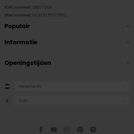
KVK nummer:
08017204
btw-nummer:
NL815130727B01
Populair
Informatie
Openingstijden
€