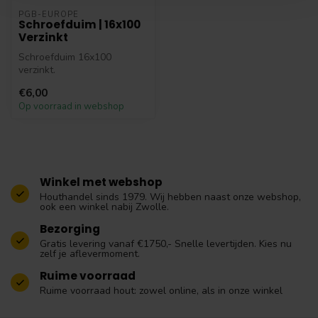
PGB-EUROPE
Schroefduim | 16x100
Verzinkt
Schroefduim 16x100
verzinkt.
€6,00
Op voorraad in webshop
Winkel met webshop
Houthandel sinds 1979. Wij hebben naast onze webshop,
ook een winkel nabij Zwolle.
Bezorging
Gratis levering vanaf €1750,- Snelle levertijden. Kies nu
zelf je aflevermoment.
Ruime voorraad
Ruime voorraad hout: zowel online, als in onze winkel