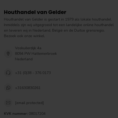
Houthandel van Gelder
Houthandel van Gelder is gestart in 1979 als lokale houthandel.
Inmiddels zijn wij uitgegroeid tot een landelijke online houthandel
en leveren wij in Nederland, België en de Duitse grensregio.
Bezoek ook onze winkel.
Voskuilerdijk 4a
8094 PW Hattemerbroek
Nederland
+31 (0)38 - 376 0173
+31630830261
[email protected]
KVK nummer:
08017204