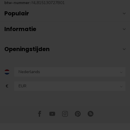
btw-nummer:
NL815130727B01
Populair
Informatie
Openingstijden
€