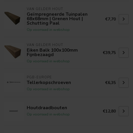
VAN GELDER HOUT
Geïmpregneerde Tuinpalen
68x68mm | Grenen Hout |
€7,70
Schutting Paal
Op voorraad in webshop
VAN GELDER HOUT
Eiken Balk 100x100mm
€39,75
Fijnbezaagd
Op voorraad in webshop
PGB-EUROPE
Tellerkopschroeven
€6,35
Op voorraad in webshop
Houtdraadbouten
€12,80
Op voorraad in webshop