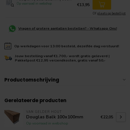
Op voorraad in webshop
€13,95
Of
plaats op bestellijst
Vragen of grotere aantallen bestellen? - Whatsapp Ons!
Op werkdagen voor 13:00 besteld, dezelfde dag verstuurd!
Jouw bestelling vanaf €1.700,- wordt gratis geleverd |
Pakketpost €12,95 verzendkosten, gratis vanaf 50,-
Productomschrijving
Gerelateerde producten
VAN GELDER HOUT
Douglas Balk 100x100mm
€22,05
Op voorraad in webshop