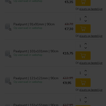
Op voorraad in webshop
€5,35
Of
plaats op bestellijst
€9,70
Paalpunt | 91x91mm | 90cm
Op voorraad in webshop
€7,30
Of
plaats op bestellijst
Paalpunt | 101x101mm | 90cm
€15,75
Op voorraad in webshop
Of
plaats op bestellijst
€13,95
Paalpunt | 121x121mm | 90cm
Op voorraad in webshop
€9,95
Of
plaats op bestellijst
€17,95
Paalpunt | 151x151mm | 90cm